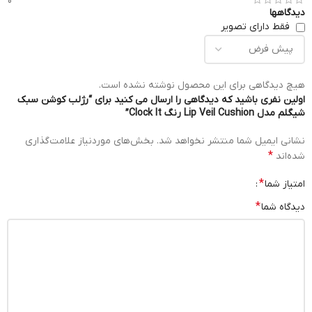
0
دیدگاهها
فقط دارای تصویر
هیچ دیدگاهی برای این محصول نوشته نشده است.
اولین نفری باشید که دیدگاهی را ارسال می کنید برای “رژلب کوشن سبک
شیگلم مدل Lip Veil Cushion رنگ Clock It”
نشانی ایمیل شما منتشر نخواهد شد.
بخش‌های موردنیاز علامت‌گذاری
*
شده‌اند
*
امتیاز شما
*
دیدگاه شما