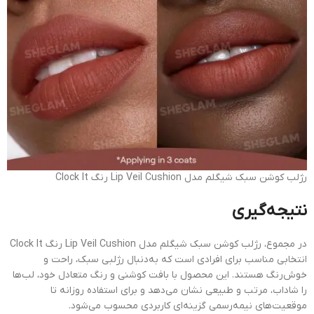
رژلب کوشن سبک شیگلم مدل Lip Veil Cushion رنگ Clock It
نتیجه‌گیری
در مجموع، رژلب کوشن سبک شیگلم مدل Lip Veil Cushion رنگ Clock It
انتخابی مناسب برای افرادی است که به‌دنبال رژلبی سبک، راحت و
خوش‌رنگ هستند. این محصول با بافت کوشنی و رنگ متعادل خود، لب‌ها
را شاداب، مرتب و طبیعی نشان می‌دهد و برای استفاده روزانه تا
موقعیت‌های نیمه‌رسمی گزینه‌ای کاربردی محسوب می‌شود.