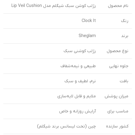
نام محصول
رژلب کوشن سبک شیگلم مدل Lip Veil Cushion
رنگ
Clock It
برند
Sheglam
نوع محصول
رژلب کوشنی سبک
جلوه نهایی
طبیعی و نیمه‌شفاف
بافت
نرم، لطیف و سبک
میزان پوشش
ملایم و قابل لایه‌سازی
مناسب برای
آرایش روزانه و خاص
کشور سازنده
چین (تحت لیسانس برند شیگلم)