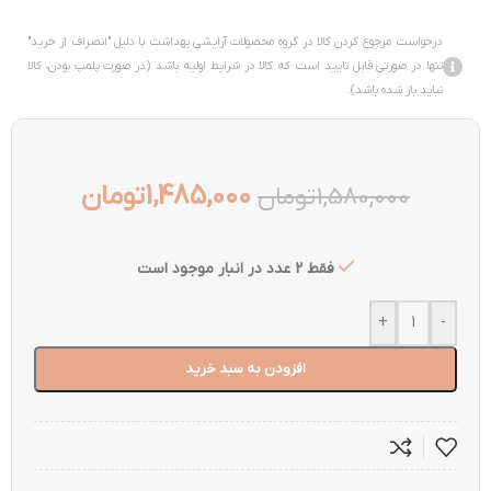
درخواست مرجوع کردن کالا در گروه محصولات آرایشی بهداشت با دلیل "انصراف از خرید"
تنها در صورتی قابل تایید است که کالا در شرایط اولیه باشد (در صورت پلمپ بودن، کالا
نباید باز شده باشد).
1,485,000
تومان
1,580,000
تومان
فقط 2 عدد در انبار موجود است
+
-
افزودن به سبد خرید