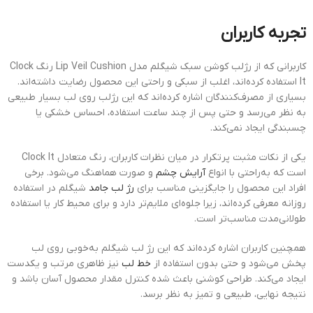
تجربه کاربران
کاربرانی که از رژلب کوشن سبک شیگلم مدل Lip Veil Cushion رنگ Clock
It استفاده کرده‌اند، اغلب از سبکی و راحتی این محصول رضایت داشته‌اند.
بسیاری از مصرف‌کنندگان اشاره کرده‌اند که این رژلب روی لب بسیار طبیعی
به نظر می‌رسد و حتی پس از چند ساعت استفاده، احساس خشکی یا
چسبندگی ایجاد نمی‌کند.
یکی از نکات مثبت پرتکرار در میان نظرات کاربران، رنگ متعادل Clock It
است که به‌راحتی با انواع
آرایش چشم
و صورت هماهنگ می‌شود. برخی
افراد این محصول را جایگزینی مناسب برای
رژ لب جامد
شیگلم در استفاده
روزانه معرفی کرده‌اند، زیرا جلوه‌ای ملایم‌تر دارد و برای محیط کار یا استفاده
طولانی‌مدت مناسب‌تر است.
همچنین کاربران اشاره کرده‌اند که این رژ لب شیگلم به‌خوبی روی لب
پخش می‌شود و حتی بدون استفاده از
خط لب
نیز ظاهری مرتب و یکدست
ایجاد می‌کند. طراحی کوشنی باعث شده کنترل مقدار محصول آسان باشد و
نتیجه نهایی، طبیعی و تمیز به نظر برسد.