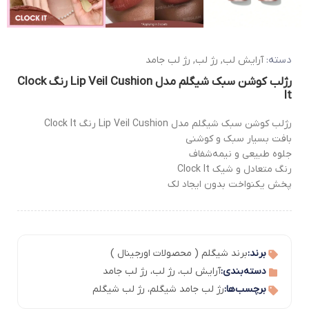
دسته:
آرایش لب
,
رژ لب
,
رژ لب جامد
رژلب کوشن سبک شیگلم مدل Lip Veil Cushion رنگ Clock
It
رژلب کوشن سبک شیگلم مدل Lip Veil Cushion رنگ Clock It
بافت بسیار سبک و کوشنی
جلوه طبیعی و نیمه‌شفاف
رنگ متعادل و شیک Clock It
پخش یکنواخت بدون ایجاد لک
برند:
برند شیگلم ( محصولات اورجینال )
دسته‌بندی:
آرایش لب
،
رژ لب
،
رژ لب جامد
برچسب‌ها:
رژ لب جامد شیگلم
،
رژ لب شیگلم