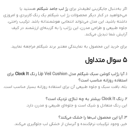
اگر به‌دنبال جایگزینی لطیف‌تر برای
رژ لب جامد شیگلم
هستید یا
می‌خواهید در کنار دیگر محصولات رژ لب شیگلم یک رنگ کاربردی و امروزی
داشته باشید، این مدل می‌تواند انتخابی هوشمندانه باشد. ترکیب راحتی،
جلوه طبیعی و طراحی مدرن، این رژلب را به گزینه‌ای ارزشمند در کیف
آرایش شما تبدیل می‌کند.
برای خرید این محصول به نمایندگی معتبر برند شیگلم مراجعه نمایید.
۵ سوال متداول
۱. آیا رژلب کوشن سبک شیگلم مدل Lip Veil Cushion رنگ
Clock It
برای
استفاده روزانه مناسب است؟
بله، بافت سبک و جلوه طبیعی آن برای استفاده روزانه بسیار مناسب است.
۲. رنگ Clock It بیشتر به چه تناژی نزدیک است؟
این رنگ متعادل و شیک است و جلوه‌ای طبیعی و مدرن دارد.
۳. آیا این محصول لب‌ها را خشک می‌کند؟
خیر، وجود ترکیبات نرم‌کننده و آبرسان از خشکی لب جلوگیری می‌کند.