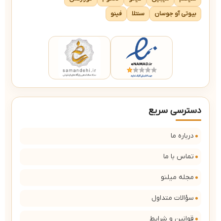
بیوتی آو جوسان
سنتلا
فینو
دسترسی سریع
درباره ما
تماس با ما
مجله میلنو
سؤالات متداول
قوانین و شرایط