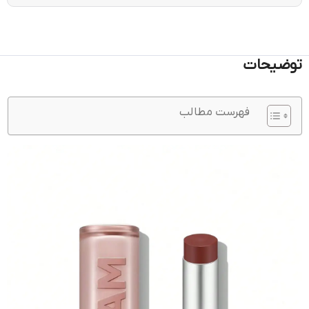
توضیحات
فهرست مطالب