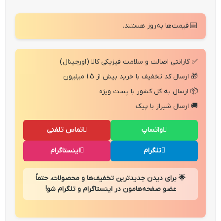
📅
قیمت‌ها به‌روز هستند.
✅ گارانتی اصالت و سلامت فیزیکی کالا (اورجینال)
🎁 ارسال کد تخفیف با خرید بیش از 1.5 میلیون
📦 ارسال به کل کشور با پست ویژه
🚚 ارسال شیراز با پیک
واتساپ
تماس تلفنی
تلگرام
اینستاگرام
🌟 برای دیدن جدیدترین تخفیف‌ها و محصولات، حتماً
عضو صفحه‌هامون در اینستاگرام و تلگرام شو!