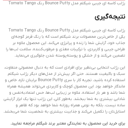
رژلب کاسه ای جیبی شیگلم مدل Bounce Putty رنگ Tomato Tango
نتیجه‌گیری
رژلب کاسه ای جیبی شیگلم مدل Bounce Putty رنگ Tomato Tango
یکی از خاص‌ترین محصولات برند شیگلم است که با رنگ قرمز گوجه‌ای
جذاب خود، آرایش شما را زنده و پرانرژی می‌کند. این محصول علاوه بر
طراحی جیبی و کاربردی، با ترکیبات مغذی و مرطوب‌کننده، سلامت لب‌ها را
تضمین می‌کند و از خشکی و پوسته‌پوسته شدن جلوگیری می‌نماید.
این رژلب انتخابی بی‌نظیر برای افرادی است که به دنبال محصولی متفاوت،
سبک و باکیفیت هستند. حتی اگر پیش‌تر از مدل‌های دیگر رژلب شیگلم
استفاده کرده باشید، تجربه کار با سری Bounce Putty برایتان تازه، خاص و
ماندگار خواهد بود. این محصول کوچک و کاربردی می‌تواند همیشه همراه
شما باشد و هر بار استفاده، علاوه بر زیبایی لب‌ها، حس اعتمادبه‌نفس و
شادابی بیشتری به شما ببخشد. به‌طور کلی، این رژلب تنها یک ابزار آرایشی
ساده نیست، بلکه به نوعی همراه روزانه شما خواهد بود که ظاهر و
استایل‌تان را تکمیل می‌کند و جذابیت بیشتری به شخصیت شما می‌بخشد.
برای خرید این محصول به نمایندگی معتبر برند شیگلم مراجعه نمایید.