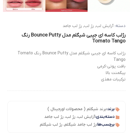
دسته:
آرایش لب
,
رژ لب
,
رژ لب جامد
رژلب کاسه ای جیبی شیگلم مدل Bounce Putty رنگ
Tomato Tango
رژلب کاسه ای جیبی شیگلم مدل Bounce Putty رنگ Tomato
Tango
بافت پوتی-کرمی
پیگمنت بالا
ترکیبات مغذی
برند:
برند شیگلم ( محصولات اورجینال )
دسته‌بندی:
آرایش لب
،
رژ لب
،
رژ لب جامد
برچسب‌ها:
رژ لب جامد شیگلم
،
رژ لب شیگلم