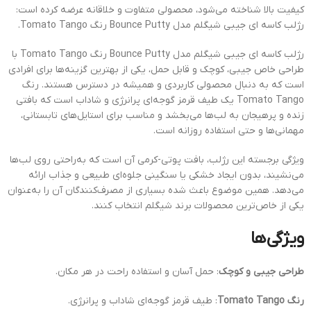
کیفیت بالا شناخته می‌شود، محصولی متفاوت و خلاقانه عرضه کرده است:
رژلب کاسه ای جیبی شیگلم مدل Bounce Putty رنگ Tomato Tango.
رژلب کاسه ای جیبی شیگلم مدل Bounce Putty رنگ Tomato Tango با
طراحی خاص جیبی، کوچک و قابل حمل، یکی از بهترین گزینه‌ها برای افرادی
است که به دنبال محصولی کاربردی و همیشه در دسترس هستند. رنگ
Tomato Tango یک طیف قرمز گوجه‌ای پرانرژی و شاداب است که بافتی
زنده و پرهیجان به لب‌ها می‌بخشد و مناسب برای استایل‌های تابستانی،
مهمانی‌ها و حتی استفاده روزانه است.
ویژگی برجسته این رژلب، بافت پوتی-کرمی آن است که به‌راحتی روی لب‌ها
می‌نشیند، بدون ایجاد خشکی یا سنگینی جلوه‌ای طبیعی و جذاب ارائه
می‌دهد. همین موضوع باعث شده بسیاری از مصرف‌کنندگان آن را به‌عنوان
یکی از خاص‌ترین محصولات برند شیگلم انتخاب کنند.
ویژگی‌ها
طراحی جیبی و کوچک
: حمل آسان و استفاده راحت در هر مکان.
رنگ Tomato Tango
: طیف قرمز گوجه‌ای شاداب و پرانرژی.