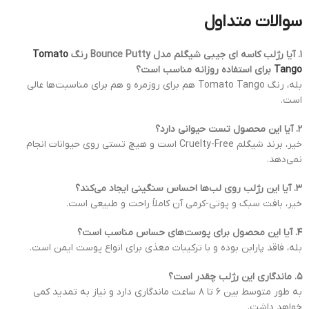
سوالات متداول
۱. آیا رژلب کاسه ای جیبی شیگلم مدل Bounce Putty رنگ
Tomato
Tango
برای استفاده روزانه مناسب است؟
بله، رنگ Tomato Tango هم برای روزمره و هم برای مناسبت‌ها عالی
است.
۲. آیا این محصول تست حیوانی دارد؟
خیر، برند شیگلم Cruelty-Free است و هیچ تستی روی حیوانات انجام
نمی‌دهد.
۳. آیا این رژلب روی لب‌ها احساس سنگینی ایجاد می‌کند؟
خیر، بافت سبک و پوتی-کرمی آن کاملاً راحت و طبیعی است.
۴. آیا این محصول برای پوست‌های حساس مناسب است؟
بله، فاقد پارابن بوده و با ترکیبات مغذی برای انواع پوست ایمن است.
۵. ماندگاری این رژلب چقدر است؟
به طور متوسط بین ۶ تا ۸ ساعت ماندگاری دارد و نیاز به تمدید کمی
خواهد داشت.