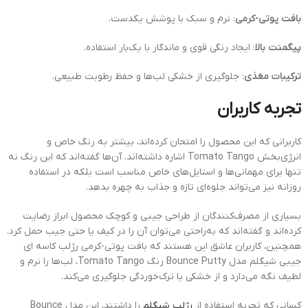
بافت پوتی-کرمی
: نرم و سبک با پوشش یکدست.
پیگمنت بالا
: ایجاد رنگی قوی و ماندگار با یک‌بار استفاده.
ترکیبات مغذی
: جلوگیری از خشکی لب‌ها و حفظ رطوبت طبیعی.
تجربه کاربران
کاربرانی که این محصول را امتحان کرده‌اند، بیشتر به رنگ خاص و
انرژی‌بخش Tomato Tango اشاره داشته‌اند. آن‌ها گفته‌اند که این رنگ نه
تنها برای مهمانی‌ها و استایل‌های خاص مناسب است بلکه در استفاده
روزانه نیز می‌تواند جلوه‌ای تازه و جذاب به چهره بدهد.
بسیاری از مصرف‌کنندگان از طراحی جیبی و کوچک محصول ابراز رضایت
کرده‌اند و گفته‌اند که به‌راحتی می‌توان آن را در کیف یا حتی جیب حمل کرد.
همچنین، کاربران عاشق این هستند که بافت پوتی-کرمی رژلب کاسه ای
جیبی شیگلم مدل Bounce Putty رنگ Tomato Tango، لب‌ها را نرم و
لطیف نگه می‌دارد و از خشکی یا ترک‌خوردگی جلوگیری می‌کند.
کسانی که تجربه استفاده از
رژلب شیگلم
را داشتند، این مدل Bounce