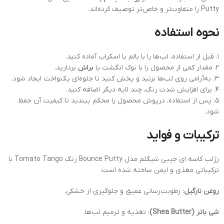
Putty را متفاوت‌تر و خاص‌تر توصیف کرده‌اند.
نحوه استفاده
۱. قبل از استفاده، لب‌ها را با بالم یا اسکراب آماده کنید.
۲. مقدار کمی از محصول را با نوک انگشت یا
براش
بردارید.
۳. به‌آرامی روی لب‌ها بزنید و پخش کنید تا جلوه‌ای یکنواخت ایجاد شود.
۴. برای افزایش شدت رنگ، چند لایه دیگر اضافه کنید.
۵. پس از استفاده، درپوش محصول را محکم ببندید تا کیفیت آن حفظ
شود.
ترکیبات و فواید
رژلب کاسه ای جیبی شیگلم مدل Bounce Putty رنگ Tomato Tango با
ترکیباتی مغذی و ایمن ساخته شده است:
روغن نارگیل
: رطوبت‌رسانی عمیق و جلوگیری از خشکی.
شی باتر (Shea Butter)
: تغذیه و ترمیم لب‌ها.