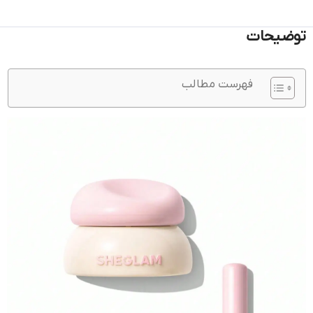
توضیحات
فهرست مطالب