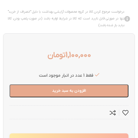
درخواست مرجوع کردن کالا در گروه محصولات آرایشی بهداشت با دلیل "انصراف از خرید"
تنها در صورتی قابل تایید است که کالا در شرایط اولیه باشد (در صورت پلمپ بودن، کالا
نباید باز شده باشد).
1,100,000
تومان
فقط 1 عدد در انبار موجود است
افزودن به سبد خرید