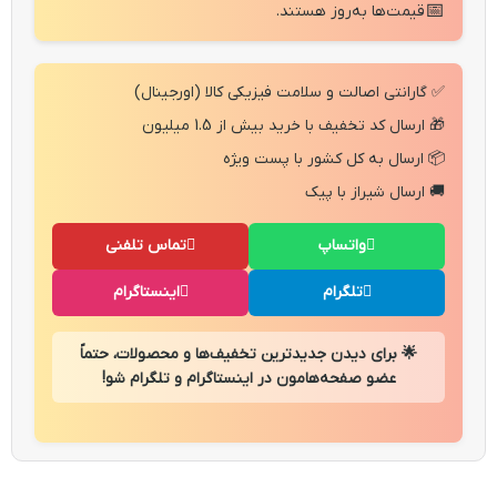
📅
قیمت‌ها به‌روز هستند.
✅ گارانتی اصالت و سلامت فیزیکی کالا (اورجینال)
🎁 ارسال کد تخفیف با خرید بیش از 1.5 میلیون
📦 ارسال به کل کشور با پست ویژه
🚚 ارسال شیراز با پیک
واتساپ
تماس تلفنی
تلگرام
اینستاگرام
🌟 برای دیدن جدیدترین تخفیف‌ها و محصولات، حتماً
عضو صفحه‌هامون در اینستاگرام و تلگرام شو!