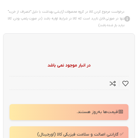
درخواست مرجوع کردن کالا در گروه محصولات آرایشی بهداشت با دلیل "انصراف از خرید"
تنها در صورتی قابل تایید است که کالا در شرایط اولیه باشد (در صورت پلمپ بودن، کالا
نباید باز شده باشد).
در انبار موجود نمی باشد
📅
قیمت‌ها به‌روز هستند.
✅ گارانتی اصالت و سلامت فیزیکی کالا (اورجینال)