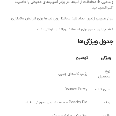
ویتامین E: محافظت از لب‌ها در برابر آسیب‌های محیطی با خاصیت
آنتی‌اکسیدانی.
موم طبیعی زنبور: ایجاد لایه محافظ روی لب‌ها برای افزایش ماندگاری.
فاقد پارابن: ایمن برای استفاده روزانه و طولانی‌مدت.
جدول ویژگی‌ها
ویژگی
توضیح
نوع
رژلب کاسه‌ای جیبی
محصول
سری تولید
Bounce Putty
رنگ
Peachy Pie – طیف هلویی-صورتی لطیف
بافت
پوتی-کرمی، نرم و سبک