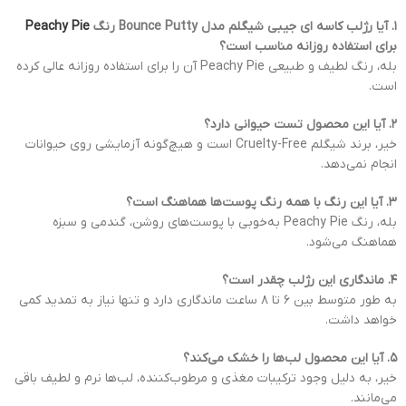
۱. آیا رژلب کاسه ای جیبی شیگلم مدل Bounce Putty رنگ
Peachy Pie
برای استفاده روزانه مناسب است؟
بله، رنگ لطیف و طبیعی Peachy Pie آن را برای استفاده روزانه عالی کرده
است.
۲. آیا این محصول تست حیوانی دارد؟
خیر، برند شیگلم Cruelty-Free است و هیچ‌گونه آزمایشی روی حیوانات
انجام نمی‌دهد.
۳. آیا این رنگ با همه رنگ پوست‌ها هماهنگ است؟
بله، رنگ Peachy Pie به‌خوبی با پوست‌های روشن، گندمی و سبزه
هماهنگ می‌شود.
۴. ماندگاری این رژلب چقدر است؟
به طور متوسط بین ۶ تا ۸ ساعت ماندگاری دارد و تنها نیاز به تمدید کمی
خواهد داشت.
۵. آیا این محصول لب‌ها را خشک می‌کند؟
خیر، به دلیل وجود ترکیبات مغذی و مرطوب‌کننده، لب‌ها نرم و لطیف باقی
می‌مانند.