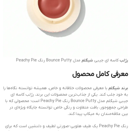
رژلب
کاسه ای جیبی
شیگلم
مدل Bounce Putty رنگ Peachy Pie
معرفی کامل محصول
برند شیگلم
با معرفی محصولات خلاقانه و خاص، همیشه توانسته نگاه‌ها را
به خود جلب کند. یکی از جذاب‌ترین محصولات این برند، رژلب کاسه ای
جیبی شیگلم مدل Bounce Putty رنگ Peachy Pie است؛ محصولی که با
طراحی جمع‌وجور، بافت متفاوت و رنگی خاص توانسته جایگاه ویژه‌ای در
بین علاقه‌مندان به میکاپ پیدا کند.
رنگ Peachy Pie یک طیف هلویی-صورتی لطیف و دلنشین است که برای