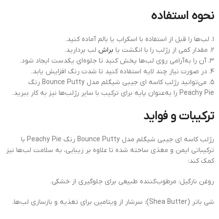
نحوه استفاده
۱. لب‌ها را قبل از استفاده با اسکراب یا بالم آماده کنید.
۲. مقدار کمی از رژلب را با انگشت یا
براش
لب بردارید.
۳. آن را به‌آرامی روی لب‌ها پخش کنید تا جلوه‌ای یکدست ایجاد شود.
۴. در صورت نیاز چند لایه استفاده کنید تا شدت رنگ افزایش یابد.
۵. می‌توانید رژلب کاسه ای جیبی شیگلم مدل Bounce Putty رنگ
Peachy Pie را به‌عنوان پایه برای ترکیب با سایر رژلب‌ها نیز به کار ببرید.
ترکیبات و فواید
رژلب کاسه ای جیبی شیگلم مدل Bounce Putty رنگ Peachy Pie با
ترکیباتی ایمن و مغذی ساخته شده تا علاوه بر زیبایی، به سلامت لب‌ها نیز
کمک کند:
روغن نارگیل: مرطوب‌کننده طبیعی برای جلوگیری از خشکی.
شی باتر (Shea Butter): سرشار از ویتامین برای تغذیه و بازسازی لب‌ها.