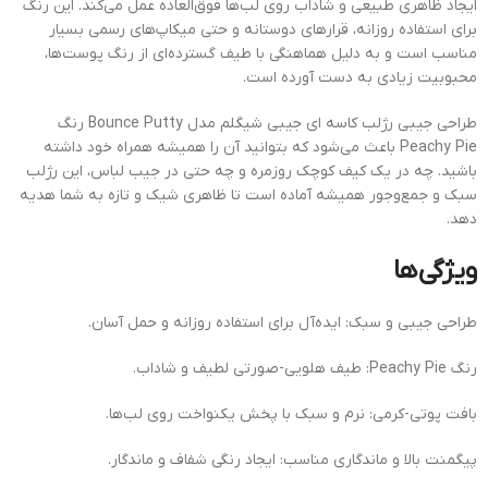
ایجاد ظاهری طبیعی و شاداب روی لب‌ها فوق‌العاده عمل می‌کند. این رنگ
برای استفاده روزانه، قرارهای دوستانه و حتی میکاپ‌های رسمی بسیار
مناسب است و به دلیل هماهنگی با طیف گسترده‌ای از رنگ پوست‌ها،
محبوبیت زیادی به دست آورده است.
طراحی جیبی رژلب کاسه ای جیبی شیگلم مدل Bounce Putty رنگ
Peachy Pie باعث می‌شود که بتوانید آن را همیشه همراه خود داشته
باشید. چه در یک کیف کوچک روزمره و چه حتی در جیب لباس، این رژلب
سبک و جمع‌وجور همیشه آماده است تا ظاهری شیک و تازه به شما هدیه
دهد.
ویژگی‌ها
طراحی جیبی و سبک: ایده‌آل برای استفاده روزانه و حمل آسان.
رنگ Peachy Pie: طیف هلویی-صورتی لطیف و شاداب.
بافت پوتی-کرمی: نرم و سبک با پخش یکنواخت روی لب‌ها.
پیگمنت بالا و ماندگاری مناسب: ایجاد رنگی شفاف و ماندگار.