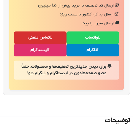
🎁 ارسال کد تخفیف با خرید بیش از 1.5 میلیون
📦 ارسال به کل کشور با پست ویژه
🚚 ارسال شیراز با پیک
واتساپ
تماس تلفنی
تلگرام
اینستاگرام
🌟 برای دیدن جدیدترین تخفیف‌ها و محصولات، حتماً
عضو صفحه‌هامون در اینستاگرام و تلگرام شو!
توضیحات