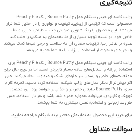
نتیجه‌گیری
رژلب کاسه ای جیبی شیگلم مدل Bounce Putty رنگ Peachy Pie
محصولی است که ترکیبی از زیبایی، کیفیت و نوآوری را در اختیار شما قرار
می‌دهد. این محصول با رنگ هلویی-صورتی جذاب، طراحی جیبی و بافت
خاص خود، توانسته توجه بسیاری از علاقه‌مندان به میکاپ را جلب کند.
علاوه بر ظاهر زیبا، ترکیبات مغذی آن به سلامت و نرمی لب‌ها کمک می‌کند
و تجربه‌ای متفاوت از استفاده از رژلب را به شما هدیه می‌دهد.
رژلب کاسه ای جیبی شیگلم مدل Bounce Putty رنگ Peachy Pie برای
استفاده روزانه و استایل‌های ساده بسیار کاربردی است، اما در عین حال برای
موقعیت‌های خاص و رسمی نیز جلوه‌ای شیک و متفاوت ایجاد می‌کند. حتی
اگر پیش‌تر از دیگر مدل‌های رژلب شیگلم استفاده کرده باشید، تجربه کار با
سری Bounce Putty برایتان خاص‌تر و جذاب‌تر خواهد بود. این محصول
کوچک و کاربردی، می‌تواند همواره همراه شما باشد و هر بار استفاده، حس
طراوت، زیبایی و اعتمادبه‌نفس بیشتری به شما ببخشد.
برای خرید این محصول به نمایندگی معتبر برند شیگلم مراجعه نمایید.
سوالات متداول