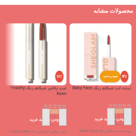
محصولات مشابه
17%
14%
موجودی محدود
تینت لب شیگلم رنگ Baby Face
لیپ پلامپر شیگلم رنگ Peachy
n
Keen
افزودن به سبد خرید
افزودن به سبد خرید
تینت لب شیگلم رنگ Baby Face
لیپ پلامپر شیگلم رنگ Peachy Keen
لی