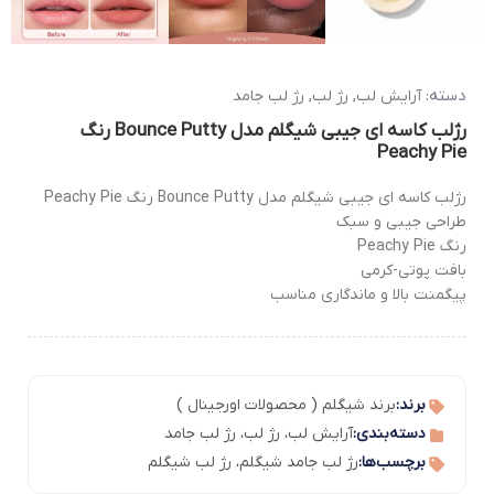
دسته:
آرایش لب
,
رژ لب
,
رژ لب جامد
رژلب کاسه ای جیبی شیگلم مدل Bounce Putty رنگ
Peachy Pie
رژلب کاسه ای جیبی شیگلم مدل Bounce Putty رنگ Peachy Pie
طراحی جیبی و سبک
رنگ Peachy Pie
بافت پوتی-کرمی
پیگمنت بالا و ماندگاری مناسب
برند:
برند شیگلم ( محصولات اورجینال )
دسته‌بندی:
آرایش لب
،
رژ لب
،
رژ لب جامد
برچسب‌ها:
رژ لب جامد شیگلم
،
رژ لب شیگلم