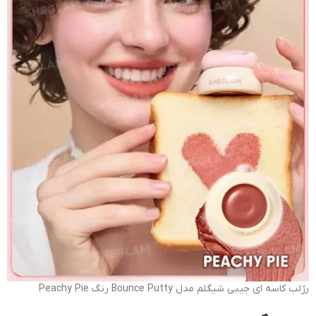
رژلب کاسه ای جیبی شیگلم مدل Bounce Putty رنگ Peachy Pie