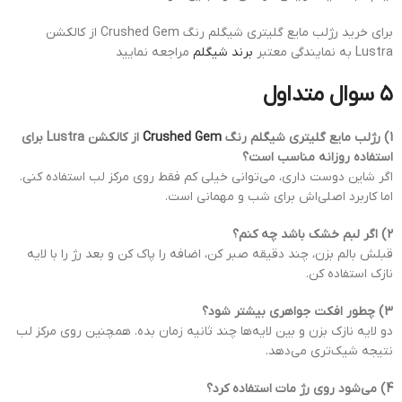
برای خرید رژلب مایع گلیتری شیگلم رنگ Crushed Gem از کالکشن
Lustra به نمایندگی معتبر
برند شیگلم
مراجعه نمایید
۵ سوال متداول
1) رژلب مایع گلیتری شیگلم رنگ
Crushed Gem
از کالکشن Lustra برای
استفاده روزانه مناسب است؟
اگر شاین دوست داری، می‌توانی خیلی کم فقط روی مرکز لب استفاده کنی.
اما کاربرد اصلی‌اش برای شب و مهمانی است.
2) اگر لبم خشک باشد چه کنم؟
قبلش بالم بزن، چند دقیقه صبر کن، اضافه را پاک کن و بعد رژ را با لایه
نازک استفاده کن.
3) چطور افکت جواهری بیشتر شود؟
دو لایه نازک بزن و بین لایه‌ها چند ثانیه زمان بده. همچنین روی مرکز لب
نتیجه شیک‌تری می‌دهد.
4) می‌شود روی رژ مات استفاده کرد؟