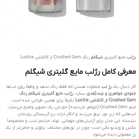
رژلب
مایع گلیتری
شیگلم
رنگ Crushed Gem از کالکشن Lustra
معرفی کامل رژلب مایع گلیتری شیگلم
اگر دنبال یک
رژ لب
متفاوت هستی که فقط رنگ ندهد و واقعاً روی لب‌ها
جلوه‌ی جواهری و چندبُعدی
بسازد،
رژلب مایع گلیتری شیگلم رنگ
Crushed Gem از کالکشن Lustra
دقیقاً برای همین طراحی شده است.
اسم Crushed Gem (جواهر خردشده) خودش یک تصویر واضح می‌سازد:
لب‌هایی که زیر نور، برق می‌زنند و انگار ذرات ریزِ کریستالی رویشان
نشسته. این مدل برای آرایش‌های مهمانی، تولد، مراسم شب، و مخصوصاً
عکس و ویدیو عالی است؛ چون در نورهای مختلف، براق‌تر و خاص‌تر از یک
رژ معمولی دیده می‌شود.