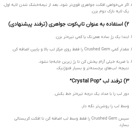
اگر می‌خواهی افکت جواهری قوی‌تر شود، بعد از نیمه‌خشک شدن لایه اول،
یک لایه نازک دوم بزن.
2) استفاده به عنوان تاپ‌کوت جواهری (ترفند پیشنهادی)
ابتدا یک رژ ساده هم‌رنگ یا کمی تیره‌تر بزن.
مقدار کمی Crushed Gem را فقط روی مرکز لب بالا و پایین اضافه کن.
با ضربه خیلی آرام پخش کن تا رژ زیرین جابه‌جا نشود.
نتیجه: لب‌های برجسته‌تر و بسیار فتوژنیک.
3) ترفند لب “Crystal Pop”
دور لب را با مداد یک درجه تیره‌تر خط بکش.
وسط لب را روشن‌تر نگه دار.
سپس Crushed Gem را فقط وسط لب اضافه کن تا افکت کریستالی
بسازد.