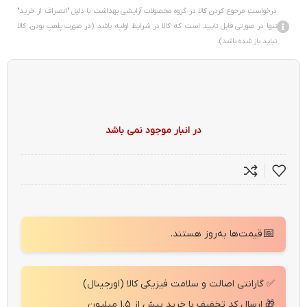
درخواست مرجوع کردن کالا در گروه محصولات آرایشی بهداشت با دلیل "انصراف از خرید"
تنها در صورتی قابل تایید است که کالا در شرایط اولیه باشد (در صورت پلمپ بودن، کالا
نباید باز شده باشد).
در انبار موجود نمی باشد
📅
قیمت‌ها به‌روز هستند.
✅ گارانتی اصالت و سلامت فیزیکی کالا (اورجینال)
🎁 ارسال کد تخفیف با خرید بیش از 1.5 میلیون