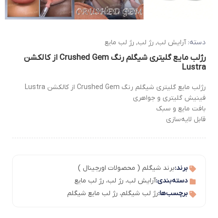
دسته:
آرایش لب
,
رژ لب
,
رژ لب مایع
رژلب مایع گلیتری شیگلم رنگ Crushed Gem از کالکشن
Lustra
رژلب مایع گلیتری شیگلم رنگ Crushed Gem از کالکشن Lustra
فینیش گلیتری و جواهری
بافت مایع و سبک
قابل لایه‌سازی
برند:
برند شیگلم ( محصولات اورجینال )
دسته‌بندی:
آرایش لب
،
رژ لب
،
رژ لب مایع
برچسب‌ها:
رژ لب شیگلم
،
رژ لب مایع شیگلم