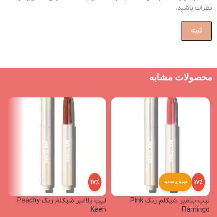
نظرات باشید.
محصولات مشابه
17%
17%
موجودی محدود
لیپ پلامپر شیگلم رنگ Pink
لیپ پلامپر شیگلم رنگ Peachy
n
Keen
Flamingo