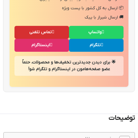
📦 ارسال به کل کشور با پست ویژه
🚚 ارسال شیراز با پیک
واتساپ
تماس تلفنی
تلگرام
اینستاگرام
🌟 برای دیدن جدیدترین تخفیف‌ها و محصولات، حتماً
عضو صفحه‌هامون در اینستاگرام و تلگرام شو!
توضیحات