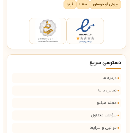
بیوتی آو جوسان
سنتلا
فینو
دسترسی سریع
درباره ما
تماس با ما
مجله میلنو
سؤالات متداول
قوانین و شرایط