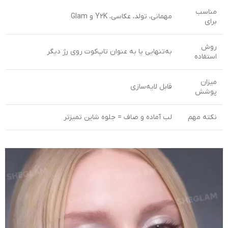
مناسب
مهمانی، تولد، عکاسی، Y2K و Glam
برای
روش
به‌تنهایی یا به عنوان تاپ‌کوت روی رژ دیگر
استفاده
میزان
قابل لایه‌سازی
پوشش
نکته مهم
لب آماده و صاف = جلوه شاین تمیزتر