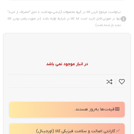
درخواست مرجوع کردن کالا در گروه محصولات آرایشی بهداشت با دلیل "انصراف از خرید"
تنها در صورتی قابل تایید است که کالا در شرایط اولیه باشد (در صورت پلمپ بودن، کالا
نباید باز شده باشد).
در انبار موجود نمی باشد
📅
قیمت‌ها به‌روز هستند.
✅ گارانتی اصالت و سلامت فیزیکی کالا (اورجینال)