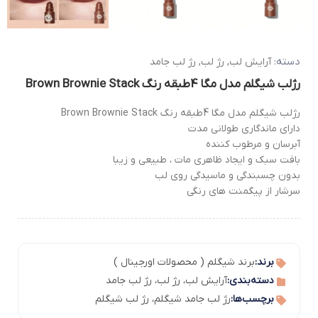
دسته:
آرایش لب
,
رژ لب
,
رژ لب جامد
رژلب شیگلم مدل مگا 4طبقه رنگ Brown Brownie Stack
رژلب شیگلم مدل مگا 4طبقه رنگ Brown Brownie Stack
دارای ماندگاری طولانی مدت
آبرسان و مرطوب کننده
بافت سبک و ایجاد ظاهری مات ، طبیعی و زیبا
بدون چسبندگی و ماسیدگی روی لب
سرشار از پیگمنت های رنگی
برند:
برند شیگلم ( محصولات اورجینال )
دسته‌بندی:
آرایش لب
،
رژ لب
،
رژ لب جامد
برچسب‌ها:
رژ لب جامد شیگلم
،
رژ لب شیگلم