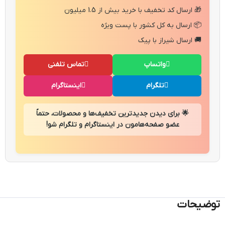
🎁 ارسال کد تخفیف با خرید بیش از 1.5 میلیون
📦 ارسال به کل کشور با پست ویژه
🚚 ارسال شیراز با پیک
واتساپ
تماس تلفنی
تلگرام
اینستاگرام
🌟 برای دیدن جدیدترین تخفیف‌ها و محصولات، حتماً
عضو صفحه‌هامون در اینستاگرام و تلگرام شو!
توضیحات