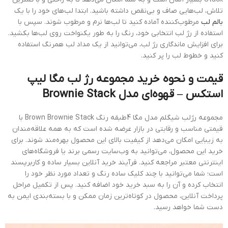
تلاش، لب‌هایی صاف و بی‌نقص داشته باشید. ابتدا لب‌های خود را با یک
بالم لب
مرطوب‌کننده آماده کنید تا لب‌ها نرم و مرطوب شوند. سپس با
استفاده از رژ لب انتخابی خود، رنگ را به طور یکنواخت روی لب‌ها بکشید.
برای افزایش ماندگاری رژ لب، می‌توانید از یک مداد لب همرنگ استفاده
کنید و خطوط لب را پر کنید.
قیمت و نحوه خرید مجموعه رژ لب مگا لیپ
استکس – قهوه‌ای مدل Brownie Stack
مجموعه رژلب شیگلم مدل مگا 4طبقه رنگ Brown Brownie Stack با
قیمتی مناسب و رقابتی در بازار عرضه شده است که به همه علاقه‌مندان
به زیبایی امکان می‌دهد از کیفیت بالای این محصول بهره‌مند شوند. برای
خرید این محصول، می‌توانید به وب‌سایت رسمی برند یا فروشگاه‌های
اینترنتی معتبر مراجعه کنید. فرآیند خرید آنلاین بسیار ساده و کاربرپسند
است؛ شما می‌توانید با چند کلیک ساده رنگ و تعداد مورد نظر خود را
انتخاب کرده و آن را به سبد خرید خود اضافه کنید. پس از تکمیل مراحل
پرداخت آنلاین، محصول در کوتاه‌ترین زمان ممکن و با بسته‌بندی ایمن به
دست شما خواهد رسید.