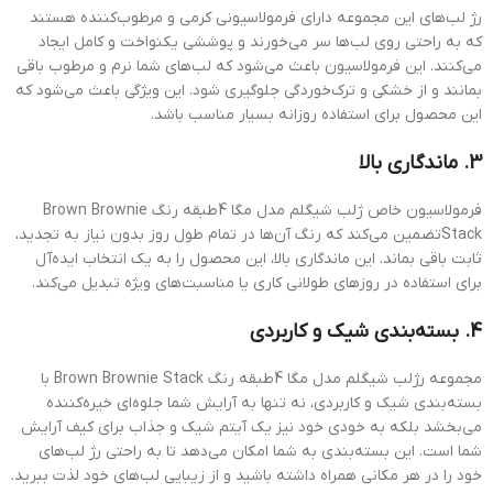
رژ لب‌های این مجموعه دارای فرمولاسیونی کرمی و مرطوب‌کننده هستند
که به راحتی روی لب‌ها سر می‌خورند و پوششی یکنواخت و کامل ایجاد
می‌کنند. این فرمولاسیون باعث می‌شود که لب‌های شما نرم و مرطوب باقی
بمانند و از خشکی و ترک‌خوردگی جلوگیری شود. این ویژگی باعث می‌شود که
این محصول برای استفاده روزانه بسیار مناسب باشد.
3. ماندگاری بالا
فرمولاسیون خاص ژلب شیگلم مدل مگا 4طبقه رنگ Brown Brownie
Stackتضمین می‌کند که رنگ آن‌ها در تمام طول روز بدون نیاز به تجدید،
ثابت باقی بماند. این ماندگاری بالا، این محصول را به یک انتخاب ایده‌آل
برای استفاده در روزهای طولانی کاری یا مناسبت‌های ویژه تبدیل می‌کند.
4. بسته‌بندی شیک و کاربردی
مجموعه رژلب شیگلم مدل مگا 4طبقه رنگ Brown Brownie Stack با
بسته‌بندی شیک و کاربردی، نه تنها به آرایش شما جلوه‌ای خیره‌کننده
می‌بخشد بلکه به خودی خود نیز یک آیتم شیک و جذاب برای کیف آرایش
شما است. این بسته‌بندی به شما امکان می‌دهد تا به راحتی رژ لب‌های
خود را در هر مکانی همراه داشته باشید و از زیبایی لب‌های خود لذت ببرید.