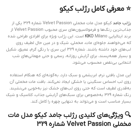
⭐ معرفی کامل رژلب کیکو
رژلب جامد
کیکو مدل مات مخملی Velvet Passion شماره 329 یکی از
جذاب‌ترین رنگ‌ها و فرمولاسیون‌های سری محبوب Velvet Passion از
برند ایتالیایی
KIKO
Milano است. این رژلب ویژه برای افرادی طراحی شده
که می‌خواهند جلوه‌ای مات، مخملی، شیک و در عین حال لطیف روی
لب‌های خود داشته باشند. شماره 329 این سری با رنگی گرم، عمیق، شکیل
و بسیار همه‌پسند، برای آرایش روزانه، رسمی و حتی مهمانی‌های شب
انتخابی بی‌نقص محسوب می‌شود.
این مدل بافتی نرم، ابریشمی و سبک دارد، به‌گونه‌ای که هنگام استفاده
روی لب احساس سنگینی یا خشکی ایجاد نمی‌کند. بافت مات مخملی آن
به‌قدری لطیف است که حتی روی لب‌های خشک نیز به‌خوبی می‌نشیند.
رنگ شماره 329 به‌خصوص برای سبک‌های آرایشی جذاب، کلاسیک و شیک
بسیار مناسب است و می‌تواند به تنهایی چهره را کامل کند.
🔍 ویژگی‌های کلیدی رژلب جامد کیکو مدل مات
مخملی Velvet Passion شماره 329