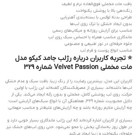
بافت مات مخملی فوق‌العاده نرم و لطیف
رنگ‌دهی بالا با پوشش یکنواخت
طراحی بدنه لوکس با بسته‌بندی آهنربایی
بدون ایجاد خشکی یا ترک روی لب‌ها
مناسب برای آرایش روزانه و میکاپ‌های رسمی
ماندگاری مناسب همراه با احساس سبک روی لب
جلوه حرفه‌ای در نور طبیعی و مصنوعی
مناسب انواع پوست و فرم لب
⭐ تجربه کاربران درباره رژلب جامد کیکو مدل
مات مخملی Velvet Passion شماره 329
کاربران این مدل، بیشترین رضایت را از رنگ زیبا، بافت سبک و عدم خشکی
لب‌ها داشته‌اند. بسیاری از مصرف‌کنندگان گفته‌اند این رژلب با اولین
حرکت، روی لب پوششی کامل، مخملی و بدون رگه ایجاد می‌کند. یکی از
دلایل محبوبیت شماره 329، هماهنگی آن با انواع سبک‌های آرایشی است؛
چه آرایش ملایم روزانه باشد و چه آرایش‌های غلیظ‌تر و مناسب مهمانی.
بسیاری از کاربران اشاره کرده‌اند که این رژلب ماندگاری بسیار خوبی دارد و
در طول روز به‌سادگی پخش یا محو نمی‌شود. حتی روی لب‌های خشک نیز
جلوه‌ای یکنواخت و زیبا ایجاد می‌کند