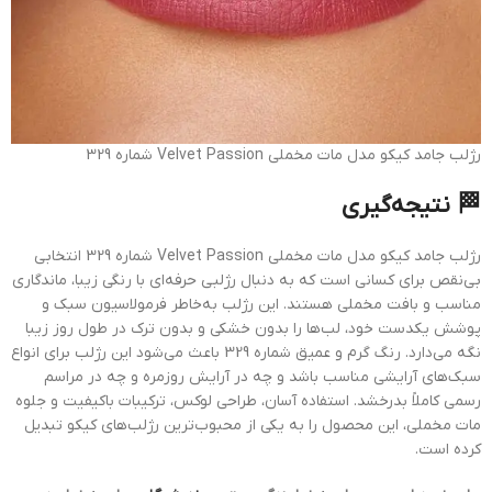
رژلب جامد کیکو مدل مات مخملی Velvet Passion شماره 329
🏁 نتیجه‌گیری
رژلب جامد کیکو مدل مات مخملی Velvet Passion شماره 329 انتخابی
بی‌نقص برای کسانی است که به دنبال رژلبی حرفه‌ای با رنگی زیبا، ماندگاری
مناسب و بافت مخملی هستند. این رژلب به‌خاطر فرمولاسیون سبک و
پوشش یکدست خود، لب‌ها را بدون خشکی و بدون ترک در طول روز زیبا
نگه می‌دارد. رنگ گرم و عمیق شماره 329 باعث می‌شود این رژلب برای انواع
سبک‌های آرایشی مناسب باشد و چه در آرایش روزمره و چه در مراسم
رسمی کاملاً بدرخشد. استفاده آسان، طراحی لوکس، ترکیبات باکیفیت و جلوه
مات مخملی، این محصول را به یکی از محبوب‌ترین رژلب‌های کیکو تبدیل
کرده است.