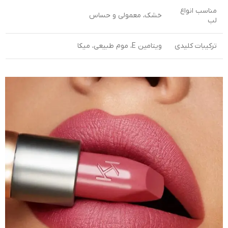
مناسب انواع
خشک، معمولی و حساس
لب
ترکیبات کلیدی
ویتامین E، موم طبیعی، میکا