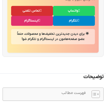
واتساپ
تماس تلفنی
تلگرام
اینستاگرام
🌟 برای دیدن جدیدترین تخفیف‌ها و محصولات، حتماً
عضو صفحه‌هامون در اینستاگرام و تلگرام شو!
توضیحات
فهرست مطالب