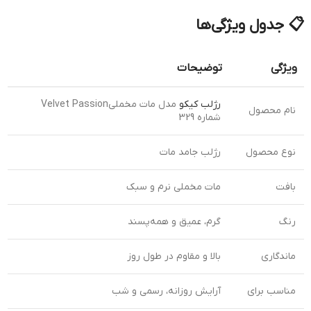
📋 جدول ویژگی‌ها
ویژگی
توضیحات
رژلب کیکو
مدل مات مخملیVelvet Passion
نام محصول
شماره 329
نوع محصول
رژلب جامد مات
بافت
مات مخملی نرم و سبک
رنگ
گرم، عمیق و همه‌پسند
ماندگاری
بالا و مقاوم در طول روز
مناسب برای
آرایش روزانه، رسمی و شب