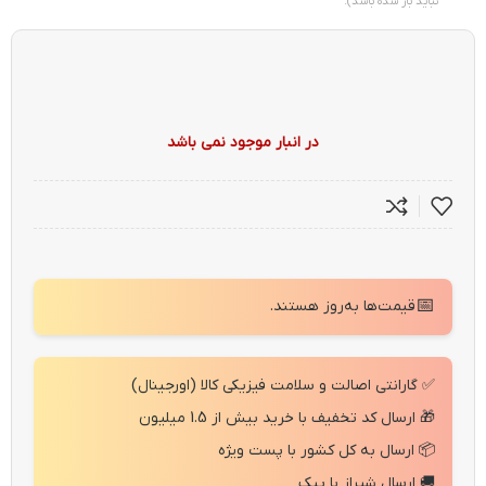
نباید باز شده باشد).
در انبار موجود نمی باشد
📅
قیمت‌ها به‌روز هستند.
✅ گارانتی اصالت و سلامت فیزیکی کالا (اورجینال)
🎁 ارسال کد تخفیف با خرید بیش از 1.5 میلیون
📦 ارسال به کل کشور با پست ویژه
🚚 ارسال شیراز با پیک