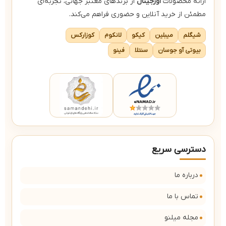
ارائه محصولات
اورجینال
از برندهای معتبر جهانی، تجربه‌ای
مطمئن از خرید آنلاین و حضوری فراهم می‌کند.
شیگلم
میبلین
کیکو
لانکوم
کوزارکس
بیوتی آو جوسان
سنتلا
فینو
دسترسی سریع
درباره ما
تماس با ما
مجله میلنو