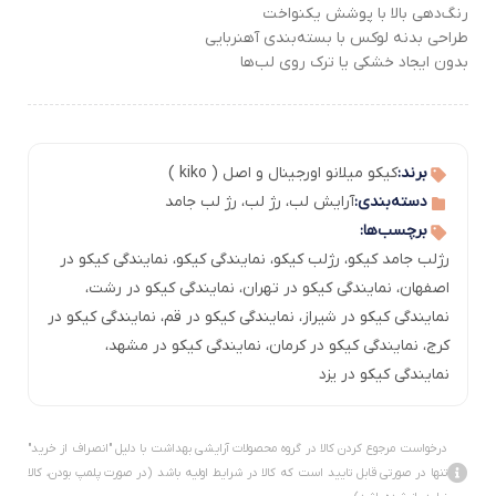
رنگ‌دهی بالا با پوشش یکنواخت
طراحی بدنه لوکس با بسته‌بندی آهنربایی
بدون ایجاد خشکی یا ترک روی لب‌ها
برند:
کیکو میلانو اورجینال و اصل ( kiko )
دسته‌بندی:
آرایش لب
،
رژ لب
،
رژ لب جامد
برچسب‌ها:
رژلب جامد کیکو
،
رژلب کیکو
،
نمایندگی کیکو
،
نمایندگی کیکو در
اصفهان
،
نمایندگی کیکو در تهران
،
نمایندگی کیکو در رشت
،
نمایندگی کیکو در شیراز
،
نمایندگی کیکو در قم
،
نمایندگی کیکو در
کرج
،
نمایندگی کیکو در کرمان
،
نمایندگی کیکو در مشهد
،
نمایندگی کیکو در یزد
درخواست مرجوع کردن کالا در گروه محصولات آرایشی بهداشت با دلیل "انصراف از خرید"
تنها در صورتی قابل تایید است که کالا در شرایط اولیه باشد (در صورت پلمپ بودن، کالا