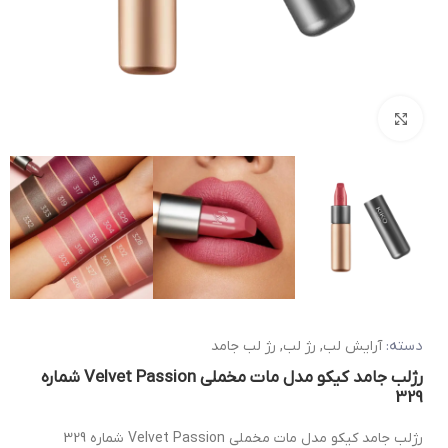
بزرگنمایی تصویر
دسته:
آرایش لب
,
رژ لب
,
رژ لب جامد
رژلب جامد کیکو مدل مات مخملی Velvet Passion شماره
329
رژلب جامد کیکو مدل مات مخملی Velvet Passion شماره 329