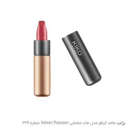
رژلب
جامد کیکو مدل مات مخملی Velvet Passion شماره 329