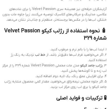
آرایشگران حرفه‌ای نیز همیشه سری Velvet Passion را برای شات‌های
عکاسی، مدلینگ و میکاپ‌های کلاسیک توصیه می‌کنند، زیرا جلوه مات بدون
خشکی، لب‌ها را در عکس‌ها برجسته‌تر، منظم‌تر و جذاب‌تر نشان می‌دهد.
🧴 نحوه استفاده از رژلب کیکو Velvet Passion
شماره 329
۱. ابتدا لب‌ها را با بالم نرم و مرطوب کنید.
۲. اگر می‌خواهید فرم لب‌ها دقیق‌تر باشد، از
خط لب
نزدیک به رنگ رژ
استفاده کنید.
۳.
رژلب جامد کیکو
مدل مات مخملی Velvet Passion شماره 329 را از مرکز
لب زده و تا گوشه‌ها پخش کنید.
۴. برای افزایش عمق رنگ، یک لایه دوم اضافه کنید.
۵. اگر جلوه مخملی نیمه‌برّاق می‌خواهید، مقدار کمی محصول مشابه رژلب
جامد کیکو یا برق لب روی مرکز لب بزنید.
🧪 ترکیبات و فواید اصلی