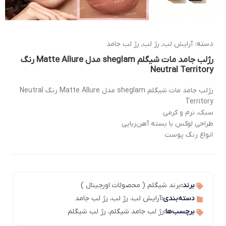
دسته:
آرایش لب
,
رژ لب
,
رژ لب جامد
رژلب جامد مات شیگلم sheglam مدل Matte Allure رنگ
Neutral Territory
رژلب جامد مات شیگلم sheglam مدل Matte Allure رنگ Neutral
Territory
سبک، نرم و کرمی
طراحی لوکس با بسته آهن‌ربایی
انواع رنگ پوست
برند:
برند شیگلم ( محصولات اورجینال )
دسته‌بندی:
آرایش لب
،
رژ لب
،
رژ لب جامد
برچسب‌ها:
رژ لب جامد شیگلم
،
رژ لب شیگلم