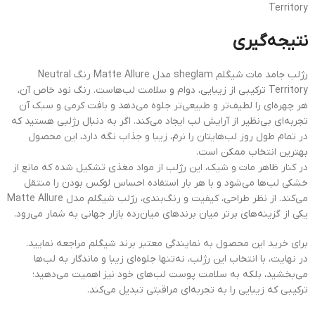
Territory
نتیجه‌گیری
رژلب جامد مات شیگلم sheglam مدل Matte Allure رنگ Neutral
Territory ترکیبی از زیبایی، دوام و سلامت لب‌هاست. رنگ نود خاص آن،
هر چهره‌ای را لطیف‌تر و طبیعی‌تر جلوه می‌دهد و بافت کرمی و سبک آن
تجربه‌ای بی‌نظیر از آرایش لب ایجاد می‌کند. اگر به دنبال رژلبی هستید که
در تمام طول روز لب‌هایتان را نرم، زیبا و جذاب نگه دارد، این محصول
بهترین انتخاب ممکن است.
در کنار ظاهر مات و شیک، این رژلب از مواد مغذی تشکیل شده که مانع از
خشکی لب‌ها می‌شود و با هر بار استفاده احساس لوکس بودن را منتقل
می‌کند. از نظر طراحی، کیفیت و رنگ‌بندی، رژلب شیگلم مدل Matte Allure
یکی از گزینه‌های برتر میان برندهای میان‌رده بازار جهانی به شمار می‌رود.
برای خرید این محصول به نمایندگی معتبر برند شیگلم مراجعه نمایید.
در نهایت، با انتخاب این رژلب، نه‌تنها جلوه‌ای زیبا و ماندگار به لب‌ها
می‌بخشید، بلکه به سلامت پوست لب‌های خود نیز اهمیت می‌دهید؛
ترکیبی که زیبایی را به تجربه‌ای مراقبتی تبدیل می‌کند.