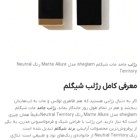
رژلب
جامد مات شیگلم sheglam مدل Matte Allure رنگ Neutral
Territory
معرفی کامل رژلب شیگلم
اگر به دنبال رژلبی هستید که هم ظاهری لوکس و مات به لب‌هایتان
ببخشد و هم در تمام طول روز ماندگار بماند،
رژلب جامد
مات شیگلم
sheglam مدل Matte Allure رنگ Neutral Territory دقیقاً همان چیزی
است که نیاز دارید. این رژلب با طراحی شیک و فرمولاسیونی مدرن، به یکی
از پرفروش‌ترین محصولات آرایشی
برند شیگلم
تبدیل شده است.
رنگ Neutral Territory از خانواده‌ی رنگ‌های نود و طبیعی است؛ تناژی