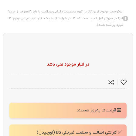
درخواست مرجوع کردن کالا در گروه محصولات آرایشی بهداشت با دلیل "انصراف از خرید"
تنها در صورتی قابل تایید است که کالا در شرایط اولیه باشد (در صورت پلمپ بودن، کالا
نباید باز شده باشد).
در انبار موجود نمی باشد
📅
قیمت‌ها به‌روز هستند.
✅ گارانتی اصالت و سلامت فیزیکی کالا (اورجینال)