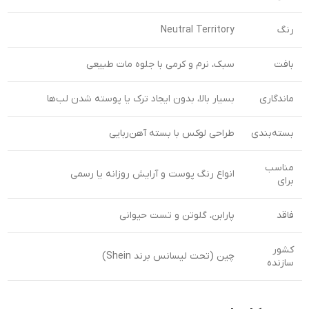
رنگ
Neutral Territory
بافت
سبک، نرم و کرمی با جلوه مات طبیعی
ماندگاری
بسیار بالا، بدون ایجاد ترک یا پوسته شدن لب‌ها
بسته‌بندی
طراحی لوکس با بسته آهن‌ربایی
مناسب
انواع رنگ پوست و آرایش روزانه یا رسمی
برای
فاقد
پارابن، گلوتن و تست حیوانی
کشور
چین (تحت لیسانس برند Shein)
سازنده