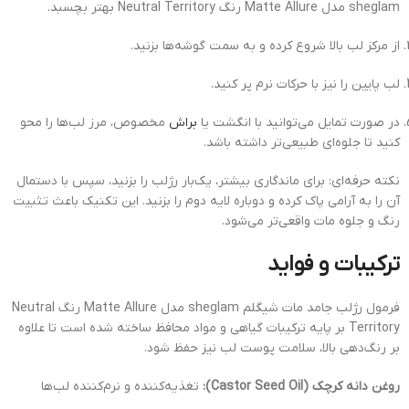
sheglam مدل Matte Allure رنگ Neutral Territory بهتر بچسبد.
از مرکز لب بالا شروع کرده و به سمت گوشه‌ها بزنید.
لب پایین را نیز با حرکات نرم پر کنید.
در صورت تمایل می‌توانید با انگشت یا
براش
مخصوص، مرز لب‌ها را محو
کنید تا جلوه‌ای طبیعی‌تر داشته باشد.
نکته حرفه‌ای: برای ماندگاری بیشتر، یک‌بار رژلب را بزنید، سپس با دستمال
آن را به آرامی پاک کرده و دوباره لایه دوم را بزنید. این تکنیک باعث تثبیت
رنگ و جلوه مات واقعی‌تر می‌شود.
ترکیبات و فواید
فرمول رژلب جامد مات شیگلم sheglam مدل Matte Allure رنگ Neutral
Territory بر پایه ترکیبات گیاهی و مواد محافظ ساخته شده است تا علاوه
بر رنگ‌دهی بالا، سلامت پوست لب نیز حفظ شود.
روغن دانه کرچک (Castor Seed Oil):
تغذیه‌کننده و نرم‌کننده لب‌ها