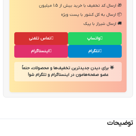
🎁 ارسال کد تخفیف با خرید بیش از 1.5 میلیون
📦 ارسال به کل کشور با پست ویژه
🚚 ارسال شیراز با پیک
واتساپ
تماس تلفنی
تلگرام
اینستاگرام
🌟 برای دیدن جدیدترین تخفیف‌ها و محصولات، حتماً
عضو صفحه‌هامون در اینستاگرام و تلگرام شو!
توضیحات