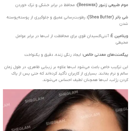
موم طبیعی زنبور (Beeswax):
محافظ در برابر خشکی و ترک خوردن
شی باتر (Shea Butter):
رطوبت‌رسانی عمیق و جلوگیری از پوسته‌پوسته
شدن
ویتامین E:
آنتی‌اکسیدان قوی برای محافظت از لب‌ها در برابر عوامل
محیطی
پیگمنت‌های معدنی خالص:
ایجاد رنگی زنده، دقیق و یکنواخت
این ترکیب خاص باعث می‌شود لب‌ها علاوه بر زیبایی ظاهری، در طول زمان
سالم و نرم بمانند. بسیاری از کاربران تأکید کرده‌اند که حتی پس از پاک
کردن رژلب، لب‌ها همچنان لطیف احساس می‌شوند.