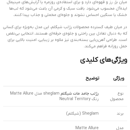
میان بژ، رز و قهوه‌ای دارد و برای استفاده‌ی روزمره یا آرایش‌های مینیمال
ایده‌آل محسوب می‌شود. بافت سبک و کرمی آن باعث می‌شود که لب‌ها
خشک یا سنگین احساس نشوند و جلوه‌ای مخملی و جذاب پیدا کنند.
در میان طیف گسترده محصولات رژلب شیگلم، این مدل به‌ویژه برای کسانی
که به دنبال تعادل بین راحتی و جلوه‌ی حرفه‌ای هستند، انتخابی بی‌نقص
است. طراحی آهن‌ربایی بسته‌بندی نیز علاوه بر زیبایی، امنیت بالایی برای
حمل روزانه فراهم می‌کند.
ویژگی‌های کلیدی
ویژگی
توضیح
نوع
رژلب جامد مات شیگلم
sheglam مدل Matte Allure
محصول
رنگ Neutral Territory
برند
Sheglam (شیگلم)
مدل
Matte Allure