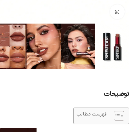
بزرگنمایی تصویر
توضیحات
فهرست مطالب