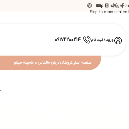
Skip to navigation
Skip to main content
09172200214
ورود / ثبت نام
صفحه اصلی
فروشگاه
درباره ما
تماس با ما
مجله میلنو
خ