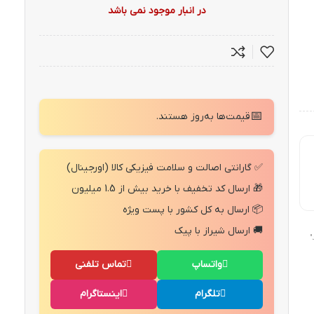
در انبار موجود نمی باشد
📅
قیمت‌ها به‌روز هستند.
✅ گارانتی اصالت و سلامت فیزیکی کالا (اورجینال)
🎁 ارسال کد تخفیف با خرید بیش از 1.5 میلیون
📦 ارسال به کل کشور با پست ویژه
🚚 ارسال شیراز با پیک
"
واتساپ
تماس تلفنی
تلگرام
اینستاگرام