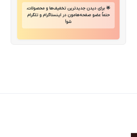
🌟 برای دیدن جدیدترین تخفیف‌ها و محصولات،
حتماً عضو صفحه‌هامون در اینستاگرام و تلگرام
شو!