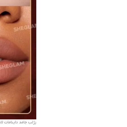
رژلب جامد داینامات لان