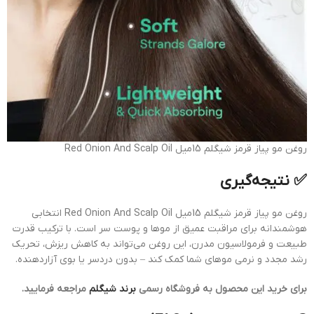
روغن مو پیاز قرمز شیگلم 15میل Red Onion And Scalp Oil
✅ نتیجه‌گیری
روغن مو پیاز قرمز شیگلم 15میل Red Onion And Scalp Oil انتخابی
هوشمندانه برای مراقبت عمیق از موها و پوست سر است. با ترکیب قدرت
طبیعت و فرمولاسیون مدرن، این روغن می‌تواند به کاهش ریزش، تحریک
رشد مجدد و نرمی موهای شما کمک کند – بدون دردسر یا بوی آزاردهنده.
برای خرید این محصول به فروشگاه رسمی
برند شیگلم
مراجعه فرمایید.