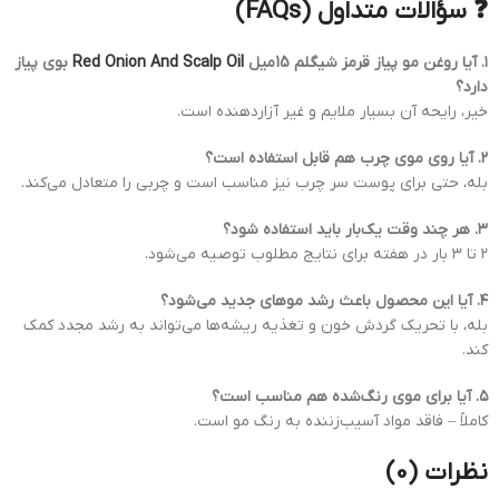
❓ سؤالات متداول (FAQs)
۱. آیا روغن مو پیاز قرمز شیگلم 15میل
Red Onion And Scalp Oil
بوی پیاز
دارد؟
خیر، رایحه آن بسیار ملایم و غیر آزاردهنده است.
۲. آیا روی موی چرب هم قابل استفاده است؟
بله، حتی برای پوست سر چرب نیز مناسب است و چربی را متعادل می‌کند.
۳. هر چند وقت یک‌بار باید استفاده شود؟
۲ تا ۳ بار در هفته برای نتایج مطلوب توصیه می‌شود.
۴. آیا این محصول باعث رشد موهای جدید می‌شود؟
بله، با تحریک گردش خون و تغذیه ریشه‌ها می‌تواند به رشد مجدد کمک
کند.
۵. آیا برای موی رنگ‌شده هم مناسب است؟
کاملاً – فاقد مواد آسیب‌زننده به رنگ مو است.
نظرات (0)