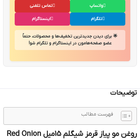
واتساپ
تماس تلفنی
تلگرام
اینستاگرام
🌟 برای دیدن جدیدترین تخفیف‌ها و محصولات، حتماً
عضو صفحه‌هامون در اینستاگرام و تلگرام شو!
توضیحات
فهرست مطالب
روغن مو پیاز قرمز شیگلم 15میل Red Onion