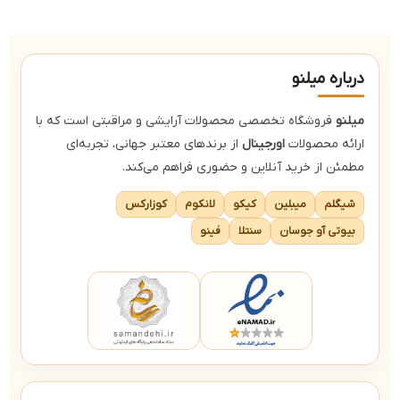
درباره میلنو
میلنو
فروشگاه تخصصی محصولات آرایشی و مراقبتی است که با
ارائه محصولات
اورجینال
از برندهای معتبر جهانی، تجربه‌ای
مطمئن از خرید آنلاین و حضوری فراهم می‌کند.
شیگلم
میبلین
کیکو
لانکوم
کوزارکس
بیوتی آو جوسان
سنتلا
فینو