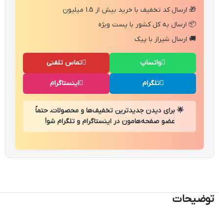
🎁 ارسال کد تخفیف با خرید بیش از 1.5 میلیون
📦 ارسال به کل کشور با پست ویژه
🚚 ارسال شیراز با پیک
واتساپ
تماس تلفنی
تلگرام
اینستاگرام
🌟 برای دیدن جدیدترین تخفیف‌ها و محصولات، حتماً
عضو صفحه‌هامون در اینستاگرام و تلگرام شو!
توضیحات