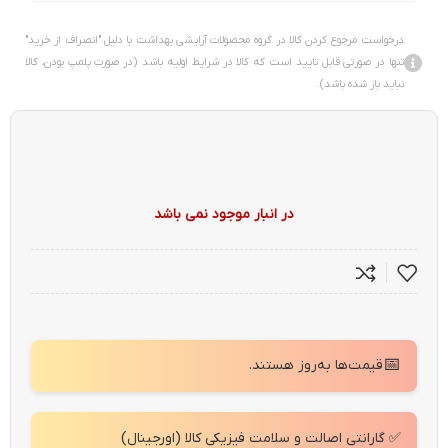
درخواست مرجوع کردن کالا در گروه محصولات آرایشی بهداشت با دلیل "انصراف از خرید"
تنها در صورتی قابل تایید است که کالا در شرایط اولیه باشد (در صورت پلمپ بودن، کالا
نباید باز شده باشد).
در انبار موجود نمی باشد
📅
قیمت‌ها به‌روز هستند.
✅ گارانتی اصالت و سلامت فیزیکی کالا (اورجینال)