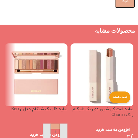
محصولات مشابه
موجودی محدود
سایه استیکی شاین دو رنگ شیگلم
سایه 12 رنگ شیگلم مدل Berry
رنگ Charm
افزودن به سبد خرید
افزودن به سبد خرید