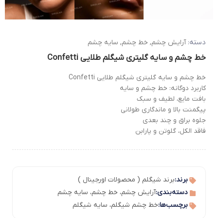
دسته:
آرایش چشم
,
خط چشم
,
سایه چشم
خط چشم و سایه گلیتری شیگلم طلایی Confetti
خط چشم و سایه گلیتری شیگلم طلایی Confetti
کاربرد دوگانه: خط چشم و سایه
بافت مایع، لطیف و سبک
پیگمنت بالا و ماندگاری طولانی
جلوه براق و چند بعدی
فاقد الکل، گلوتن و پارابن
برند:
برند شیگلم ( محصولات اورجینال )
دسته‌بندی:
آرایش چشم
،
خط چشم
،
سایه چشم
برچسب‌ها:
خط چشم شیگلم
،
سایه شیگلم