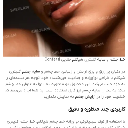
خط چشم
و
سایه
گلیتری
شیگلم
طلایی Confetti
در دنیای پر زرق و برق آرایش و زیبایی، خط چشم و
سایه چشم
گلیتری
شیگلم با طراحی نوآورانه و جذابیت خیره‌کننده خود، توجه هر بیننده‌ای را
به خود جلب می‌کند. این محصول دو منظوره، نه تنها به عنوان خط چشم
بلکه به عنوان سایه چشم نیز قابل استفاده است، به شما اجازه می‌دهد که
خلاقیت خود را در
آرایش چشم
به نمایش بگذارید.
کاربردی چند منظوره و دقیق
با استفاده از نوک سیلیکونی نوآورانه خط چشم شیگلم، خط چشم گلیتری
شیگلم کاربردی صاف و دقیق را ارائه می‌دهد، امکان ایجاد خطوط نازک و