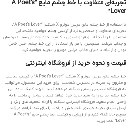
تجربه‌ای متفاوت با خط
چشم مایع “A Poet’s
Lover”
با استفاده از خط چشم مایع مرلین مونرو X شیگلم “A Poet’s Lover”،
تجربه‌ای متفاوت و منحصربه‌فرد از
آرایش چشم
خواهید داشت. این
محصول با رنگ جذاب و فرمولاسیون با کیفیت خود، چشمان شما را درخشان
و جذاب می‌کند. همچنین، با هر بار استفاده از این خط چشم، حس خاص
بودن و ارتباط با دنیای جذاب مرلین مونرو را تجربه خواهید کرد.
قیمت و نحوه خرید از فروشگاه اینترنتی
خط چشم مایع مرلین مونرو X شیگلم “A Poet’s Lover” با قیمتی مناسب
و مقرون به صرفه در دسترس شماست. برای خرید این محصول، می‌توانید
به فروشگاه اینترنتی رسمی شیگلم مراجعه کنید. با چند کلیک ساده، این
خط چشم جذاب را به سبد خرید خود اضافه کنید و مراحل پرداخت را به
راحتی انجام دهید. فروشگاه اینترنتی شیگلم با ارائه تخفیف‌های ویژه و
ارسال سریع، تجربه خریدی لذت‌بخش و راحت را برای شما فراهم می‌کند.
همین حالا اقدام کنید و از زیبایی و کیفیت خط چشم مایع “A Poet’s
Lover” لذت ببرید.