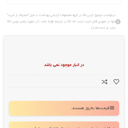
درخواست مرجوع کردن کالا در گروه محصولات آرایشی بهداشت با دلیل "انصراف از خرید"
تنها در صورتی قابل تایید است که کالا در شرایط اولیه باشد (در صورت پلمپ بودن، کالا
نباید باز شده باشد).
در انبار موجود نمی باشد
📅
قیمت‌ها به‌روز هستند.