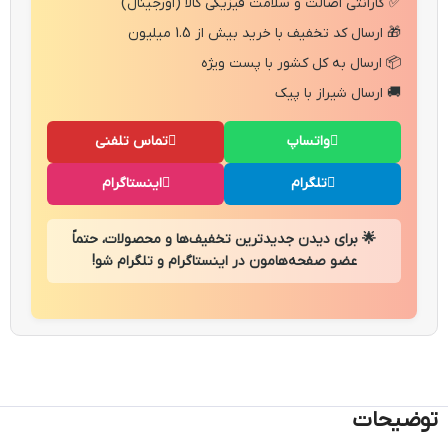
✅ گارانتی اصالت و سلامت فیزیکی کالا (اورجینال)
🎁 ارسال کد تخفیف با خرید بیش از 1.5 میلیون
📦 ارسال به کل کشور با پست ویژه
🚚 ارسال شیراز با پیک
واتساپ
تماس تلفنی
تلگرام
اینستاگرام
🌟 برای دیدن جدیدترین تخفیف‌ها و محصولات، حتماً
عضو صفحه‌هامون در اینستاگرام و تلگرام شو!
توضیحات