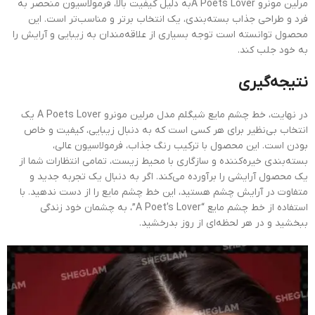
مرلین مونرو A Poets Loverبه دلیل کیفیت بالا، فرمولاسیون منحصر به
فرد و طراحی جذاب بسته‌بندی، یک انتخاب برتر و مناسب‌تر است. این
محصول توانسته است توجه بسیاری از علاقه‌مندان به زیبایی و آرایش را
به خود جلب کند.
نتیجه‌گیری
در نهایت، خط چشم مایع شیگلم مدل مرلین مونرو A Poets Lover یک
انتخاب بی‌نظیر برای هر کسی است که به دنبال زیبایی، کیفیت و خاص
بودن است. این محصول با ترکیب رنگ جذاب، فرمولاسیون عالی،
بسته‌بندی خیره‌کننده و سازگاری با محیط زیست، تمامی انتظارات شما از
یک محصول آرایشی را برآورده می‌کند. اگر به دنبال یک تجربه جدید و
متفاوت در آرایش چشم هستید، این خط چشم مایع را از دست ندهید. با
استفاده از خط چشم مایع “A Poet’s Lover”، به چشمان خود زندگی
ببخشید و در هر لحظه‌ای از روز بدرخشید.