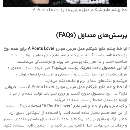
خط چشم مایع شیگلم مدل مرلین مونرو A Poets Lover
پرسش‌های متداول (FAQs)
آیا خط چشم مایع شیگلم مدل مرلین مونرو
A Poets Lover
برای همه نوع
پوست مناسب است؟
بله، این خط چشم مایع برای تمامی نوع پوست‌ها
مناسب است و به هر رنگ پوستی جذابیت و درخشندگی می‌بخشد.
آیا این محصول باعث تحریک پوست می‌شود؟
خیر، فرمولاسیون مغذی و
مرطوب‌کننده این خط چشم مایع از خشکی و تحریک پلک‌ها جلوگیری
می‌کند و پلک‌های شما را نرم و لطیف نگه می‌دارد.
آیا خط چشم مایع شیگلم مدل مرلین مونرو A Poets Lover تست حیوانی
دارد؟
نه، این محصول بدون تست بر روی حیوانات تولید شده و از مواد
اولیه دوستدار محیط زیست استفاده می‌کند.
چگونه می‌توان از خط چشم مایع “A Poet’s Lover” استفاده کرد؟
استفاده
از این خط چشم بسیار ساده است. ابتدا با استفاده از اپلیکاتور دقیق آن،
خطی نازک و دقیق بر روی پلک‌های خود بکشید. برای داشتن جلوه‌ای بیشتر
و جذاب‌تر، می‌توانید خط را کمی پهن‌تر کنید یا از چندین لایه استفاده کنید.