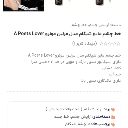
دسته:
آرایش چشم
,
خط چشم
خط چشم مایع شیگلم مدل مرلین مونرو A Poets Lover
(دیدگاه کاربر
1
)
خط چشم مایع شیگلم مدل مرلین مونرو A Poets Lover
دارای اپلیکاتور بسیار نازک و مویی در حد 0.01 میلی متر!
کاملا مشکی
ضد آب
دارای ماندگاری بسیار بالا
برند:
برند شیگلم ( محصولات اورجینال )
دسته‌بندی:
آرایش چشم
،
خط چشم
برچسب‌ها:
خط چشم شیگلم