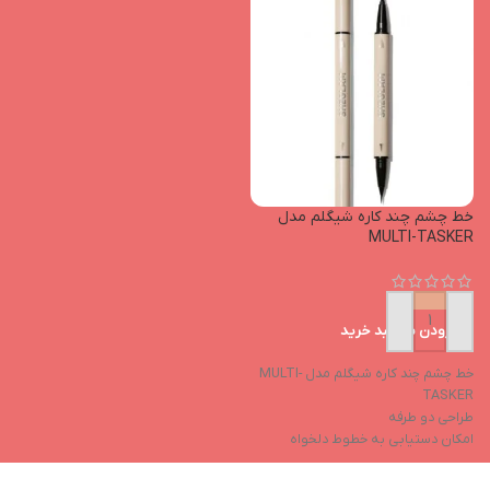
خط چشم چند کاره شیگلم مدل
MULTI-TASKER
افزودن به سبد خرید
خط چشم چند کاره شیگلم مدل MULTI-
TASKER
طراحی دو طرفه
امکان دستیابی به خطوط دلخواه
رنگدانه‌های قوی و ماندگاری بالا
بافت مایع با پوشانندگی بالا