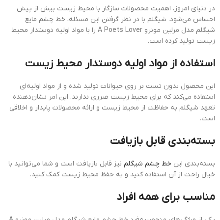
در دنیای امروز، اهمیت محصولات سازگار با محیط زیست بیش از پیش
احساس می‌شود. شیگلم با در نظر گرفتن این مسئله، خط چشم مایع
شیگلم مدل مرلین مونرو A Poets Lover را با مواد اولیه دوستدار محیط
زیست تولید کرده است.
استفاده از مواد اولیه دوستدار محیط زیست
این محصول بدون تست بر روی حیوانات تولید شده و از مواد اولیه‌ای
استفاده می‌کند که برای محیط زیست ضرری ندارند. این امر نشان‌دهنده
تعهد شیگلم به حفاظت از محیط زیست و ارائه محصولات پایدار و اخلاقی
است.
بسته‌بندی قابل بازیافت
بسته‌بندی این
خط چشم شیگلم
نیز قابل بازیافت است و شما می‌توانید با
خیال راحت از آن استفاده کنید و به حفظ محیط زیست کمک کنید.
مناسب برای همه افراد
یکی از ویژگی‌های منحصربه‌فرد خط چشم مایع شیگلم مدل مرلین مونرو A