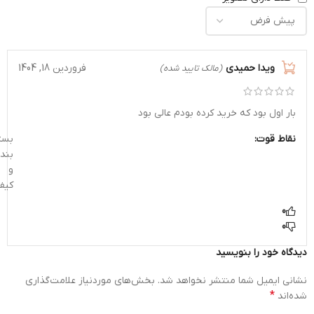
ویدا حمیدی
فروردین 18, 1404
(مالک تایید شده)
بار اول بود که خرید کرده بودم عالی بود
نقاط قوت:
بست
بند
و
کیف
0
0
دیدگاه خود را بنویسید
نشانی ایمیل شما منتشر نخواهد شد.
بخش‌های موردنیاز علامت‌گذاری
*
شده‌اند