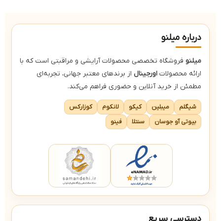
فرمول ضد آب و ضد لک و ضد عرق
درباره میلنو
میلنو
فروشگاه تخصصی محصولات آرایشی و مراقبتی است که با
ارائه محصولات
اورجینال
از برندهای معتبر جهانی، تجربه‌ای
مطمئن از خرید آنلاین و حضوری فراهم می‌کند.
شیگلم
میبلین
کیکو
لانکوم
کوزارکس
بیوتی آو جوسان
سنتلا
فینو
دسترسی سریع