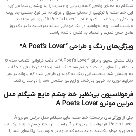
شیگلم به معنای واقعی کلمه زیبایی و جسارت را به چشمان شما می‌آورد.
این خط چشم با ترکیبی از مشکی عمیق و براق، به هر نوع چشمی جذابیت
و زندگی می‌بخشد. رنگ و طراحی “A Poet’s Lover” برای هر موقعیتی
مناسب است، چه بخواهید در یک مهمانی شبانه بدرخشید یا در یک روز
عادی حس قدرت و اعتماد به نفس داشته باشید.
ویژگی‌های رنگ و طراحی “A Poet’s Lover”
رنگ مشکی عمیق و براق “A Poet’s Lover” با دقت فراوانی انتخاب شده تا
با تمام رنگ‌های پوست و چشم هماهنگ باشد و جلوه‌ای طبیعی و جذاب
به چشمان شما ببخشد. این رنگ به گونه‌ای طراحی شده که بتواند در هر
شرایط نوری به خوبی بدرخشد و زیبایی چشمان شما را دوچندان کند.
فرمولاسیون بی‌نظیر خط چشم مایع شیگلم مدل
مرلین مونرو A Poets Lover
یکی از ویژگی‌های برجسته خط چشم مایع شیگلم مدل مرلین مونرو A
Poets Lover، فرمولاسیون بی‌نظیر آن است. این خط چشم مایع با ترکیبات
مغذی و مرطوب‌کننده تولید شده که علاوه بر جلوه زیبا، پلک‌های شما را