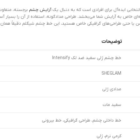
آرایش چشم
برجسته، متفاوت 
ی خاص به آرایش شما می‌بخشد. طراحی مدادگونه، استفاده از آن را بسیار آسان
شن یا حتی طراحی‌های گرافیکی خاص هستید، این خط چشم شیگلم دقیقاً همان چ
توضیحات
خط چشم ژلی سفید ضد لک Intensify
SHEGLAM
مدادی ژلی
سفید مات
خط داخلی چشم، طراحی گرافیکی، خط بیرونی
کرمی نرم، ژلی