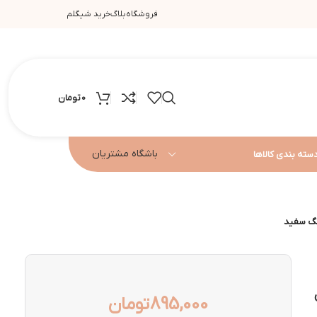
فروشگاه
بلاگ
خرید شیگلم
0
تومان
باشگاه مشتریان
سته بندی کالاها
 ای
895,000
تومان