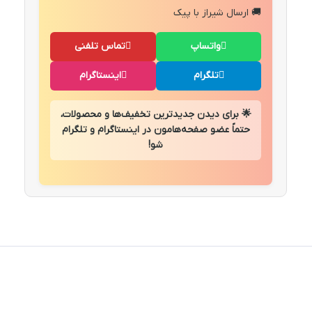
🚚 ارسال شیراز با پیک
واتساپ
تماس تلفنی
تلگرام
اینستاگرام
🌟 برای دیدن جدیدترین تخفیف‌ها و محصولات،
حتماً عضو صفحه‌هامون در اینستاگرام و تلگرام
شو!