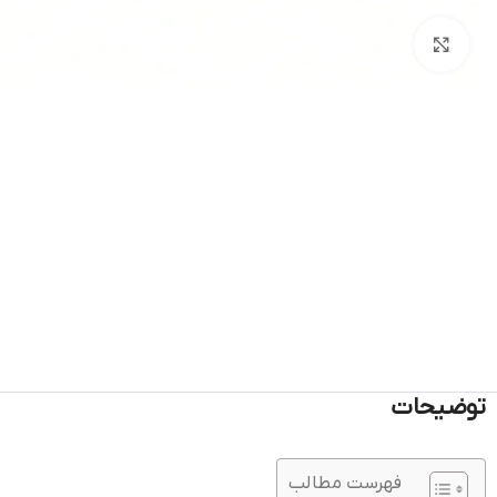
بزرگنمایی تصویر
توضیحات
فهرست مطالب