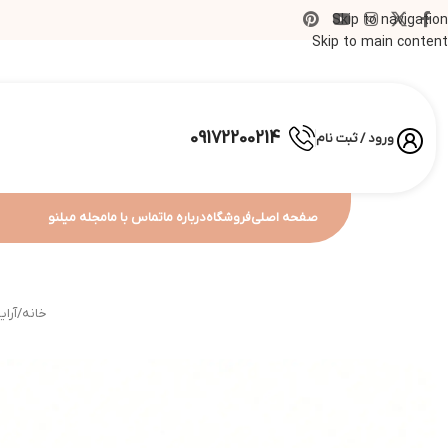
Skip to navigation
Skip to main content
09172200214
ورود / ثبت نام
صفحه اصلی
فروشگاه
درباره ما
تماس با ما
مجله میلنو
خانه
/
آرا