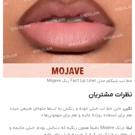
خط لب شیگلم مدل Fact Lip Liner رنگ Mojave
نظرات مشتریان
نگین
: «این خط لب خیلی خوبه و رنگش به لب‌ها جلوه‌ای طبیعی میده.
هم برای استفاده روزانه عالیه و هم برای مهمونی‌ها.»
لیلا
: «رنگ Mojave دقیقاً همون رنگیه که دنبالش بودم. خیلی ملایمه و
لب‌هام رو خشک نمی‌کنه. از خریدم خیلی راضی‌ام.»