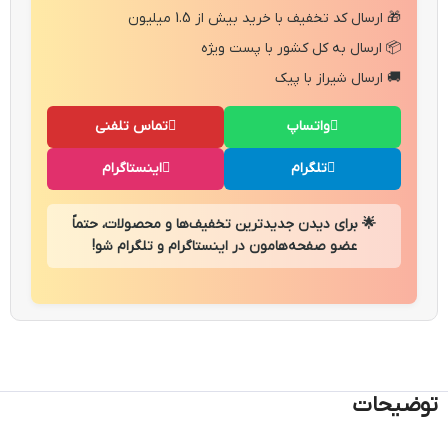
🎁 ارسال کد تخفیف با خرید بیش از 1.5 میلیون
📦 ارسال به کل کشور با پست ویژه
🚚 ارسال شیراز با پیک
واتساپ
تماس تلفنی
تلگرام
اینستاگرام
🌟 برای دیدن جدیدترین تخفیف‌ها و محصولات، حتماً
عضو صفحه‌هامون در اینستاگرام و تلگرام شو!
توضیحات