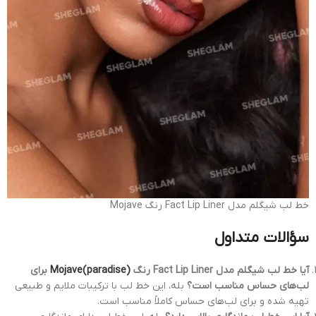
خط لب شیگلم مدل Fact Lip Liner رنگ Mojave
سؤالات متداول
آیا خط لب شیگلم مدل Fact Lip Liner رنگ
Mojave(paradise)
برای
لب‌های حساس مناسب است؟
بله، این خط لب با ترکیبات ملایم و طبیعی
تهیه شده و برای لب‌های حساس کاملاً مناسب است.