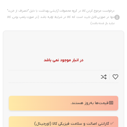
درخواست مرجوع کردن کالا در گروه محصولات آرایشی بهداشت با دلیل "انصراف از خرید"
تنها در صورتی قابل تایید است که کالا در شرایط اولیه باشد (در صورت پلمپ بودن، کالا
نباید باز شده باشد).
در انبار موجود نمی باشد
📅
قیمت‌ها به‌روز هستند.
✅ گارانتی اصالت و سلامت فیزیکی کالا (اورجینال)