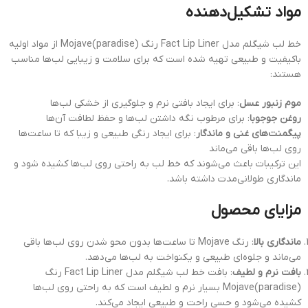
مواد تشکیل‌دهنده
خط لب شیگلم مدل Fact Lip Liner رنگ Mojave(paradise) از مواد اولیه
باکیفیت و طبیعی تهیه شده است که برای سلامت و زیبایی لب‌ها مناسب
هستند:
موم زنبور عسل
: برای ایجاد بافتی نرم و جلوگیری از خشکی لب‌ها
روغن جوجوبا
: برای مرطوب نگه داشتن لب‌ها و حفظ لطافت آن‌ها
پیگمنت‌های غنی و ماندگار
: برای ایجاد رنگی طبیعی و زیبا که تا ساعت‌ها
روی لب‌ها باقی می‌ماند
این ترکیبات باعث می‌شوند که خط لب به راحتی روی لب‌ها کشیده شود و
ماندگاری طولانی‌مدت داشته باشد.
مزایای محصول
ماندگاری بالا
: رنگ Mojave تا ساعت‌ها بدون محو شدن روی لب‌ها باقی
می‌ماند و جلوه‌ای طبیعی و یکنواخت به لب‌ها می‌دهد.
بافت نرم و لطیف
: بافت خط لب شیگلم مدل Fact Lip Liner رنگ
Mojave(paradise) بسیار نرم و لطیف است که به راحتی روی لب‌ها
کشیده می‌شود و حسی راحت و طبیعی ایجاد می‌کند.