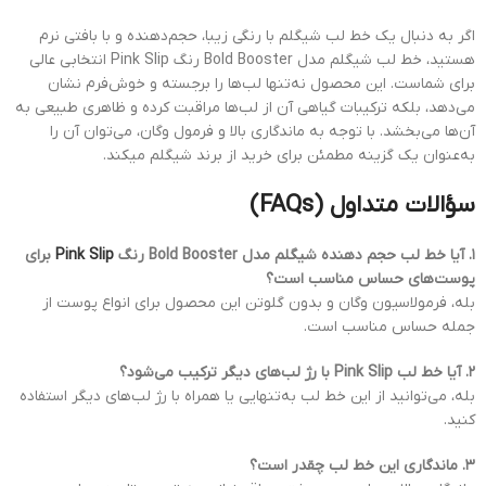
اگر به دنبال یک خط لب شیگلم با رنگی زیبا، حجم‌دهنده و با بافتی نرم
هستید، خط لب شیگلم مدل Bold Booster رنگ Pink Slip انتخابی عالی
برای شماست. این محصول نه‌تنها لب‌ها را برجسته و خوش‌فرم نشان
می‌دهد، بلکه ترکیبات گیاهی آن از لب‌ها مراقبت کرده و ظاهری طبیعی به
آن‌ها می‌بخشد. با توجه به ماندگاری بالا و فرمول وگان، می‌توان آن را
به‌عنوان یک گزینه مطمئن برای خرید از برند شیگلم میکند.
سؤالات متداول (FAQs)
۱. آیا خط لب حجم دهنده شیگلم مدل Bold Booster رنگ
Pink Slip
برای
پوست‌های حساس مناسب است؟
بله، فرمولاسیون وگان و بدون گلوتن این محصول برای انواع پوست از
جمله حساس مناسب است.
۲. آیا خط لب Pink Slip با رژ لب‌های دیگر ترکیب می‌شود؟
بله، می‌توانید از این خط لب به‌تنهایی یا همراه با رژ لب‌های دیگر استفاده
کنید.
۳. ماندگاری این خط لب چقدر است؟