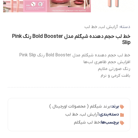
دسته:
آرایش لب
,
خط لب
خط لب حجم دهنده شیگلم مدل Bold Booster رنگ Pink
Slip
خط لب حجم دهنده شیگلم مدل Bold Booster رنگ Pink Slip
افزایش حجم ظاهری لب‌ها
رنگ صورتی ملایم
بافت کرمی و نرم
برند:
برند شیگلم ( محصولات اورجینال )
دسته‌بندی:
آرایش لب
،
خط لب
برچسب‌ها:
خط لب شیگلم