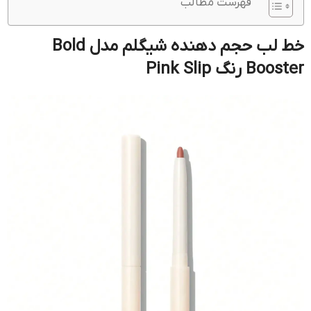
فهرست مطالب
خط لب حجم دهنده شیگلم مدل Bold
Booster رنگ Pink Slip