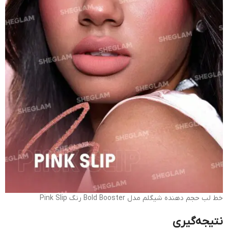
خط لب حجم دهنده شیگلم مدل Bold Booster رنگ Pink Slip
نتیجه‌گیری