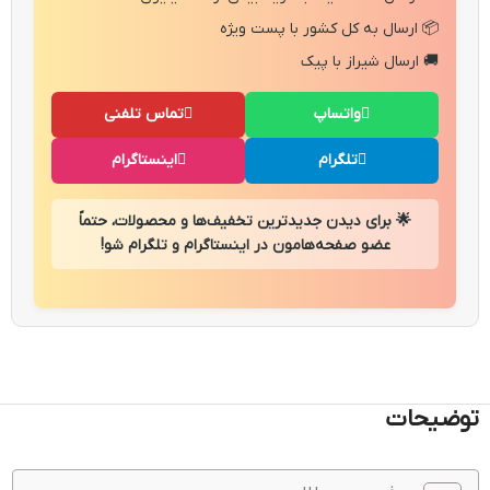
📦 ارسال به کل کشور با پست ویژه
🚚 ارسال شیراز با پیک
واتساپ
تماس تلفنی
تلگرام
اینستاگرام
🌟 برای دیدن جدیدترین تخفیف‌ها و محصولات، حتماً
عضو صفحه‌هامون در اینستاگرام و تلگرام شو!
توضیحات