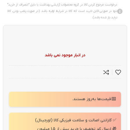
درخواست مرجوع کردن کالا در گروه محصولات آرایشی بهداشت با دلیل "انصراف از خرید"
تنها در صورتی قابل تایید است که کالا در شرایط اولیه باشد (در صورت پلمپ بودن، کالا
نباید باز شده باشد).
در انبار موجود نمی باشد
📅
قیمت‌ها به‌روز هستند.
✅ گارانتی اصالت و سلامت فیزیکی کالا (اورجینال)
🎁 ارسال کد تخفیف با خرید بیش از 1.5 میلیون