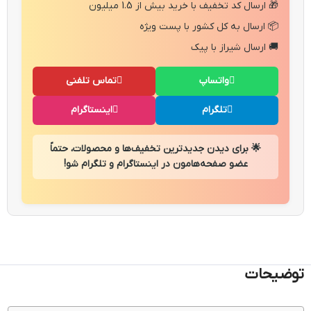
🎁 ارسال کد تخفیف با خرید بیش از 1.5 میلیون
📦 ارسال به کل کشور با پست ویژه
🚚 ارسال شیراز با پیک
واتساپ
تماس تلفنی
تلگرام
اینستاگرام
🌟 برای دیدن جدیدترین تخفیف‌ها و محصولات، حتماً
عضو صفحه‌هامون در اینستاگرام و تلگرام شو!
توضیحات