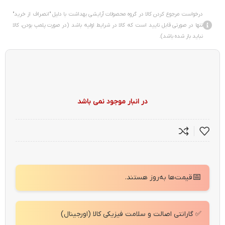
درخواست مرجوع کردن کالا در گروه محصولات آرایشی بهداشت با دلیل "انصراف از خرید"
تنها در صورتی قابل تایید است که کالا در شرایط اولیه باشد (در صورت پلمپ بودن، کالا
نباید باز شده باشد).
در انبار موجود نمی باشد
📅
قیمت‌ها به‌روز هستند.
✅ گارانتی اصالت و سلامت فیزیکی کالا (اورجینال)