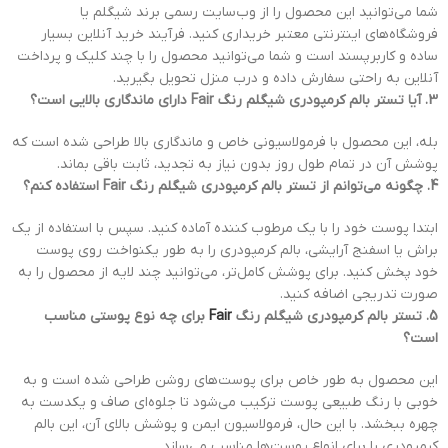
شما می‌توانید این محصول را از وب‌سایت رسمی برند شیگلم یا
فروشگاه‌های اینترنتی معتبر خریداری کنید. فرآیند خرید آنلاین بسیار
ساده و کاربرپسند است و شما می‌توانید محصول را با چند کلیک و پرداخت
آنلاین به راحتی سفارش داده و درب منزل تحویل بگیرید.
3. آیا تستر بالم کرمپودری شیگلم رنگ Fair دارای ماندگاری بالایی است؟
بله، این محصول با فرمولاسیونی خاص و ماندگاری بالا طراحی شده است که
پوشش آن در تمام طول روز بدون نیاز به تجدید، ثابت باقی بماند.
4. چگونه می‌توانم از تستر بالم کرمپودری شیگلم رنگ Fair استفاده کنم؟
ابتدا پوست خود را با یک مرطوب کننده آماده کنید. سپس با استفاده از یک
براش یا اسفنج آرایشی، بالم کرمپودری را به طور یکنواخت روی پوست
خود پخش کنید. برای پوشش کامل‌تر، می‌توانید چند لایه از محصول را به
صورت تدریجی اضافه کنید.
5. تستر بالم کرمپودری شیگلم رنگ
Fair
برای چه نوع پوستی مناسب
است؟
این محصول به طور خاص برای پوست‌های روشن طراحی شده است و به
خوبی با رنگ طبیعی پوست ترکیب می‌شود تا جلوه‌ای صاف و یکدست به
چهره ببخشد. با این حال، فرمولاسیون ایمن و پوشش بالای آن، این بالم
کرمپودری را برای انواع پوست‌ها مناسب می‌سازد.