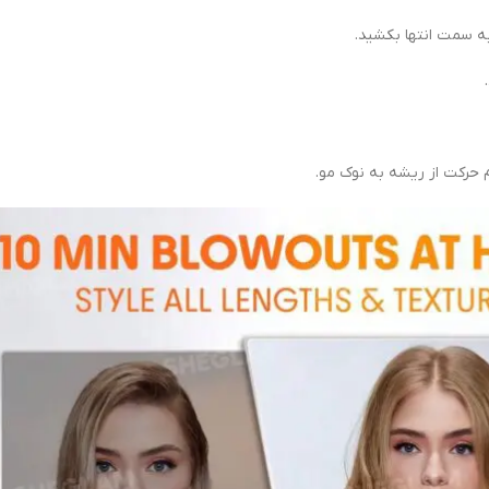
به سمت انتها بکشید.
م حرکت از ریشه به نوک مو.