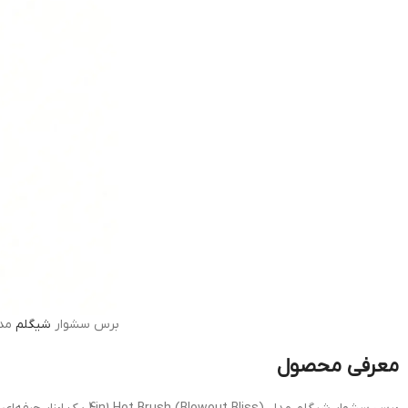
برس سشوار
شیگلم
مدل ( Hot Brush
معرفی محصول