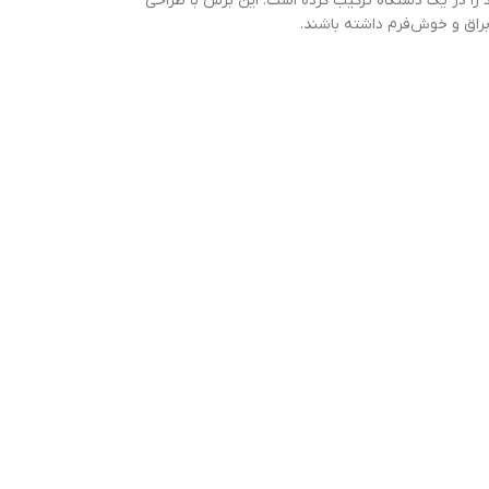
رد سشوار و برس گرد را در یک دستگاه ترکیب کرده است. این برس با طراحی
براق و خوش‌فرم داشته باشند.