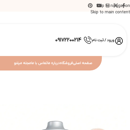
Skip to navigation
Skip to main content
09172200214
ورود / ثبت نام
صفحه اصلی
فروشگاه
درباره ما
تماس با ما
مجله میلنو