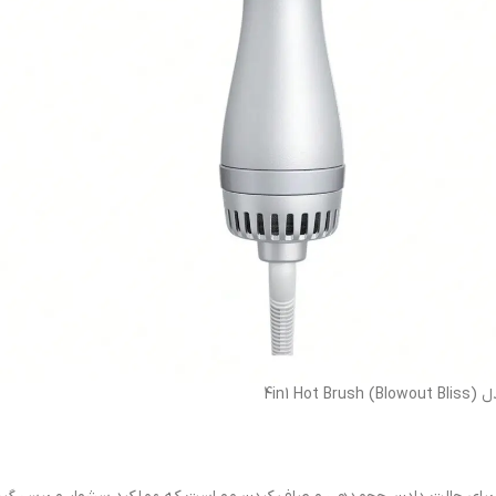
Blowout Bliss) 4in1