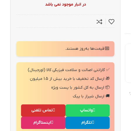
در انبار موجود نمی باشد
📅
قیمت‌ها به‌روز هستند.
✅ گارانتی اصالت و سلامت فیزیکی کالا (اورجینال)
🎁 ارسال کد تخفیف با خرید بیش از 1.5 میلیون
📦 ارسال به کل کشور با پست ویژه
"
🚚 ارسال شیراز با پیک
واتساپ
تماس تلفنی
تلگرام
اینستاگرام