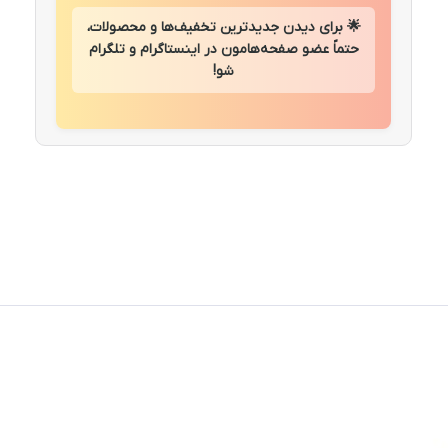
🌟 برای دیدن جدیدترین تخفیف‌ها و محصولات،
حتماً عضو صفحه‌هامون در اینستاگرام و تلگرام
شو!