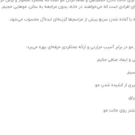
Blowout Bliss) 4in1 Hot Brush یک ابزار حرفه‌ای برای حالت دادن، حجم‌دهی و صاف کردن مو است که عملک
ای افرادی است که می‌خواهند در خانه، بدون مراجعه به سالن، موهایی حجیم، 
و ایجاد صافی ملایم.
سیم.
ری از کشیده شدن مو.
اق.
یشتر روی حالت مو.