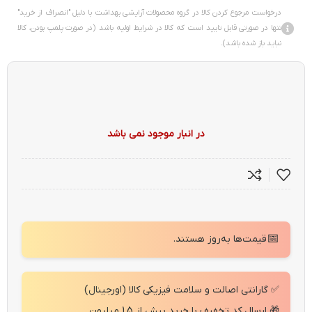
درخواست مرجوع کردن کالا در گروه محصولات آرایشی بهداشت با دلیل "انصراف از خرید"
تنها در صورتی قابل تایید است که کالا در شرایط اولیه باشد (در صورت پلمپ بودن، کالا
نباید باز شده باشد).
در انبار موجود نمی باشد
📅
قیمت‌ها به‌روز هستند.
✅ گارانتی اصالت و سلامت فیزیکی کالا (اورجینال)
🎁 ارسال کد تخفیف با خرید بیش از 1.5 میلیون