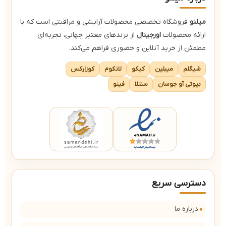
میلنو
فروشگاه تخصصی محصولات آرایشی و مراقبتی است که با
ارائه محصولات
اورجینال
از برندهای معتبر جهانی، تجربه‌ای
مطمئن از خرید آنلاین و حضوری فراهم می‌کند.
شیگلم
میبلین
کیکو
لانکوم
کوزارکس
بیوتی آو جوسان
سنتلا
فینو
دسترسی سریع
درباره ما