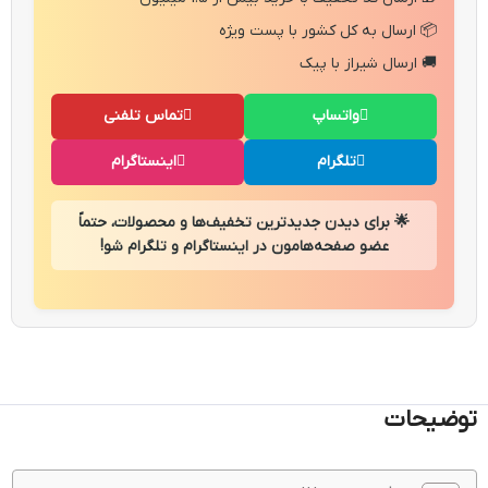
📦 ارسال به کل کشور با پست ویژه
🚚 ارسال شیراز با پیک
واتساپ
تماس تلفنی
تلگرام
اینستاگرام
🌟 برای دیدن جدیدترین تخفیف‌ها و محصولات، حتماً
عضو صفحه‌هامون در اینستاگرام و تلگرام شو!
توضیحات