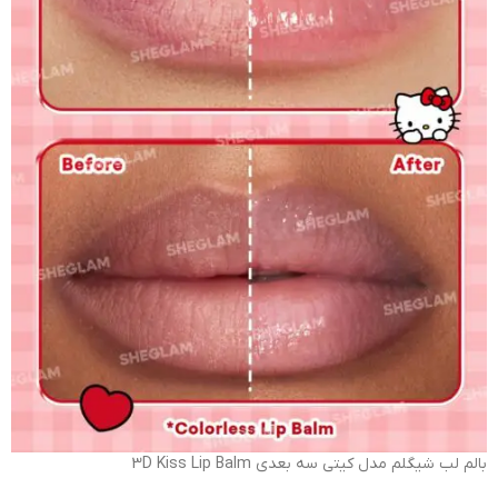
بالم لب شیگلم مدل کیتی سه بعدی 3D Kiss Lip Balm