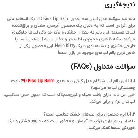
نتیجه‌گیری
بالم لب شیگلم
مدل کیتی سه بعدی 3D Kiss Lip Balm یک
انتخاب عالی
برای افرادی است که به دنبال یک محصول آبرسان، مغذی و براق‌کننده
لب‌ها هستند
. این بالم
نه تنها از خشکی و ترک خوردگی لب‌ها جلوگیری
می‌کند، بلکه ظاهری حجیم‌تر، لطیف‌تر و جذاب‌تر
به آن‌ها می‌دهد.
با
طراحی فانتزی و بسته‌بندی شیک Hello Kitty، این محصول یکی از
خاص‌ترین بالم لب‌های موجود در بازار است!
سؤالات متداول (FAQs)
۱. آیا این بالم لب شیگلم مدل کیتی سه بعدی
3D Kiss Lip Balm
باعث
چسبندگی لب‌ها می‌شود؟
خیر، این بالم دارای
بافت سبک و غیرچسبناک
است که بدون حس سنگینی،
لب‌ها را نرم و براق می‌کند.
۲. آیا این محصول برای لب‌های خشک مناسب است؟
بله، این بالم دارای
ترکیبات آبرسان و مغذی
است که به
رفع خشکی و ترک
خوردگی لب‌ها کمک می‌کند
.