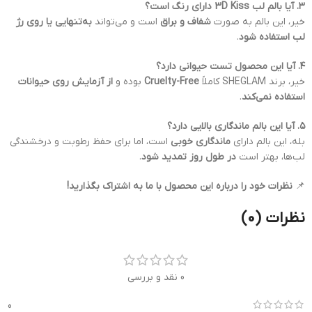
۳. آیا بالم لب 3D Kiss دارای رنگ است؟
خیر، این بالم به صورت
شفاف و براق
است و می‌تواند
به‌تنهایی یا روی رژ
لب استفاده شود
.
۴. آیا این محصول تست حیوانی دارد؟
خیر، برند SHEGLAM کاملاً
Cruelty-Free
بوده و
از آزمایش روی حیوانات
استفاده نمی‌کند
.
۵. آیا این بالم ماندگاری بالایی دارد؟
بله، این بالم دارای
ماندگاری خوبی
است، اما برای حفظ رطوبت و درخشندگی
لب‌ها، بهتر است
در طول روز تمدید شود
.
📌
نظرات خود را درباره این محصول با ما به اشتراک بگذارید!
نظرات (0)
0 نقد و بررسی
0