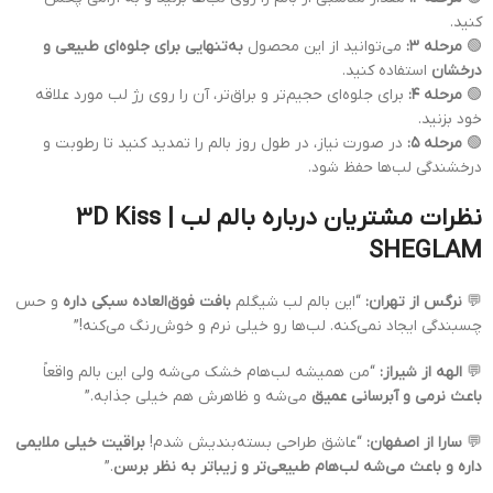
کنید.
🟢
مرحله ۳:
می‌توانید از این محصول
به‌تنهایی برای جلوه‌ای طبیعی و
درخشان
استفاده کنید.
🟢
مرحله ۴:
برای جلوه‌ای حجیم‌تر و براق‌تر، آن را روی رژ لب مورد علاقه
خود بزنید.
🟢
مرحله ۵:
در صورت نیاز، در طول روز بالم را تمدید کنید تا رطوبت و
درخشندگی لب‌ها حفظ شود.
نظرات مشتریان درباره بالم لب 3D Kiss |
SHEGLAM
💬
نرگس از تهران:
“این بالم لب شیگلم
بافت فوق‌العاده سبکی داره
و حس
چسبندگی ایجاد نمی‌کنه. لب‌ها رو خیلی نرم و خوش‌رنگ می‌کنه!”
💬
الهه از شیراز:
“من همیشه لب‌هام خشک می‌شه ولی این بالم واقعاً
باعث نرمی و آبرسانی عمیق
می‌شه و ظاهرش هم خیلی جذابه.”
💬
سارا از اصفهان:
“عاشق طراحی بسته‌بندیش شدم!
براقیت خیلی ملایمی
داره و باعث می‌شه لب‌هام طبیعی‌تر و زیباتر به نظر برسن
.”