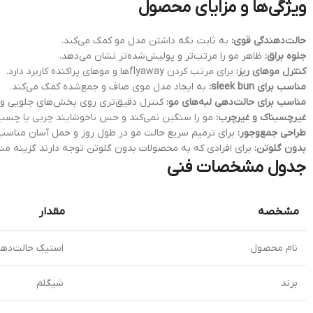
ویژگی‌ها و مزایای محصول
حالت‌دهندگی قوی:
به ثابت نگه داشتن مدل مو کمک می‌کند.
جلوه براق:
ظاهر مو را مرتب‌تر و پولیش‌شده‌تر نشان می‌دهد.
کنترل موهای ریز:
برای مرتب کردن flyawayها و موهای پراکنده کاربرد دارد.
مناسب برای sleek bun:
به ایجاد مدل موی صاف و جمع‌شده کمک می‌کند.
مناسب برای حالت‌دهی لبه‌های مو:
کنترل دقیق‌تری روی بخش‌های جلویی و کن
غیرچسبناک و غیرچرب:
مو را سنگین نمی‌کند و حس ناخوشایند چربی یا چسبندگ
طراحی جمع‌وجور:
برای ترمیم سریع حالت مو در طول روز و حمل آسان مناسب
بدون گلوتن:
برای افرادی که به محصولات بدون گلوتن توجه دارند گزینه من
جدول مشخصات فنی
مشخصه
مقدار
نام محصول
استیک حالت‌دهنده براق م
برند
شیگلم