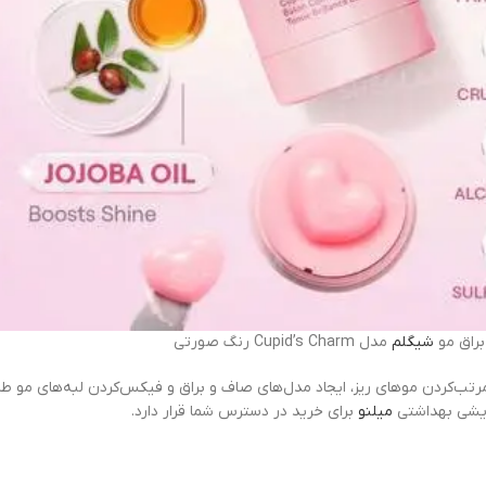
براق مو
شیگلم
مدل Cupid’s Charm رنگ صورتی
و شیگلم مدل Cupid’s Charm رنگ صورتی برای مرتب‌کردن موهای ریز، ایجاد مدل‌های صاف و براق و فیکس‌
رایشی بهداشتی
میلنو
برای خرید در دسترس شما قرار دارد.