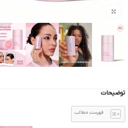
بزرگنمایی تصویر
توضیحات
فهرست مطالب