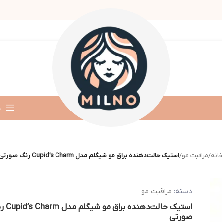
د
انه
/
مراقبت مو
/
استیک حالت‌دهنده براق مو شیگلم مدل Cupid’s Charm رنگ صورتی
دسته:
مراقبت مو
استیک حالت‌دهنده برا
صورتی