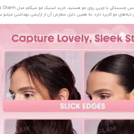
به‌های مو کاربرد دارد؛ به همین دلیل سفارش آن از ارایشی بهداشتی میلنو برا