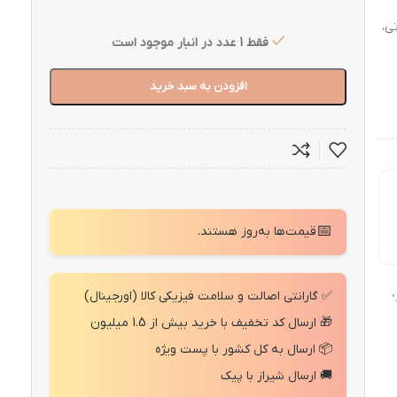
Cu رنگ صورتی،
فقط 1 عدد در انبار موجود است
افزودن به سبد خرید
📅
قیمت‌ها به‌روز هستند.
✅ گارانتی اصالت و سلامت فیزیکی کالا (اورجینال)
"
🎁 ارسال کد تخفیف با خرید بیش از 1.5 میلیون
📦 ارسال به کل کشور با پست ویژه
🚚 ارسال شیراز با پیک