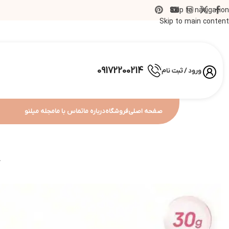
Skip to navigation
Skip to main content
09172200214
ورود / ثبت نام
صفحه اصلی
فروشگاه
درباره ما
تماس با ما
مجله میلنو
خ