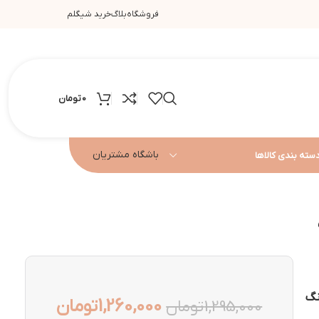
فروشگاه
بلاگ
خرید شیگلم
0
تومان
باشگاه مشتریان
سته بندی کالاها
ق مو شیگلم مدل Cupid’s Charm رنگ
1,260,000
تومان
1,295,000
تومان