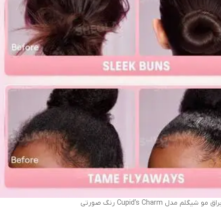
م مدل Cupid’s Charm رنگ صورتی