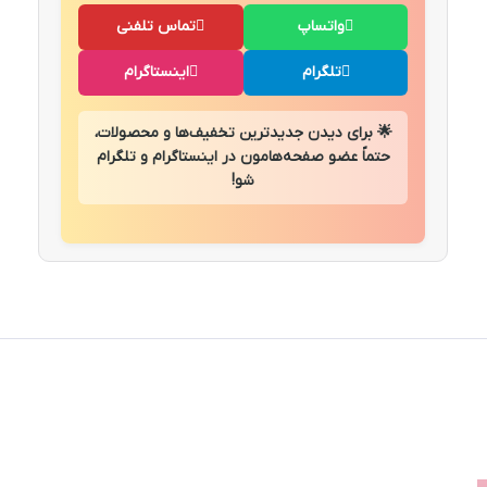
واتساپ
تماس تلفنی
تلگرام
اینستاگرام
🌟 برای دیدن جدیدترین تخفیف‌ها و محصولات،
حتماً عضو صفحه‌هامون در اینستاگرام و تلگرام
شو!