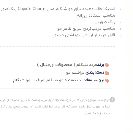
استیک حالت‌دهنده براق مو شیگلم مدل pid’s Charm
مناسب استفاده روزانه
رنگ صورتی
مناسب مرتب‌کردن سریع ظاهر مو
قابل خرید از ارایشی بهداشتی میلنو
برند:
برند شیگلم ( محصولات اورجینال )
دسته‌بندی:
مراقبت مو
برچسب‌ها:
حالت دهنده مو شیگلم
،
مراقبت مو شیگلم
درخواست مرجوع کردن کالا در گروه محصولات آرایشی بهداشت با دلیل "انصراف از خرید
تنها در صورتی قابل تایید است که کالا در شرایط اولیه باشد (در صورت پلمپ بودن، کالا
نباید باز شده باشد).