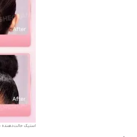
استیک حالت‌دهنده براق مو شیگل