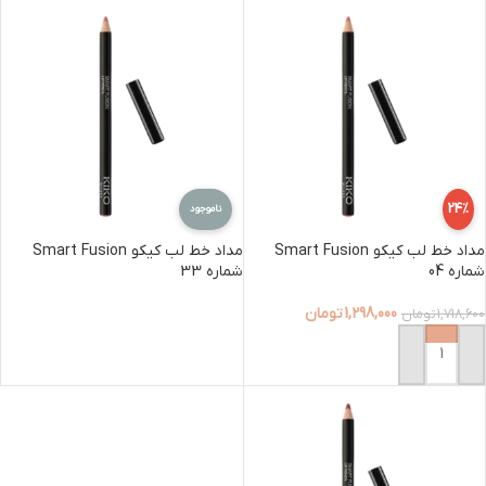
24%
ناموجود
مداد خط لب کیکو Smart Fusion
مداد خط لب کیکو Smart Fusion
شماره 04
شماره 33
1,298,000
تومان
1,718,600
تومان
اطلاعات بیشتر
افزودن به سبد خرید