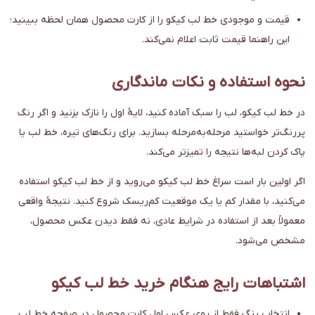
قیمت و موجودی خط لب کیکو را از کارت محصول همان لحظه ببینید؛
این راهنما قیمت ثابت اعلام نمی‌کند.
نحوه استفاده و نکات ماندگاری
در خط لب کیکو، لب را سبک آماده کنید، لایهٔ اول را نازک بزنید و اگر رنگ
پررنگ‌تر خواستید مرحله‌به‌مرحله بسازید. برای رنگ‌های تیره، خط لب یا
پاک کردن لبه‌ها نتیجه را تمیزتر می‌کند.
اگر اولین بار است سراغ خط لب کیکو می‌روید و از خط لب کیکو استفاده
می‌کنید، با مقدار کم یا یک موقعیت کم‌ریسک شروع کنید. نتیجهٔ واقعی
معمولاً بعد از استفاده در شرایط عادی، نه فقط دیدن عکس محصول،
مشخص می‌شود.
اشتباهات رایج هنگام خرید خط لب کیکو
انتخاب رنگ فقط از روی عکس اول کارت محصول در صفحه خط لب