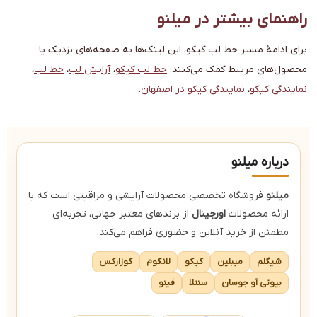
راهنمای بیشتر در میلنو
برای ادامهٔ مسیر خط لب کیکو، این لینک‌ها به صفحه‌های نزدیک یا
محصول‌های مرتبط کمک می‌کنند:
خط لب کیکو
،
آرایش لب
،
خط لب
،
نمایندگی کیکو
،
نمایندگی کیکو در اصفهان
.
درباره میلنو
میلنو
فروشگاه تخصصی محصولات آرایشی و مراقبتی است که با
ارائه محصولات
اورجینال
از برندهای معتبر جهانی، تجربه‌ای
مطمئن از خرید آنلاین و حضوری فراهم می‌کند.
شیگلم
میبلین
کیکو
لانکوم
کوزارکس
بیوتی آو جوسان
سنتلا
فینو