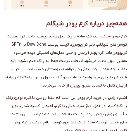
همه‌چیز درباره کرم پودر شیگلم
کرم پودر
شیگلم
یک تگ ساده با یک مدل واحد نیست. داخل این صفحه
کوشن‌های شیگلم، بالم کرم‌پودری، تینت پوست Dew Done با SPF20،
کرم‌پودر مات، کرم‌پودر آبرسان و حتی مدل‌های استیکی دیده می‌شود.
همین تنوع باعث می‌شود انتخاب درست فقط به رنگ ختم نشود؛ باید
بدانید چه مقدار پوشانندگی می‌خواهید، پوستتان خشک است یا چرب،
فینیش طبیعی می‌خواهید یا مات‌تر، و آیا محصول را برای استفاده روزانه،
آرایش کامل یا تمدید سریع بیرون از خانه می‌خرید.
اشتباه رایج در خرید کرم پودر این است که فقط روشن یا تیره بودن رنگ
را نگاه کنیم. در عمل، تناژ سرد، خنثی یا گرم، احتمال اکسید شدن، نوع
بافت و روش پخش روی پوست به همان اندازه مهم است. این راهنما
برای همین نوشته شده: کمک کند بین کوشن، بالم، تینت و کرم‌پودر
کلاسیک شیگلم تصمیم دقیق‌تری بگیرید.