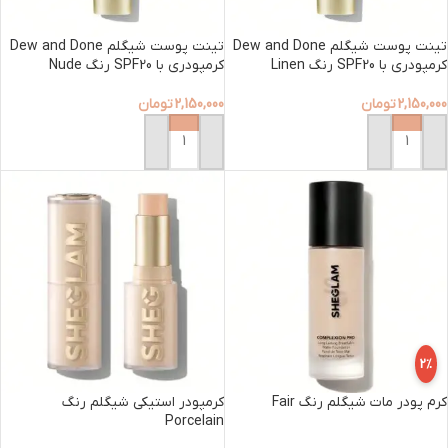
تینت پوست شیگلم Dew and Done
تینت پوست شیگلم Dew and Done
کرمپودری با SPF20 رنگ Linen
کرمپودری با SPF20 رنگ Nude
2,150,000
تومان
2,150,000
تومان
افزودن به سبد خرید
افزودن به سبد خرید
2%
کرم پودر مات شیگلم رنگ Fair
کرمپودر استیکی شیگلم رنگ
Porcelain