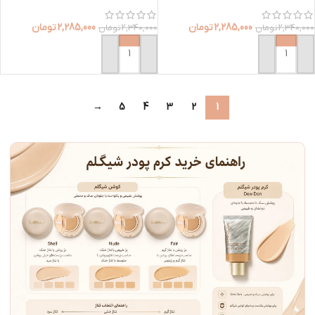
2,285,000
تومان
2,285,000
تومان
2,340,000
تومان
2,340,000
تومان
افزودن به سبد خرید
افزودن به سبد خرید
→
5
4
3
2
1