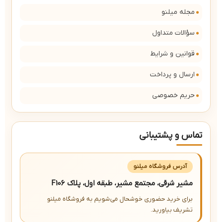
مجله میلنو
سؤالات متداول
قوانین و شرایط
ارسال و پرداخت
حریم خصوصی
تماس و پشتیبانی
آدرس فروشگاه میلنو
مشیر شرقی، مجتمع مشیر، طبقه اول، پلاک F106
برای خرید حضوری خوشحال می‌شویم به فروشگاه میلنو
تشریف بیاورید.