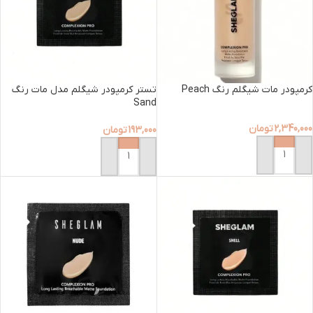
کرمپودر مات شیگلم رنگ Peach
تستر کرمپودر شیگلم مدل مات رنگ
Sand
2,340,000
تومان
193,000
تومان
افزودن به سبد خرید
افزودن به سبد خرید