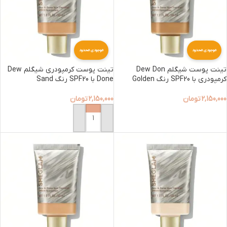
موجودی محدود
موجودی محدود
تینت پوست شیگلم Dew Don
تینت پوست کرمپودری شیگلم Dew
کرمپودری با SPF20 رنگ Golden
Done با SPF20 رنگ Sand
2,150,000
تومان
2,150,000
تومان
افزودن به سبد خرید
افزودن به سبد خرید