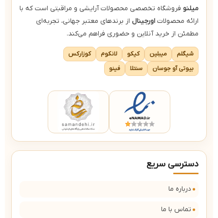
میلنو
فروشگاه تخصصی محصولات آرایشی و مراقبتی است که با
ارائه محصولات
اورجینال
از برندهای معتبر جهانی، تجربه‌ای
مطمئن از خرید آنلاین و حضوری فراهم می‌کند.
شیگلم
میبلین
کیکو
لانکوم
کوزارکس
بیوتی آو جوسان
سنتلا
فینو
دسترسی سریع
درباره ما
تماس با ما