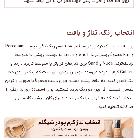
روی خط فک و اطراف بینی خوب محو کن تا مرز ایجاد نشود.
انتخاب رنگ، تناژ و بافت
برای انتخاب رنگ کرم پودر شیگلم، فقط اسم رنگ کافی نیست. Porcelain
و Fair معمولاً روشن‌ترند، Shell و Linen به پوست روشن تا متوسط
نزدیک‌ترند، Nude و Sand برای تناژهای گرم‌تر یا متوسط کاربرد دارند و
Golden گرم‌تر دیده می‌شود. بهترین روش این است که رنگ را روی خط
فک تصور کنید، نه فقط پشت دست؛ چون دست معمولاً با صورت و گردن
یکسان نیست. اگر بین دو رنگ مردد هستید، برای استفاده روزانه رنگی را
انتخاب کنید که به گردن نزدیک‌تر باشد و برای کاور بیشتر، کانسیلر را
جداگانه تنظیم کنید.