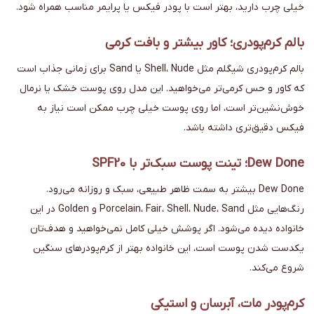
خیلی چرب دارید، بهتر است با پودر فیکس یا پرایمر مناسب همراه شود.
بالم کرم‌پودری؛ کاور بیشتر و بافت کرمی
بالم کرم‌پودری شیگلم مثل Shell، Nude یا Sand برای زمانی جذاب است
که کاور و حس کرمی‌تر می‌خواهید. این مدل روی پوست خشک یا نرمال
خوش‌نشین‌تر است، اما روی پوست خیلی چرب ممکن است نیاز به
فیکس دقیق‌تری داشته باشد.
Dew Done؛ تینت پوست سبک‌تر با SPF20
Dew Done بیشتر به سمت ظاهر طبیعی، سبک و روزانه می‌رود.
رنگ‌هایی مثل Porcelain، Fair، Shell، Nude، Sand و Golden در این
خانواده دیده می‌شود. اگر پوشش خیلی کامل نمی‌خواهید و هدف‌تان
یکدست شدن پوست است، این خانواده بهتر از کرم‌پودرهای سنگین
شروع می‌کند.
کرم‌پودر مات، آبرسان و استیکی