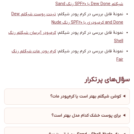
شیگلم Dew Done با SPF20 رنگ Sand
نمونهٔ قابل بررسی در کرم پودر شیگلم:
تینت پوست شیگلم Dew
and Done کرمپودری با SPF20 رنگ Nude
نمونهٔ قابل بررسی در کرم پودر شیگلم:
کرمپودر آبرسان شیگلم رنگ
Shell
نمونهٔ قابل بررسی در کرم پودر شیگلم:
کرم پودر مات شیگلم رنگ
Fair
سؤال‌های پرتکرار
کوشن شیگلم بهتر است یا کرم‌پودر مات؟
برای پوست خشک کدام مدل بهتر است؟