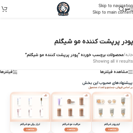
Skip to navigation
منو
Skip to main content
پودر پرپشت کننده مو شیگلم
خانه
/
محصولات برچسب خورده “پودر پرپشت کننده مو شیگلم”
Showing all 7 results
مشاهده فیلترها
فیلترها
پیشنهادهای محبوب این بخش
بر اساس فروش، جستجو و تعداد محصول
تگ
تگ
تگ
کرم پودر شیگلم
مراقبت مو شیگلم
ابزار برقی مو شیگلم
مشاهده
مشاهده
مشاهده