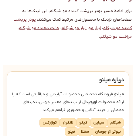
برای ادامهٔ مسیر پودر پرپشت کننده مو شیگلم، این لینک‌ها به
صفحه‌های نزدیک یا محصول‌های مرتبط کمک می‌کنند:
پودر پرپشت
کننده مو شیگلم
،
ابزار مو
،
ابزار مو شیگلم
،
حالت دهنده مو شیگلم
،
مراقبت مو شیگلم
.
درباره میلنو
میلنو
فروشگاه تخصصی محصولات آرایشی و مراقبتی است که با
ارائه محصولات
اورجینال
از برندهای معتبر جهانی، تجربه‌ای
مطمئن از خرید آنلاین و حضوری فراهم می‌کند.
شیگلم
میبلین
کیکو
لانکوم
کوزارکس
بیوتی آو جوسان
سنتلا
فینو