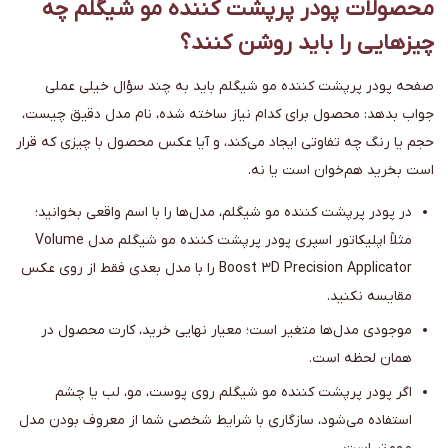
محصولات پودر پرپشت کننده مو شیگلم چه
چیزهایی را باید روشن کنند؟
صفحه پودر پرپشت کننده مو شیگلم باید به چند سؤال خیلی عملی
جواب بدهد: محصول برای کدام نیاز ساخته شده، نام مدل دقیق چیست،
حجم یا رنگ چه تفاوتی ایجاد می‌کند، و آیا عکس محصول با چیزی که قرار
است بخرید هم‌خوان است یا نه.
در پودر پرپشت کننده مو شیگلم، مدل‌ها را با اسم واقعی بخوانید؛
مثلاً اپلیکاتور اسپری پودر پرپشت کننده مو شیگلم مدل Volume
Boost 3D Precision Applicator را با مدل بعدی فقط از روی عکس
مقایسه نکنید.
موجودی مدل‌ها متغیر است؛ معیار نهایی خرید، کارت محصول در
همان لحظه است.
اگر پودر پرپشت کننده مو شیگلم روی پوست، مو، لب یا چشم
استفاده می‌شود، سازگاری با شرایط شخصی شما از معروف بودن مدل