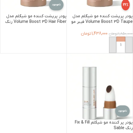
22%
ناموجود
پودر پرپشت کننده مو شیگلم مدل
پودر پرپشت کننده مو شیگلم مدل
Volume Boost 3D Taupe فیبر مو
Volume Boost 3D Hair Fiber رنگ
رنگ Taupe
Dark Brown
1,438,000
تومان
1,850,000
تومان
اطلاعات بیشتر
افزودن به سبد خرید
ناموجود
پودر پر کننده مو شیگلم Fix & Fill
رنگ Sable