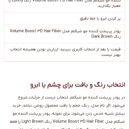
کننده مو شیگلم مدل Volume Boost 3D Hair Fiber رنگ Ebony را
معیار بگذارید.
پر کردن ابرو یا خط دقیق
پودر پرپشت کننده مو شیگلم مدل Volume Boost 3D Hair Fiber
رنگ Dark Brown
قیمت را بعد از انتخاب کاربری ببینید؛ ارزان‌تر بودن همیشه انتخاب
بهتر نیست.
انتخاب رنگ و بافت برای چشم یا ابرو
در پودر پرپشت کننده مو شیگلم، انتخاب درست از جزئیات شروع
می‌شود. اگر نام مدل، رنگ، حجم یا بافت محصول روشن نباشد، خرید
بیشتر شبیه حدس زدن می‌شود. برای نمونه، پودر پرپشت کننده مو
شیگلم مدل Volume Boost 3D Hair Fiber رنگ Light Brown را فقط