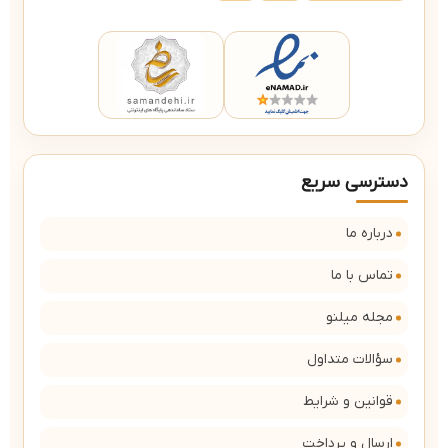
دسترسی سریع
درباره ما
تماس با ما
مجله میلنو
سؤالات متداول
قوانین و شرایط
ارسال و پرداخت