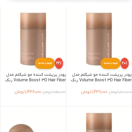
22%
20%
موجودی محدود
موجودی محدود
پودر پرپشت کننده مو شیگلم مدل
پودر پرپشت کننده مو شیگلم مدل
Volume Boost 3D Hair Fiber رنگ
Volume Boost 3D Hair Fiber رنگ
Ebony
Ash Brown
1,438,000
تومان
1,438,000
تومان
1,800,000
تومان
1,850,000
تومان
افزودن به سبد خرید
افزودن به سبد خرید