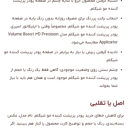
اشتباه گرفتن محصول ابرو با سایه چشم در صفحه پودر پرپشت
کننده مو شیگلم.
انتخاب پالت پررنگ برای مصرف روزانه بدون رنگ پایه در صفحه
پودر پرپشت کننده مو شیگلم، مخصوصاً وقتی با اپلیکاتور اسپری
پودر پرپشت کننده مو شیگلم مدل Volume Boost 3D Precision
Applicator مقایسه می‌شود.
نادیده گرفتن ریزش یا نیاز به پرایمر در صفحه پودر پرپشت کننده مو
شیگلم.
چشم بستن روی وضعیت موجودی؛ گاهی فقط یک رنگ یا حجم از
پودر پرپشت کننده مو شیگلم موجود است و همان هم باید با نیاز
شما بخواند.
اصل یا تقلبی
برای کاهش خطای خرید پودر پرپشت کننده مو شیگلم، نام مدل، عکس
بسته‌بندی، رنگ یا حجم و توضیح کارت محصول را کنار هم ببینید. اگر