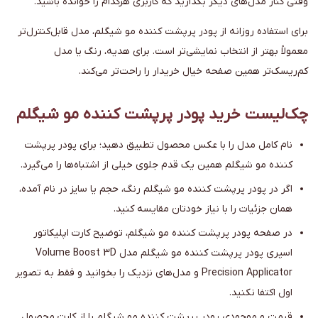
وقتی کنار مدل‌های دیگر بگذارید که کاربری هرکدام را خوانده باشید.
برای استفاده روزانه از پودر پرپشت کننده مو شیگلم، مدل قابل‌کنترل‌تر
معمولاً بهتر از انتخاب نمایشی‌تر است. برای هدیه، رنگ یا مدل
کم‌ریسک‌تر همین صفحه خیال خریدار را راحت‌تر می‌کند.
چک‌لیست خرید پودر پرپشت کننده مو شیگلم
نام کامل مدل را با عکس محصول تطبیق دهید؛ برای پودر پرپشت
کننده مو شیگلم همین یک قدم جلوی خیلی از اشتباه‌ها را می‌گیرد.
اگر در پودر پرپشت کننده مو شیگلم رنگ، حجم یا سایز در نام آمده،
همان جزئیات را با نیاز خودتان مقایسه کنید.
در صفحه پودر پرپشت کننده مو شیگلم، توضیح کارت اپلیکاتور
اسپری پودر پرپشت کننده مو شیگلم مدل Volume Boost 3D
Precision Applicator و مدل‌های نزدیک را بخوانید و فقط به تصویر
اول اکتفا نکنید.
قیمت و موجودی پودر پرپشت کننده مو شیگلم را از کارت محصول