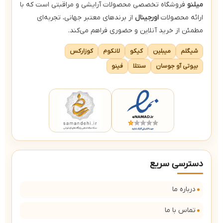
میلنو
فروشگاه تخصصی محصولات آرایشی و مراقبتی است که با
ارائه محصولات
اورجینال
از برندهای معتبر جهانی، تجربه‌ای
مطمئن از خرید آنلاین و حضوری فراهم می‌کند.
شیگلم
میبلین
کیکو
لانکوم
کوزارکس
بیوتی آو جوسان
سنتلا
فینو
دسترسی سریع
درباره ما
تماس با ما