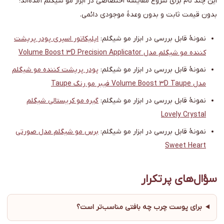
این چند نام برای شروع مقایسه اختصاصی در ابزار مو شیگلم آمده‌اند؛
بدون قیمت ثابت و بدون وعدهٔ موجودی دائمی.
نمونهٔ قابل بررسی در ابزار مو شیگلم:
اپلیکاتور اسپری پودر پرپشت
کننده مو شیگلم مدل Volume Boost 3D Precision Applicator
نمونهٔ قابل بررسی در ابزار مو شیگلم:
پودر پرپشت کننده مو شیگلم
مدل Volume Boost 3D Taupe فیبر مو رنگ Taupe
نمونهٔ قابل بررسی در ابزار مو شیگلم:
گیره مو کریستالی شیگلم
Lovely Crystal
نمونهٔ قابل بررسی در ابزار مو شیگلم:
برس مو شیگلم مدل صورتی
Sweet Heart
سؤال‌های پرتکرار
برای پوست چرب چه بافتی مناسب‌تر است؟