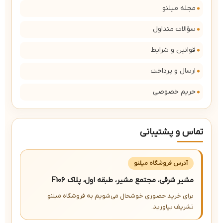
مجله میلنو
سؤالات متداول
قوانین و شرایط
ارسال و پرداخت
حریم خصوصی
تماس و پشتیبانی
آدرس فروشگاه میلنو
مشیر شرقی، مجتمع مشیر، طبقه اول، پلاک F106
برای خرید حضوری خوشحال می‌شویم به فروشگاه میلنو
تشریف بیاورید.