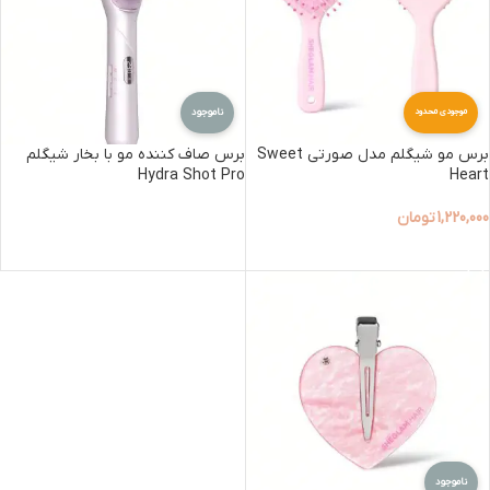
ناموجود
موجودی محدود
برس مو شیگلم مدل صورتی Sweet
برس صاف کننده مو با بخار شیگلم
Hydra Shot Pro
Heart
1,220,000
تومان
اطلاعات بیشتر
افزودن به سبد خرید
ناموجود