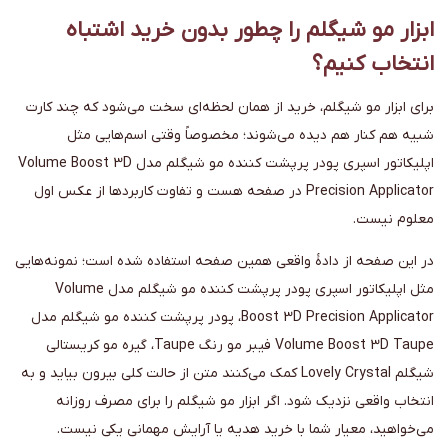
ابزار مو شیگلم را چطور بدون خرید اشتباه
انتخاب کنیم؟
برای ابزار مو شیگلم، خرید از همان لحظه‌ای سخت می‌شود که چند کارت
شبیه هم کنار هم دیده می‌شوند؛ مخصوصاً وقتی اسم‌هایی مثل
اپلیکاتور اسپری پودر پرپشت کننده مو شیگلم مدل Volume Boost 3D
Precision Applicator در صفحه هست و تفاوت کاربردها از عکس اول
معلوم نیست.
در این صفحه از دادهٔ واقعی همین صفحه استفاده شده است؛ نمونه‌هایی
مثل اپلیکاتور اسپری پودر پرپشت کننده مو شیگلم مدل Volume
Boost 3D Precision Applicator، پودر پرپشت کننده مو شیگلم مدل
Volume Boost 3D Taupe فیبر مو رنگ Taupe، گیره مو کریستالی
شیگلم Lovely Crystal کمک می‌کنند متن از حالت کلی بیرون بیاید و به
انتخاب واقعی نزدیک شود. اگر ابزار مو شیگلم را برای مصرف روزانه
می‌خواهید، معیار شما با خرید هدیه یا آرایش مهمانی یکی نیست.