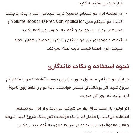
نیاز خودتان مقایسه کنید.
در صفحه ابزار مو شیگلم، توضیح کارت اپلیکاتور اسپری پودر پرپشت
کننده مو شیگلم مدل Volume Boost 3D Precision Applicator و
مدل‌های نزدیک را بخوانید و فقط به تصویر اول اکتفا نکنید.
قیمت و موجودی ابزار مو شیگلم را از کارت محصول همان لحظه
ببینید؛ این راهنما قیمت ثابت اعلام نمی‌کند.
نحوه استفاده و نکات ماندگاری
در ابزار مو شیگلم، محصول صورت را روی پوست آماده‌شده و با مقدار کم
شروع کنید. اگر پوشانندگی بیشتر خواستید، لایهٔ دوم را فقط روی ناحیهٔ
لازم بزنید، نه روی کل صورت.
اگر اولین بار است سراغ ابزار مو شیگلم می‌روید و از ابزار مو شیگلم
استفاده می‌کنید، با مقدار کم یا یک موقعیت کم‌ریسک شروع کنید. نتیجهٔ
واقعی معمولاً بعد از استفاده در شرایط عادی، نه فقط دیدن عکس