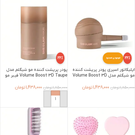
22%
22%
موجودی محدود
اپلیکاتور اسپری پودر پرپشت کننده
پودر پرپشت کننده مو شیگلم مدل
مو شیگلم مدل Volume Boost 3D
Volume Boost 3D Taupe فیبر مو
Precision Applicator
رنگ Taupe
1,438,000
تومان
1,438,000
تومان
1,850,000
تومان
1,850,000
تومان
افزودن به سبد خرید
افزودن به سبد خرید