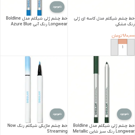
ناموجود
خط چشم شیگلم مدل کاسه ای ژلی
خط چشم ژلی شیگلم مدل Boldline
رنگ مشکی
Longwear رنگ آبی Azure Blue
980,000
تومان
اطلاعات بیشتر
افزودن به سبد خرید
ناموجود
ناموجود
خط چشم ژلی شیگلم مدل Boldline
خط چشم ماژیکی شیگلم رنگ Now
Longwear رنگ سبز شاین Metallic
Streaming