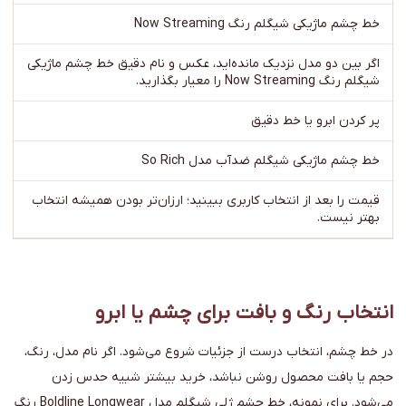
خط چشم ماژیکی شیگلم رنگ Now Streaming
اگر بین دو مدل نزدیک مانده‌اید، عکس و نام دقیق خط چشم ماژیکی
شیگلم رنگ Now Streaming را معیار بگذارید.
پر کردن ابرو یا خط دقیق
خط چشم ماژیکی شیگلم ضدآب مدل So Rich
قیمت را بعد از انتخاب کاربری ببینید؛ ارزان‌تر بودن همیشه انتخاب
بهتر نیست.
انتخاب رنگ و بافت برای چشم یا ابرو
در خط چشم، انتخاب درست از جزئیات شروع می‌شود. اگر نام مدل، رنگ،
حجم یا بافت محصول روشن نباشد، خرید بیشتر شبیه حدس زدن
می‌شود. برای نمونه، خط چشم ژلی شیگلم مدل Boldline Longwear رنگ