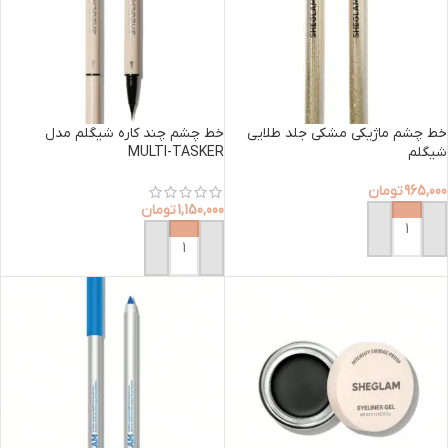
خط چشم ماژیکی مشکی جلد طلایی
خط چشم چند کاره شیگلم مدل
شیگلم
MULTI-TASKER
965,000
تومان
1,150,000
تومان
افزودن به سبد خرید
افزودن به سبد خرید