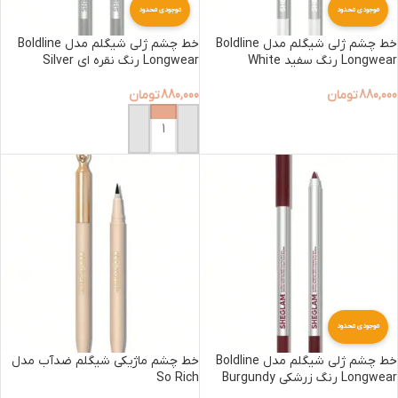
موجودی محدود
موجودی محدود
خط چشم ژلی شیگلم مدل Boldline
خط چشم ژلی شیگلم مدل Boldline
Longwear رنگ سفید White
Longwear رنگ نقره ای Silver
880,000
تومان
880,000
تومان
افزودن به سبد خرید
افزودن به سبد خرید
موجودی محدود
خط چشم ژلی شیگلم مدل Boldline
خط چشم ماژیکی شیگلم ضدآب مدل
Longwear رنگ زرشکی Burgundy
So Rich