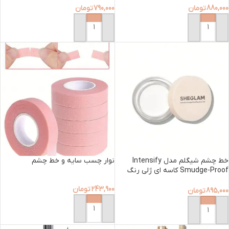
880,000
تومان
790,000
تومان
افزودن به سبد خرید
افزودن به سبد خرید
خط چشم شیگلم مدل Intensify
نوار چسب سایه و خط چشم
Smudge-Proof کاسه ای ژلی رنگ
سفید
243,900
تومان
895,000
تومان
افزودن به سبد خرید
افزودن به سبد خرید