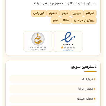
مطمئن از خرید آنلاین و حضوری فراهم می‌کند.
شیگلم
میبلین
کیکو
لانکوم
کوزارکس
بیوتی آو جوسان
سنتلا
فینو
دسترسی سریع
درباره ما
تماس با ما
مجله میلنو