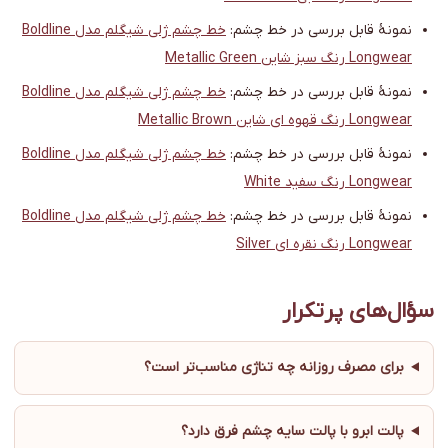
نمونهٔ قابل بررسی در خط چشم:
خط چشم ژلی شیگلم مدل Boldline
Longwear رنگ سبز شاین Metallic Green
نمونهٔ قابل بررسی در خط چشم:
خط چشم ژلی شیگلم مدل Boldline
Longwear رنگ قهوه ای شاین Metallic Brown
نمونهٔ قابل بررسی در خط چشم:
خط چشم ژلی شیگلم مدل Boldline
Longwear رنگ سفید White
نمونهٔ قابل بررسی در خط چشم:
خط چشم ژلی شیگلم مدل Boldline
Longwear رنگ نقره ای Silver
سؤال‌های پرتکرار
برای مصرف روزانه چه تناژی مناسب‌تر است؟
پالت ابرو با پالت سایه چشم فرق دارد؟