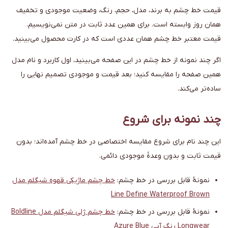
قیمت خط چشم به برند، مدل، حجم، رنگ، وضعیت موجودی و تخفیف
همان روز وابسته است. برای همین عدد ثابت در متن نمی‌نویسیم.
قیمت معتبر خط چشم همان عددی است که در کارت محصول می‌بینید.
اگر چند نمونه از خط چشم در این صفحه می‌بینید، اول کاربرد و نام مدل
همین صفحه را مقایسه کنید؛ بعد قیمت و موجودی تصمیم نهایی را
ساده‌تر می‌کند.
چند نمونه برای شروع
این چند نام برای شروع مقایسه اختصاصی در خط چشم آمده‌اند؛ بدون
قیمت ثابت و بدون وعدهٔ موجودی دائمی.
نمونهٔ قابل بررسی در خط چشم:
خط چشم ماژیکی قهوه شیگلم مدل
Line Define Waterproof Brown
نمونهٔ قابل بررسی در خط چشم:
خط چشم ژلی شیگلم مدل Boldline
Longwear رنگ آبی Azure Blue