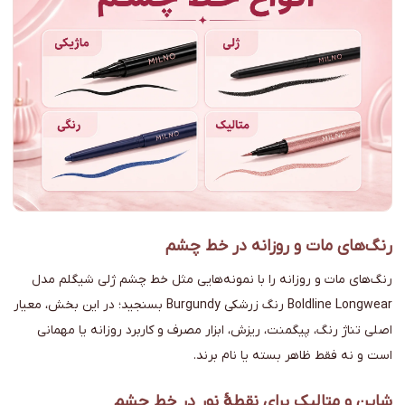
رنگ‌های مات و روزانه در خط چشم
رنگ‌های مات و روزانه را با نمونه‌هایی مثل خط چشم ژلی شیگلم مدل
Boldline Longwear رنگ زرشکی Burgundy بسنجید؛ در این بخش، معیار
اصلی تناژ رنگ، پیگمنت، ریزش، ابزار مصرف و کاربرد روزانه یا مهمانی
است و نه فقط ظاهر بسته یا نام برند.
شاین و متالیک برای نقطهٔ نور در خط چشم