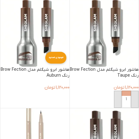
موجودی محدود
هاشور ابرو شیگلم مدل Brow Fection
هاشور ابرو شیگلم مدل Brow Fection
رنگ Taupe
رنگ Auburn
1,120,000
تومان
1,120,000
تومان
افزودن به سبد خرید
افزودن به سبد خرید