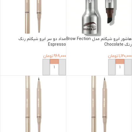
هاشور ابرو شیگلم مدل Brow Fection
مداد دو سر ابرو شیگلم رنگ
رنگ Chocolate
Espresso
1,120,000
تومان
968,000
تومان
افزودن به سبد خرید
افزودن به سبد خرید