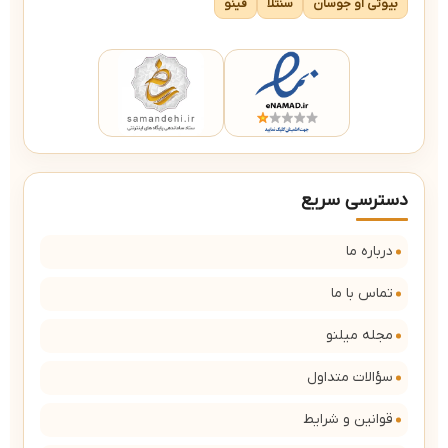
بیوتی آو جوسان
سنتلا
فینو
دسترسی سریع
درباره ما
تماس با ما
مجله میلنو
سؤالات متداول
قوانین و شرایط