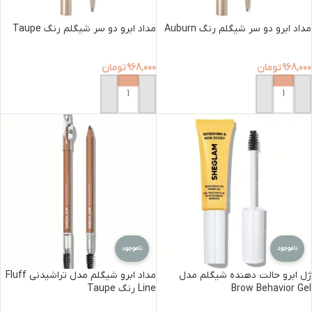
مداد ابرو دو سر شیگلم رنگ Auburn
مداد ابرو دو سر شیگلم رنگ Taupe
968,000
تومان
968,000
تومان
افزودن به سبد خرید
افزودن به سبد خرید
ناموجود
ناموجود
ژل ابرو حالت دهنده شیگلم مدل
مداد ابرو شیگلم مدل تراشیدنی Fluff
Brow Behavior Gel
Line رنگ Taupe