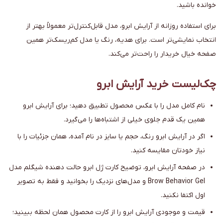
خوانده باشید.
برای استفاده روزانه از آرایش ابرو، مدل قابل‌کنترل‌تر معمولاً بهتر از
انتخاب نمایشی‌تر است. برای هدیه، رنگ یا مدل کم‌ریسک‌تر همین
صفحه خیال خریدار را راحت‌تر می‌کند.
چک‌لیست خرید آرایش ابرو
نام کامل مدل را با عکس محصول تطبیق دهید؛ برای آرایش ابرو
همین یک قدم جلوی خیلی از اشتباه‌ها را می‌گیرد.
اگر در آرایش ابرو رنگ، حجم یا سایز در نام آمده، همان جزئیات را با
نیاز خودتان مقایسه کنید.
در صفحه آرایش ابرو، توضیح کارت ژل ابرو حالت دهنده شیگلم مدل
Brow Behavior Gel و مدل‌های نزدیک را بخوانید و فقط به تصویر
اول اکتفا نکنید.
قیمت و موجودی آرایش ابرو را از کارت محصول همان لحظه ببینید؛