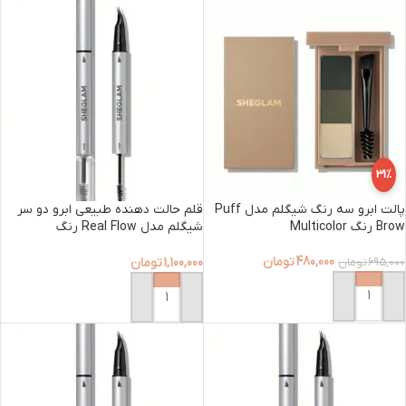
31%
پالت ابرو سه رنگ شیگلم مدل Puff
قلم حالت دهنده طبیعی ابرو دو سر
Brow رنگ Multicolor
شیگلم مدل Real Flow رنگ
Espresso
480,000
تومان
1,100,000
تومان
695,000
تومان
افزودن به سبد خرید
افزودن به سبد خرید