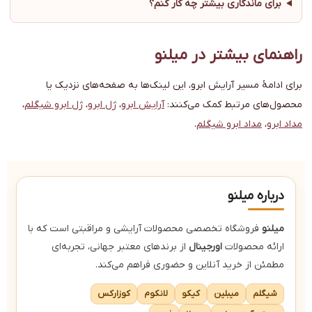
برای ماندگاری بیشتر چه کار کنم؟
راهنمای بیشتر در میلنو
برای ادامهٔ مسیر آرایش ابرو، این لینک‌ها به صفحه‌های نزدیک یا
محصول‌های مرتبط کمک می‌کنند:
آرایش ابرو
،
ژل ابرو
،
ژل ابرو شیگلم
،
مداد ابرو
،
مداد ابرو شیگلم
.
درباره میلنو
میلنو
فروشگاه تخصصی محصولات آرایشی و مراقبتی است که با
ارائه محصولات
اورجینال
از برندهای معتبر جهانی، تجربه‌ای
مطمئن از خرید آنلاین و حضوری فراهم می‌کند.
شیگلم
میبلین
کیکو
لانکوم
کوزارکس