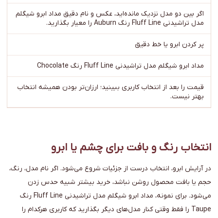
اگر بین دو مدل نزدیک مانده‌اید، عکس و نام دقیق مداد ابرو شیگلم
مدل تراشیدنی Fluff Line رنگ Auburn را معیار بگذارید.
پر کردن ابرو یا خط دقیق
مداد ابرو شیگلم مدل تراشیدنی Fluff Line رنگ Chocolate
قیمت را بعد از انتخاب کاربری ببینید؛ ارزان‌تر بودن همیشه انتخاب
بهتر نیست.
انتخاب رنگ و بافت برای چشم یا ابرو
در آرایش ابرو، انتخاب درست از جزئیات شروع می‌شود. اگر نام مدل، رنگ،
حجم یا بافت محصول روشن نباشد، خرید بیشتر شبیه حدس زدن
می‌شود. برای نمونه، مداد ابرو شیگلم مدل تراشیدنی Fluff Line رنگ
Taupe را فقط وقتی کنار مدل‌های دیگر بگذارید که کاربری هرکدام را