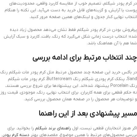
در کرم پودر شیگلم، تصمیم خوب از مقایسه کاربرد واقعی، محدودیت‌های
پوست یا آرایش، و گزینه‌های قابل خرید به دست می‌آید. این نکته را هنگام
انتخاب نهایی کنار جدول و لینک‌های همین صفحه مرور کنید.
پرفروش بودن در کرم پودر شیگلم فقط نشان می‌دهد محصول زیاد دیده
شده؛ انتخاب درست زمانی شکل می‌گیرد که رنگ، بافت، کاربرد و سبک آرایش
شما هم با آن هماهنگ باشد.
چند انتخاب مرتبط برای ادامه بررسی
در باکس خرید این صفحه چند محصول مرتبط مثل کرم پودر مات شیگلم رنگ
Sand، پنکک کرم پودری شیگلم رنگ Buttercream، کرم پودر مات شیگلم
رنگ Porcelain پیشنهاد شده‌اند. این پیشنهادها برای شروع بررسی هستند،
نه حکم قطعی برای همه کاربران. برای انتخاب نهایی، رنگ، موجودی، قیمت روز
و توضیحات هر محصول را در صفحه همان محصول بررسی کنید.
مسیر پیشنهادی بعد از این راهنما
اگر هنوز انتخابتان قطعی نیست، اول
راهنمای برند شیگلم
را بخوانید. برای
بررسی محصول‌های مرتبط با همین موضوع، مقصدهای بهتر
دسته کرم پودر
,