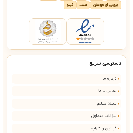
بیوتی آو جوسان
سنتلا
فینو
دسترسی سریع
درباره ما
تماس با ما
مجله میلنو
سؤالات متداول
قوانین و شرایط