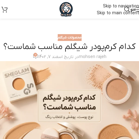
Skip to navigation
منو
Skip to main content
محصولات شیگلم
کدام کرم‌پودر شیگلم مناسب شماست؟
0
mohsen rajeh
در تاریخ اسفند 7, 1402