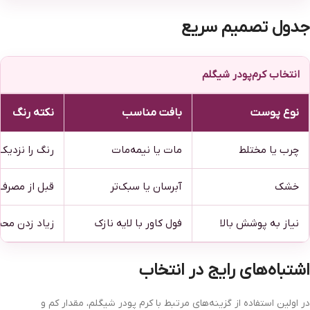
جدول تصمیم سریع
انتخاب کرم‌پودر شیگلم
نوع پوست
بافت مناسب
نکته رنگ
چرب یا مختلط
مات یا نیمه‌مات
رنگ را نزدی
خشک
آبرسان یا سبک‌تر
قبل از مصرف 
نیاز به پوشش بالا
فول کاور با لایه نازک
زیاد زدن مح
اشتباه‌های رایج در انتخاب
در اولین استفاده از گزینه‌های مرتبط با کرم پودر شیگلم، مقدار کم و