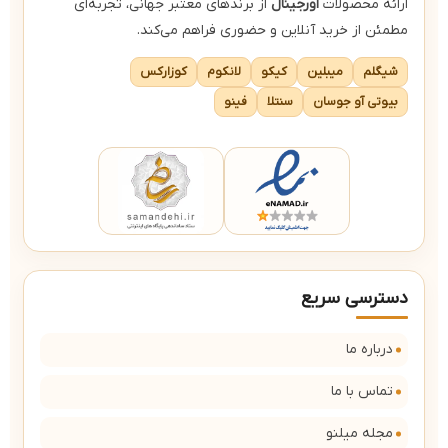
ارائه محصولات
اورجینال
از برندهای معتبر جهانی، تجربه‌ای
مطمئن از خرید آنلاین و حضوری فراهم می‌کند.
شیگلم
میبلین
کیکو
لانکوم
کوزارکس
بیوتی آو جوسان
سنتلا
فینو
دسترسی سریع
درباره ما
تماس با ما
مجله میلنو