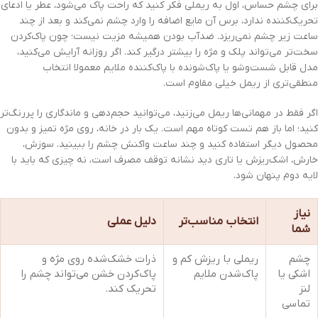
برای چشم حساس، اول به ریملی فکر کنید که راحت پاک می‌شود، عطر یا ادعای
تحریک‌کننده ندارد، برس آن مایع اضافه را وارد چشم نمی‌کند و بعد از چند
ساعت زیر چشم نمی‌ریزد. ضدآب بودن همیشه مزیت نیست؛ چون پاک‌کردن
سخت‌تر می‌تواند پلک و مژه را بیشتر درگیر کند. اگر روزانه آرایش می‌کنید،
مدل قابل شست‌وشو یا پاک‌شونده با پاک‌کننده ملایم معمولا انتخاب
منطقی‌تری از ریمل خیلی مقاوم است.
اگر فقط در مهمانی‌ها ریمل می‌زنید، می‌توانید حجم‌دهی و ماندگاری را پررنگ‌تر
کنید؛ اما باز هم تست کوتاه مهم است. یک بار در خانه، روی مژه تمیز و بدون
محصول دیگر استفاده کنید و چند ساعت واکنش چشم را ببینید. سوزش،
خارش، اشک‌ریزش یا تاری دید نشانه توقف مصرف است، نه چیزی که باید با
لایه دوم پنهان شود.
نیاز
انتخاب مناسب‌تر
دلیل عملی
شما
چشم
ریملی با ریزش کم و
ذرات خشک‌شده روی مژه و
اشکی یا
پاک‌شدن ملایم
پاک‌کردن خشن می‌تواند چشم را
لنز
تحریک کند.
تماسی