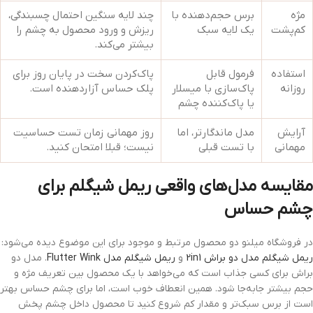
مژه
برس حجم‌دهنده با
چند لایه سنگین احتمال چسبندگی،
کم‌پشت
یک لایه سبک
ریزش و ورود محصول به چشم را
بیشتر می‌کند.
استفاده
فرمول قابل
پاک‌کردن سخت در پایان روز برای
روزانه
پاک‌سازی با میسلار
پلک حساس آزاردهنده است.
یا پاک‌کننده چشم
آرایش
مدل ماندگارتر، اما
روز مهمانی زمان تست حساسیت
مهمانی
با تست قبلی
نیست؛ قبلا امتحان کنید.
مقایسه مدل‌های واقعی ریمل شیگلم برای
چشم حساس
در فروشگاه میلنو دو محصول مرتبط و موجود برای این موضوع دیده می‌شود:
ریمل شیگلم مدل دو براش 2in1
و
ریمل شیگلم مدل Flutter Wink
. مدل دو
براش برای کسی جذاب است که می‌خواهد با یک محصول بین تعریف مژه و
حجم بیشتر جابه‌جا شود. همین انعطاف خوب است، اما برای چشم حساس بهتر
است از برس سبک‌تر و مقدار کم شروع کنید تا محصول داخل چشم پخش