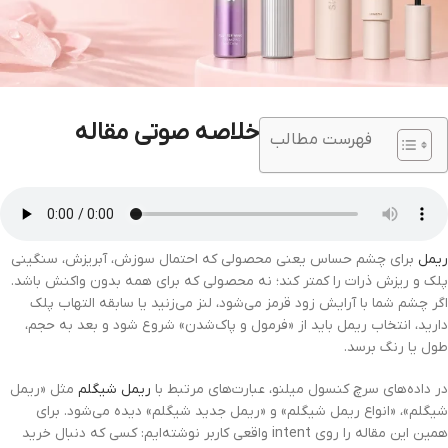
خلاصه صوتی مقاله
فهرست مطالب
ریمل
برای چشم حساس یعنی محصولی که احتمال سوزش، آبریزش، سنگینی
پلک و ریزش ذرات را کمتر کند؛ نه محصولی که برای همه بدون واکنش باشد.
اگر چشم شما با آرایش زود قرمز می‌شود، لنز می‌زنید یا سابقه التهاب پلک
دارید، انتخاب ریمل باید از «فرمول و پاک‌شدن» شروع شود و بعد به حجم،
طول یا رنگ برسد.
در داده‌های سرچ کنسول میلنو، عبارت‌های مرتبط با
ریمل شیگلم
مثل «ریمل
شیگلم»، «انواع ریمل شیگلم» و «ریمل جدید شیگلم» دیده می‌شود. برای
همین این مقاله را روی intent واقعی کاربر نوشته‌ایم: کسی که دنبال خرید