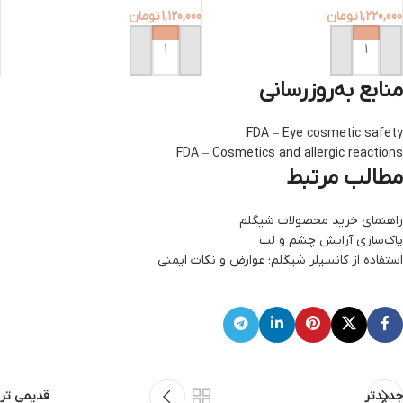
1,220,000
تومان
1,120,000
تومان
افزودن به سبد خرید
افزودن به سبد خرید
منابع به‌روزرسانی
FDA – Eye cosmetic safety
FDA – Cosmetics and allergic reactions
مطالب مرتبط
راهنمای خرید محصولات شیگلم
پاک‌سازی آرایش چشم و لب
استفاده از کانسیلر شیگلم؛ عوارض و نکات ایمنی
جدیدتر
قدیمی تر