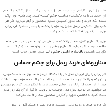
بخش زیادی از ناراحتی چشم حساس از خود ریمل نیست، از پاک‌کردن تهاجمی
آن است. پد را به پاک‌کننده مناسب چشم آغشته کنید، چند ثانیه روی پلک
بسته نگه دارید و بعد بدون کشیدن شدید، محصول را آرام بردارید. اگر هر
شب برای پاک‌کردن ریمل مجبورید مژه را بکشید یا پلک را بسابید، آن ریمل
برای مصرف روزانه شما انتخاب خوبی نیست.
برای پاک‌سازی کامل، بعد از پاک‌کننده آرایش می‌توانید صورت را با شوینده
ملایم بشویید. اگر درباره پاک‌سازی چشم و لب می‌خواهید دقیق‌تر تصمیم
بگیرید، راهنمای
پاک‌سازی آرایش چشم و لب
مسیر بعدی خوبی است.
سناریوهای خرید ریمل برای چشم حساس
اگر ریمل را برای آرایش محل کار یا دانشگاه می‌خواهید، اولویت با سبک‌بودن،
ریزش کم و پاک‌شدن ساده است. در این حالت حتی اگر حجم مژه متوسط باشد،
بهتر از آن است که پایان روز چشم خسته، قرمز یا اشکی شود. اگر برای مهمانی
می‌خواهید، می‌توانید سراغ مدل برجسته‌تر بروید، اما قبل از آن یک روز عادی
تست کنید تا مطمئن شوید پاک‌کردن محصول شما را اذیت نمی‌کند.
اگر مژه‌ها صاف و رو به پایین هستند، فرمژه تمیز و خشک قبل از ریمل