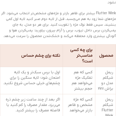
نشود.
Flutter Wink بیشتر برای ظاهر بازتر و مژه‌های مشخص‌تر انتخاب می‌شود. اگر
مژه‌های شما زود به هم می‌چسبد، قبل از لایه دوم صبر کنید لایه اول کمی
بنشیند، سپس فقط نوک مژه را تقویت کنید. برای هر دو مدل، به جای
پمپ‌کردن برس داخل تیوب، برس را آرام بیرون بیاورید؛ پمپ‌کردن هوا و
آلودگی بیشتری وارد محفظه می‌کند و خشک‌شدن محصول را سرعت می‌دهد.
برای چه کسی
محصول
مناسب‌تر
نکته برای چشم حساس
است؟
ریمل
کسی که هم
اول با برس سبک‌تر و یک لایه
شیگلم
تفکیک مژه
امتحان شود؛ لایه سنگین را برای
مدل دو
می‌خواهد هم
چشم‌های خیلی حساس شروع نکنید.
براش 2in1
حجم بیشتر
ریمل
کسی که مژه
اگر بعد از چند ساعت زیر چشم ذره
شیگلم
مشخص و ظاهر
می‌ریزد، مقدار مصرف را کم کنید یا
Flutter
بازتر می‌خواهد
فاصله مصرف را بیشتر کنید.
Wink