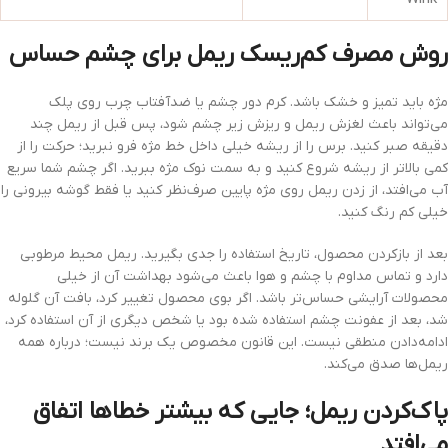
روش مصرف کم‌ریسک ریمل برای چشم حساس
مژه باید تمیز و خشک باشد. کرم دور چشم یا ضدآفتاب چرب روی پلک
می‌تواند باعث لغزش ریمل و ریزش زیر چشم شود، پس قبل از ریمل چند
دقیقه صبر کنید. برس را از ریشه خیلی داخل خط مژه فرو نبرید؛ حرکت را از
کمی بالاتر از ریشه شروع کنید و به سمت نوک مژه ببرید. اگر چشم شما سریع
آب می‌افتد، از زدن ریمل روی مژه پایین صرف‌نظر کنید یا فقط گوشه بیرونی را
خیلی کم رنگ کنید.
بعد از بازکردن محصول، تاریخ استفاده را جدی بگیرید. ریمل محیط مرطوبی
دارد و تماس مداوم با چشم و هوا باعث می‌شود بهداشت آن از خیلی
محصولات آرایشی حساس‌تر باشد. اگر بوی محصول تغییر کرد، بافت آن گلوله
شد، بعد از عفونت چشم استفاده شده بود یا شخص دیگری از آن استفاده کرد،
ادامه‌دادن منطقی نیست. این قانون مخصوص یک برند نیست؛ درباره همه
ریمل‌ها صدق می‌کند.
پاک‌کردن ریمل؛ جایی که بیشتر خطاها اتفاق
می‌افتد