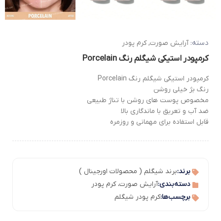
دسته:
آرایش صورت
,
کرم پودر
کرمپودر استیکی شیگلم رنگ Porcelain
کرمپودر استیکی شیگلم رنگ Porcelain
رنگ بژ خیلی روشن
مخصوص پوست های روشن با تناژ طبیعی
ضد آب و تعریق با ماندگاری بالا
قابل استفاده برای مهمانی و روزمره
برند:
برند شیگلم ( محصولات اورجینال )
دسته‌بندی:
آرایش صورت
،
کرم پودر
برچسب‌ها:
کرم پودر شیگلم