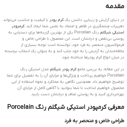
مقدمه
در دنیای آرایش و زیبایی، داشتن یک
کرم پودر
با کیفیت و مناسب می‌تواند
تغییرات چشمگیری در ظاهر و اعتماد به نفس شما ایجاد کند.
کرمپودر
استیکی شیگلم
رنگ Porcelain یکی از بهترین گزینه‌ها برای دستیابی به
پوستی بی‌نقص و درخشان است. این محصول با طراحی خاص و
فرمولاسیون منحصر به فرد خود، توانسته است توجه بسیاری از
علاقه‌مندان به آرایش را به خود جلب کند و به عنوان یک انتخاب برجسته
در میان انواع کرم پودرها شناخته شود.
در این مقاله، به بررسی جامع
کرم پودر شیگلم
مدل استیکی رنگ
Porcelain خواهیم پرداخت و ویژگی‌ها و مزایای آن را به تفصیل برای شما
توضیح خواهیم داد. همچنین نگاهی به عملکرد و نحوه استفاده از این
محصول خواهیم انداخت تا شما بتوانید با آگاهی کامل از مزایای آن
بهره‌برداری کنید و به پوستی صاف و درخشان دست یابید.
معرفی کرمپودر استیکی شیگلم رنگ Porcelain
طراحی خاص و منحصر به فرد