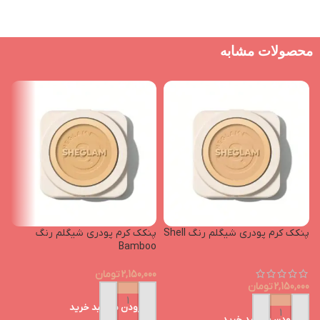
محصولات مشابه
پنکک کرم پودری شیگلم رنگ Shell
پنکک کرم پودری شیگلم رنگ
ک
Bamboo
0
2,150,000
تومان
2,150,000
تومان
افزودن به سبد خرید
افزودن به سبد خرید