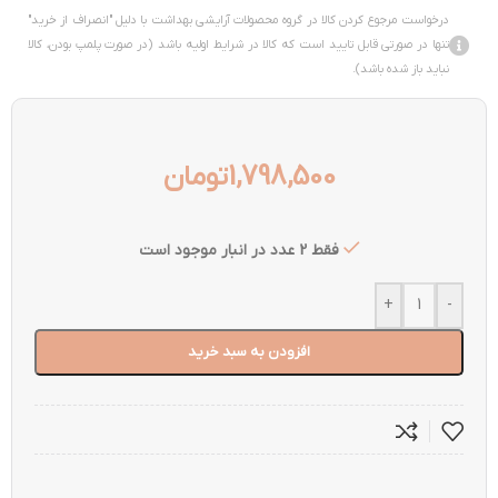
درخواست مرجوع کردن کالا در گروه محصولات آرایشی بهداشت با دلیل "انصراف از خرید"
تنها در صورتی قابل تایید است که کالا در شرایط اولیه باشد (در صورت پلمپ بودن، کالا
نباید باز شده باشد).
1,798,500
تومان
فقط 2 عدد در انبار موجود است
+
-
افزودن به سبد خرید