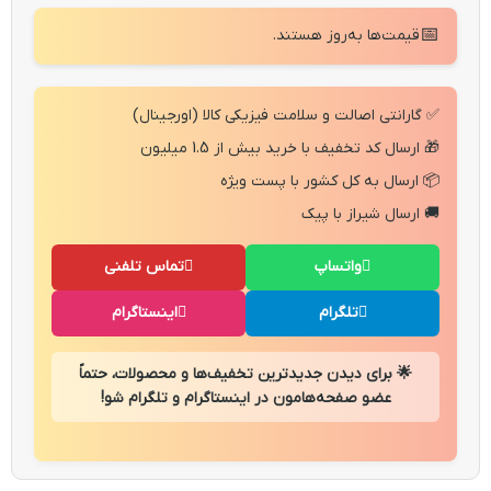
📅
قیمت‌ها به‌روز هستند.
✅ گارانتی اصالت و سلامت فیزیکی کالا (اورجینال)
🎁 ارسال کد تخفیف با خرید بیش از 1.5 میلیون
📦 ارسال به کل کشور با پست ویژه
🚚 ارسال شیراز با پیک
واتساپ
تماس تلفنی
تلگرام
اینستاگرام
🌟 برای دیدن جدیدترین تخفیف‌ها و محصولات، حتماً
عضو صفحه‌هامون در اینستاگرام و تلگرام شو!