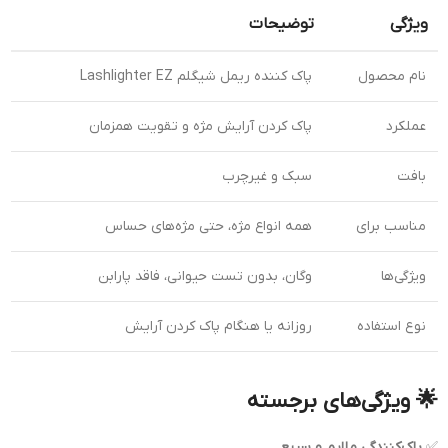
ویژگی
توضیحات
نام محصول
پاک کننده ریمل شیگلم Lashlighter EZ
عملکرد
پاک کردن آرایش مژه و تقویت همزمان
بافت
سبک و غیرچرب
مناسب برای
همه انواع مژه، حتی مژه‌های حساس
ویژگی‌ها
وگان، بدون تست حیوانی، فاقد پارابن
نوع استفاده
روزانه یا هنگام پاک کردن آرایش
🌟 ویژگی‌های برجسته
✅
پاک‌کنندگی ملایم و سریع