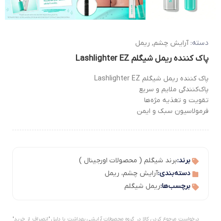
دسته:
آرایش چشم
,
ریمل
پاک کننده ریمل شیگلم Lashlighter EZ
پاک کننده ریمل شیگلم Lashlighter EZ
پاک‌کنندگی ملایم و سریع
تقویت و تغذیه مژه‌ها
فرمولاسیون سبک و ایمن
برند:
برند شیگلم ( محصولات اورجینال )
دسته‌بندی:
آرایش چشم
،
ریمل
برچسب‌ها:
ریمل شیگلم
درخواست مرجوع کردن کالا در گروه محصولات آرایشی بهداشت با دلیل "انصراف از خرید"