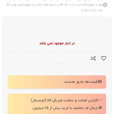
تنها در صورتی قابل تایید است که کالا در شرایط اولیه باشد (در صورت پلمپ بودن، کالا
نباید باز شده باشد).
در انبار موجود نمی باشد
📅
قیمت‌ها به‌روز هستند.
✅ گارانتی اصالت و سلامت فیزیکی کالا (اورجینال)
🎁 ارسال کد تخفیف با خرید بیش از 1.5 میلیون