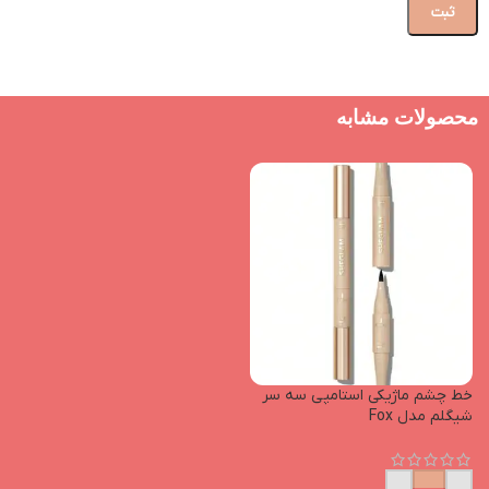
محصولات مشابه
خط چشم ماژیکی استامپی سه سر
شیگلم مدل Fox