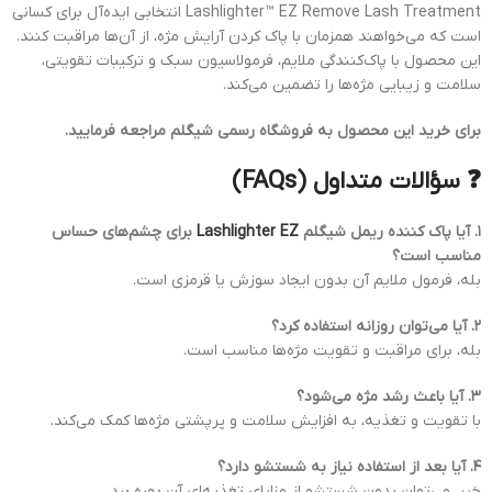
Lashlighter™ EZ Remove Lash Treatment انتخابی ایده‌آل برای کسانی
است که می‌خواهند همزمان با پاک کردن آرایش مژه، از آن‌ها مراقبت کنند.
این محصول با پاک‌کنندگی ملایم، فرمولاسیون سبک و ترکیبات تقویتی،
سلامت و زیبایی مژه‌ها را تضمین می‌کند.
برای خرید این محصول به فروشگاه رسمی شیگلم مراجعه فرمایید.
❓ سؤالات متداول (FAQs)
۱. آیا پاک کننده ریمل شیگلم
Lashlighter EZ
برای چشم‌های حساس
مناسب است؟
بله، فرمول ملایم آن بدون ایجاد سوزش یا قرمزی است.
۲. آیا می‌توان روزانه استفاده کرد؟
بله، برای مراقبت و تقویت مژه‌ها مناسب است.
۳. آیا باعث رشد مژه می‌شود؟
با تقویت و تغذیه، به افزایش سلامت و پرپشتی مژه‌ها کمک می‌کند.
۴. آیا بعد از استفاده نیاز به شستشو دارد؟
خیر، می‌توان بدون شستشو از مزایای تغذیه‌ای آن بهره برد.