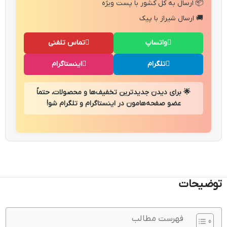
📦 ارسال به کل کشور با پست ویژه
🚚 ارسال شیراز با پیک
واتساپ
تماس تلفنی
تلگرام
اینستاگرام
🌟 برای دیدن جدیدترین تخفیف‌ها و محصولات، حتماً
عضو صفحه‌هامون در اینستاگرام و تلگرام شو!
توضیحات
فهرست مطالب