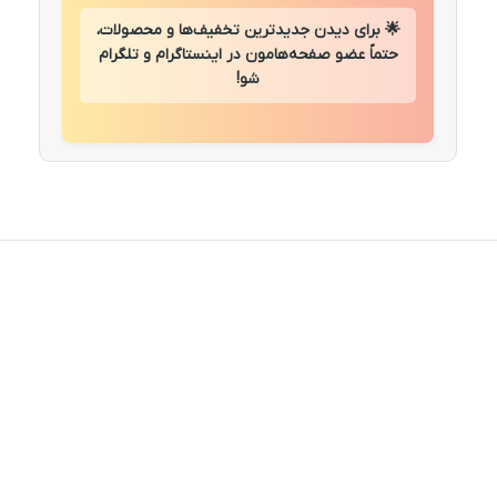
🌟 برای دیدن جدیدترین تخفیف‌ها و محصولات،
حتماً عضو صفحه‌هامون در اینستاگرام و تلگرام
شو!