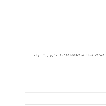
اگر به دنبال رژگونه‌ای کرمی، سبک و قابل‌بلندینگ هستید که هم به‌راحتی روی پوست پخش شود و هم ماندگاری بالا داشته باشد، رژگونه کیکو مدل Velvet Touch شماره 08 Rose Mauve گزینه‌ای بی‌نقص است.