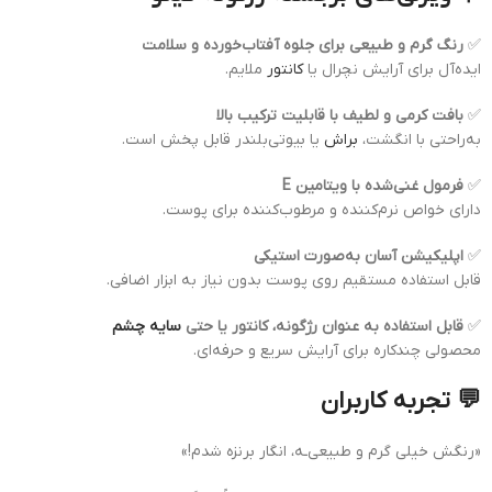
✅
رنگ گرم و طبیعی برای جلوه آفتاب‌خورده و سلامت
ایده‌آل برای آرایش نچرال یا
کانتور
ملایم.
✅
بافت کرمی و لطیف با قابلیت ترکیب بالا
به‌راحتی با انگشت،
براش
یا بیوتی‌بلندر قابل پخش است.
✅
فرمول غنی‌شده با ویتامین E
دارای خواص نرم‌کننده و مرطوب‌کننده برای پوست.
✅
اپلیکیشن آسان به‌صورت استیکی
قابل استفاده مستقیم روی پوست بدون نیاز به ابزار اضافی.
✅
قابل استفاده به عنوان رژگونه، کانتور یا حتی
سایه چشم
محصولی چندکاره برای آرایش سریع و حرفه‌ای.
💬 تجربه کاربران
«رنگش خیلی گرم و طبیعی‌ـه، انگار برنزه شدم!»