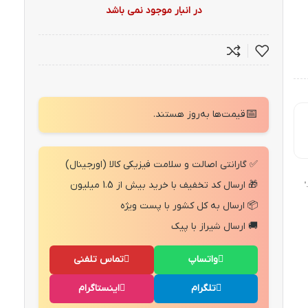
در انبار موجود نمی باشد
📅
قیمت‌ها به‌روز هستند.
✅ گارانتی اصالت و سلامت فیزیکی کالا (اورجینال)
🎁 ارسال کد تخفیف با خرید بیش از 1.5 میلیون
"
📦 ارسال به کل کشور با پست ویژه
🚚 ارسال شیراز با پیک
واتساپ
تماس تلفنی
تلگرام
اینستاگرام