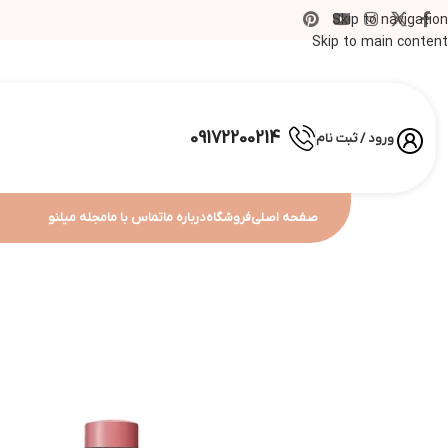
Skip to navigation
Skip to main content
09172200214
ورود / ثبت نام
صفحه اصلی
فروشگاه
درباره ما
تماس با ما
مجله میلنو