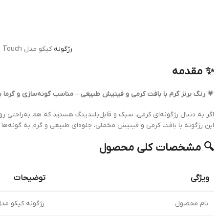
رژگونه
کیکو مدل Velvet Touch شماره 08 Rose Mauve
✨ مقدمه
💗
رنگ برنز گرم با بافت کرمی و فینیش طبیعی – مناسب گونه‌سازی و گرما
این رژگونه با بافت کرمی و فینیش مخملی، جلوه‌ای طبیعی و گرم به گونه‌ها م
🔍 مشخصات کلی محصول
ویژگی
توضیحات
نام محصول
رژگونه کیکو مدل Velvet Touch شماره 08 Mauve