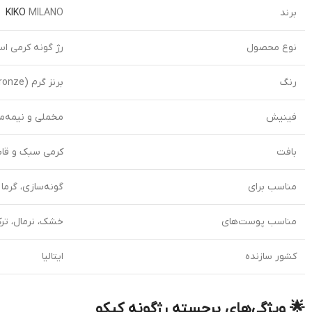
برند
MILANO
KIKO
نوع محصول
رژ گونه کرمی اس
رنگ
برنز گرم (Warm Bronze)
فینیش
مخملی و نیمه‌م
بافت
کرمی سبک و قاب
مناسب برای
گونه‌سازی، گرما
مناسب پوست‌های
خشک، نرمال، تر
کشور سازنده
ایتالیا
🌟 ویژگی‌های برجسته رژگونه کیکو