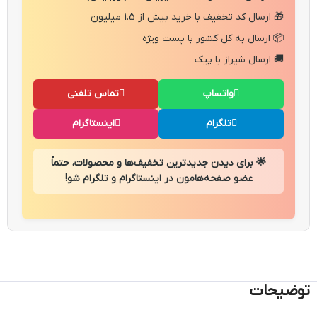
🎁 ارسال کد تخفیف با خرید بیش از 1.5 میلیون
📦 ارسال به کل کشور با پست ویژه
🚚 ارسال شیراز با پیک
واتساپ
تماس تلفنی
تلگرام
اینستاگرام
🌟 برای دیدن جدیدترین تخفیف‌ها و محصولات، حتماً
عضو صفحه‌هامون در اینستاگرام و تلگرام شو!
توضیحات