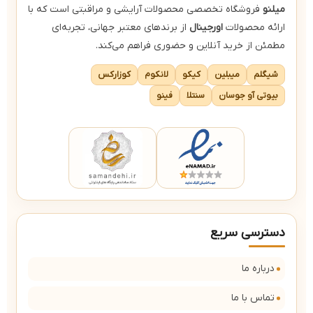
میلنو
فروشگاه تخصصی محصولات آرایشی و مراقبتی است که با
ارائه محصولات
اورجینال
از برندهای معتبر جهانی، تجربه‌ای
مطمئن از خرید آنلاین و حضوری فراهم می‌کند.
شیگلم
میبلین
کیکو
لانکوم
کوزارکس
بیوتی آو جوسان
سنتلا
فینو
دسترسی سریع
درباره ما
تماس با ما