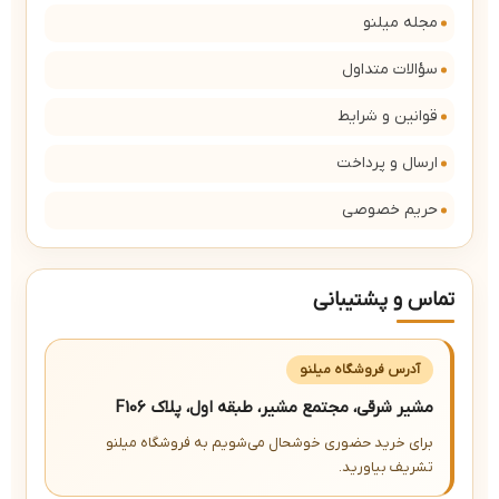
مجله میلنو
سؤالات متداول
قوانین و شرایط
ارسال و پرداخت
حریم خصوصی
تماس و پشتیبانی
آدرس فروشگاه میلنو
مشیر شرقی، مجتمع مشیر، طبقه اول، پلاک F106
برای خرید حضوری خوشحال می‌شویم به فروشگاه میلنو
تشریف بیاورید.