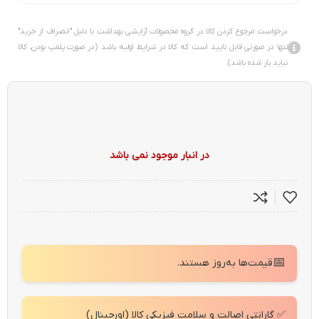
درخواست مرجوع کردن کالا در گروه محصولات آرایشی بهداشت با دلیل "انصراف از خرید"
تنها در صورتی قابل تایید است که کالا در شرایط اولیه باشد (در صورت پلمپ بودن، کالا
نباید باز شده باشد).
در انبار موجود نمی باشد
📅
قیمت‌ها به‌روز هستند.
✅ گارانتی اصالت و سلامت فیزیکی کالا (اورجینال)