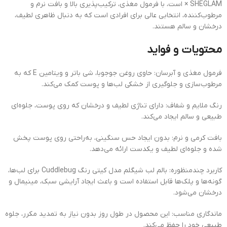
× SHEGLAM است، با فرمول مغذی، ترکیب‌پذیری بالا و بافت نرم و
مرطوب‌کننده، انتخابی عالی برای افرادی است که به دنبال ظاهری لطیف،
درخشان و سالم هستند.
محتویات و فواید
فرمول مغذی و آبرسان: حاوی روغن جوجوبا، شی باتر و ویتامین E که به
مرطوب‌سازی و جلوگیری از خشکی لب‌ها و پوست کمک می‌کند.
رنگ ملایم و شفاف: دارای تناژی لطیف و درخشان که روی پوست، جلوه‌ای
طبیعی و سالم ایجاد می‌کند.
بافت کرمی و نرم: بدون ایجاد حس سنگینی، به‌راحتی روی پوست پخش
شده و جلوه‌ای لطیف و یکدست ارائه می‌دهد.
کاربرد چندمنظوره: بالم لب شیگلم مدل کیتی رنگ Cuddlebug برای لب‌ها،
گونه‌ها و پلک‌ها قابل استفاده است و باعث ایجاد آرایشی سبک، مینیمال و
درخشان می‌شود.
ماندگاری مناسب: این محصول در طول روز بدون نیاز به تمدید مکرر، جلوه
طبیعی خود را حفظ می‌کند.