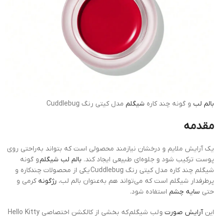
بالم لب
و گونه چند کاره
شیگلم
مدل کیتی رنگ Cuddlebug
مقدمه
یک آرایش ملایم و درخشان نیازمند محصولی است که بتواند به‌راحتی روی
پوست ترکیب شود و جلوه‌ای طبیعی ایجاد کند.
بالم لب شیگلم
و گونه
شیگلم چند کاره مدل کیتی رنگ Cuddlebug یکی از محصولات چندکاره و
پرطرفدار شیگلم است که می‌تواند هم به‌عنوان بالم لب،
رژگونه
کرمی و
حتی
سایه چشم
استفاده شود.
این
آرایش صورت
و لب شیگلم که بخشی از کالکشن اختصاصی Hello Kitty