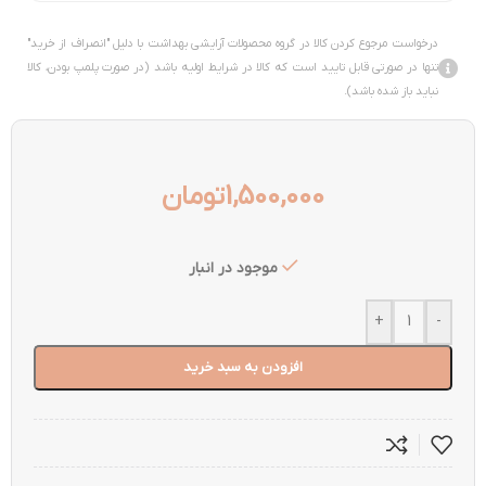
درخواست مرجوع کردن کالا در گروه محصولات آرایشی بهداشت با دلیل "انصراف از خرید"
تنها در صورتی قابل تایید است که کالا در شرایط اولیه باشد (در صورت پلمپ بودن، کالا
نباید باز شده باشد).
1,500,000
تومان
موجود در انبار
+
-
افزودن به سبد خرید