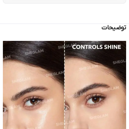
توضیحات