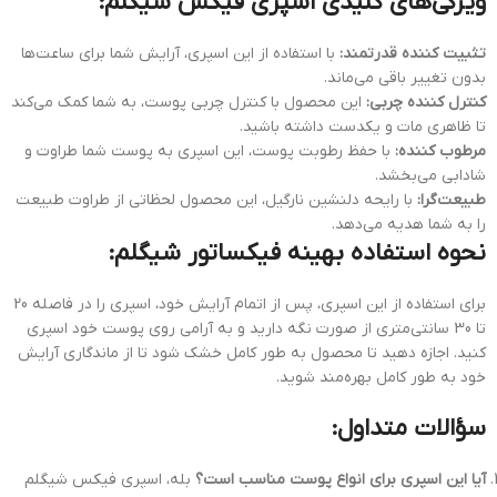
ویژگی‌های کلیدی اسپری فیکس شیگلم:
تثبیت کننده قدرتمند:
با استفاده از این اسپری، آرایش شما برای ساعت‌ها
بدون تغییر باقی می‌ماند.
کنترل کننده چربی:
این محصول با کنترل چربی پوست، به شما کمک می‌کند
تا ظاهری مات و یکدست داشته باشید.
مرطوب کننده:
با حفظ رطوبت پوست، این اسپری به پوست شما طراوت و
شادابی می‌بخشد.
طبیعت‌گرا:
با رایحه دلنشین نارگیل، این محصول لحظاتی از طراوت طبیعت
را به شما هدیه می‌دهد.
نحوه استفاده بهینه فیکساتور شیگلم:
برای استفاده از این اسپری، پس از اتمام آرایش خود، اسپری را در فاصله 20
تا 30 سانتی‌متری از صورت نگه دارید و به آرامی روی پوست خود اسپری
کنید. اجازه دهید تا محصول به طور کامل خشک شود تا از ماندگاری آرایش
خود به طور کامل بهره‌مند شوید.
سؤالات متداول:
آیا این اسپری برای انواع پوست مناسب است؟
بله، اسپری فیکس شیگلم