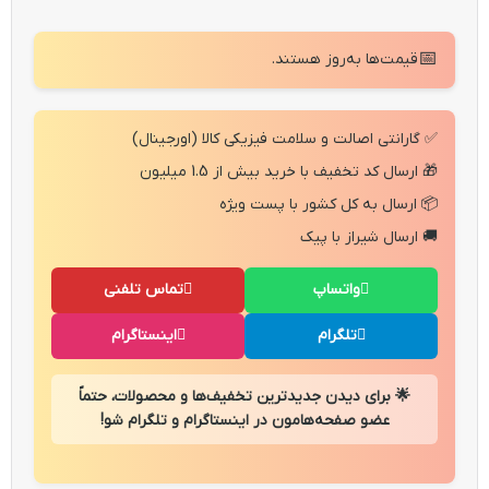
📅
قیمت‌ها به‌روز هستند.
✅ گارانتی اصالت و سلامت فیزیکی کالا (اورجینال)
🎁 ارسال کد تخفیف با خرید بیش از 1.5 میلیون
📦 ارسال به کل کشور با پست ویژه
🚚 ارسال شیراز با پیک
واتساپ
تماس تلفنی
تلگرام
اینستاگرام
🌟 برای دیدن جدیدترین تخفیف‌ها و محصولات، حتماً
عضو صفحه‌هامون در اینستاگرام و تلگرام شو!