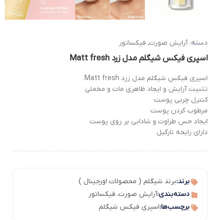
دسته:
آرایش صورت
,
فیکساتور
اسپری فیکس شیگلم مدل زرد Matt fresh
اسپری فیکس شیگلم مدل زرد Matt fresh
تثبیت آرایش و ایجاد ظاهری مات و مخملی
کنترل چربی پوست
مرطوب کردن پوست
ایجاد حس طراوت و شادابی بر روی پوست
دارای رایحه نارگیل
برند:
برند شیگلم ( محصولات اورجینال )
دسته‌بندی:
آرایش صورت
،
فیکساتور
برچسب‌ها:
اسپری فیکس شیگلم