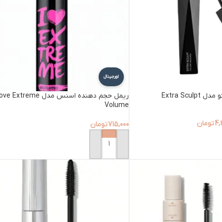
اورجینال
Extra Scu
ریمل حجم دهنده اسنس مدل  Extreme
Volume
4,
تومان
715,000
تومان
افزودن به سبد خرید