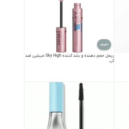
ناموجود
ریمل حجم دهنده و بلند کننده Sky High میبلین ضد
آب
اطلاعات بیشتر