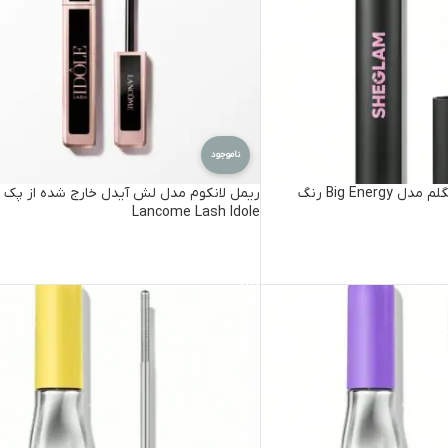
ناموجود
ریمل حجم دهنده شیگلم مدل Big Energy رنگ
ریمل لانکوم مدل لش آیدل خارج شده از پک
Lancome Lash Idole
اطلاعات بیشتر