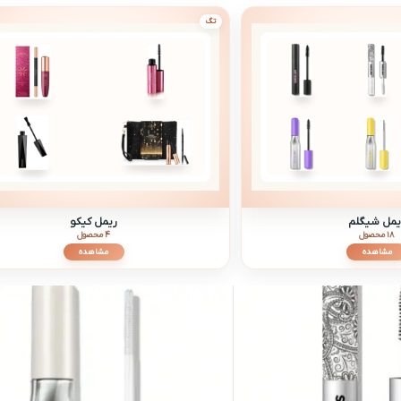
تگ
یمل شیگلم
ریمل کیکو
18 محصول
4 محصول
مشاهده
مشاهده