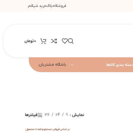
فروشگاه
بلاگ
خرید شیگلم
0
تومان
باشگاه مشتریان
سته بندی کالاها
نمایش
9
24
36
فیلترها
بر اساس فروش، جستجو و تعداد محصول