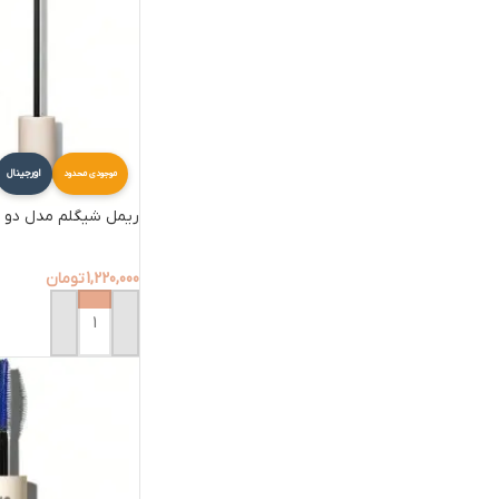
اورجینال
موجودی محدود
ریمل شیگلم مدل دو براش
1,220,000
تومان
افزودن به سبد خرید