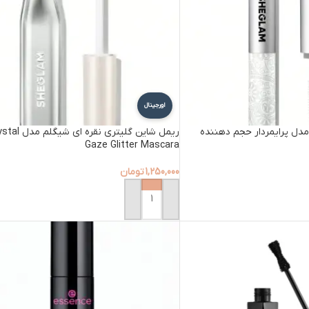
اورجینال
دل پرایمردار حجم دهننده
ریمل شاین گلیتری نقره ای ش
Gaze Glitter Mascara
1,250,000
تومان
افزودن به سبد خرید