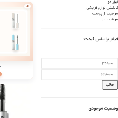
ابزار مو
تگ
کالکشن لوازم آرایشی
مراقبت از پوست
مراقبت مو
فیلتر براساس قیمت:
ر
صافی
وضعیت موجودی