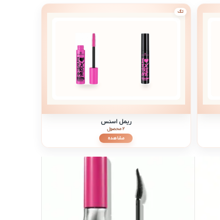
تگ
ریمل اسنس
2 محصول
مشاهده