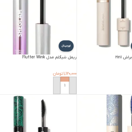
اورجینال
 2in1
ریمل شیگلم مدل Flutter Wink
1,120,000
تومان
افزودن به سبد خرید