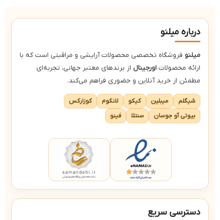
درباره میلنو
میلنو
فروشگاه تخصصی محصولات آرایشی و مراقبتی است که با
ارائه محصولات
اورجینال
از برندهای معتبر جهانی، تجربه‌ای
مطمئن از خرید آنلاین و حضوری فراهم می‌کند.
شیگلم
میبلین
کیکو
لانکوم
کوزارکس
بیوتی آو جوسان
سنتلا
فینو
دسترسی سریع