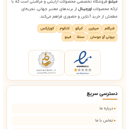
میلنو
فروشگاه تخصصی محصولات آرایشی و مراقبتی است که با
ارائه محصولات
اورجینال
از برندهای معتبر جهانی، تجربه‌ای
مطمئن از خرید آنلاین و حضوری فراهم می‌کند.
شیگلم
میبلین
کیکو
لانکوم
کوزارکس
بیوتی آو جوسان
سنتلا
فینو
دسترسی سریع
درباره ما
تماس با ما