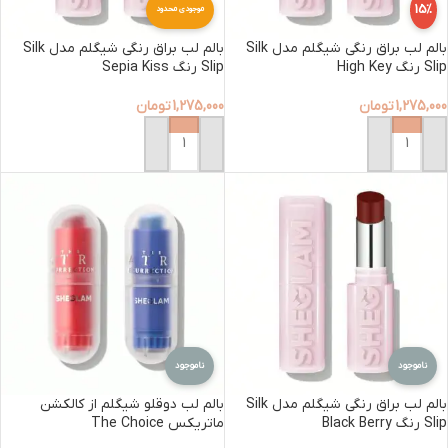
15%
موجودی محدود
بالم لب براق رنگی شیگلم مدل Silk
بالم لب براق رنگی شیگلم مدل Silk
Slip رنگ High Key
Slip رنگ Sepia Kiss
1,275,000
تومان
1,275,000
تومان
افزودن به سبد خرید
افزودن به سبد خرید
ناموجود
ناموجود
بالم لب براق رنگی شیگلم مدل Silk
بالم لب دوقلو شیگلم از کالکشن
Slip رنگ Black Berry
ماتریکس The Choice