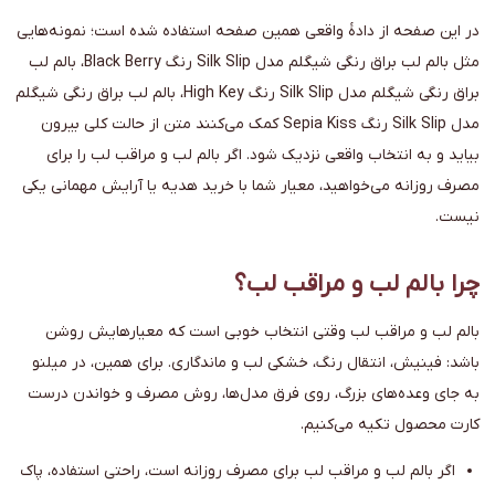
در این صفحه از دادهٔ واقعی همین صفحه استفاده شده است؛ نمونه‌هایی
مثل بالم لب براق رنگی شیگلم مدل Silk Slip رنگ Black Berry، بالم لب
براق رنگی شیگلم مدل Silk Slip رنگ High Key، بالم لب براق رنگی شیگلم
مدل Silk Slip رنگ Sepia Kiss کمک می‌کنند متن از حالت کلی بیرون
بیاید و به انتخاب واقعی نزدیک شود. اگر بالم لب و مراقب لب را برای
مصرف روزانه می‌خواهید، معیار شما با خرید هدیه یا آرایش مهمانی یکی
نیست.
چرا بالم لب و مراقب لب؟
بالم لب و مراقب لب وقتی انتخاب خوبی است که معیارهایش روشن
باشد: فینیش، انتقال رنگ، خشکی لب و ماندگاری. برای همین، در میلنو
به جای وعده‌های بزرگ، روی فرق مدل‌ها، روش مصرف و خواندن درست
کارت محصول تکیه می‌کنیم.
اگر بالم لب و مراقب لب برای مصرف روزانه است، راحتی استفاده، پاک