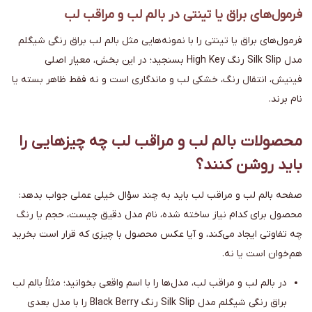
فرمول‌های براق یا تینتی در بالم لب و مراقب لب
فرمول‌های براق یا تینتی را با نمونه‌هایی مثل بالم لب براق رنگی شیگلم
مدل Silk Slip رنگ High Key بسنجید؛ در این بخش، معیار اصلی
فینیش، انتقال رنگ، خشکی لب و ماندگاری است و نه فقط ظاهر بسته یا
نام برند.
محصولات بالم لب و مراقب لب چه چیزهایی را
باید روشن کنند؟
صفحه بالم لب و مراقب لب باید به چند سؤال خیلی عملی جواب بدهد:
محصول برای کدام نیاز ساخته شده، نام مدل دقیق چیست، حجم یا رنگ
چه تفاوتی ایجاد می‌کند، و آیا عکس محصول با چیزی که قرار است بخرید
هم‌خوان است یا نه.
در بالم لب و مراقب لب، مدل‌ها را با اسم واقعی بخوانید؛ مثلاً بالم لب
براق رنگی شیگلم مدل Silk Slip رنگ Black Berry را با مدل بعدی