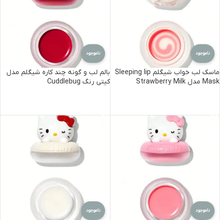
ناموجود
ناموجود
ماسک لب خواب شیگلم Sleeping lip
بالم لب و گونه چند کاره شیگلم مدل
Mask مدل Strawberry Milk
کیتی رنگ Cuddlebug
اطلاعات بیشتر
اطلاعات بیشتر
ناموجود
ناموجود