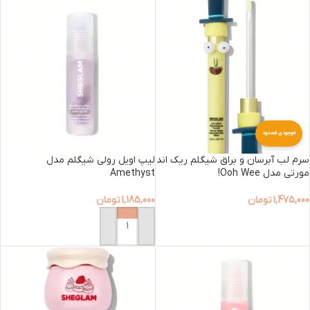
موجودی محدود
سرم لب آبرسان و براق شیگلم ریک اند
لیپ اویل رولی شیگلم مدل
مورتی مدل Ooh Wee!
Amethyst
1,475,000
تومان
1,185,000
تومان
افزودن به سبد خرید
افزودن به سبد خرید