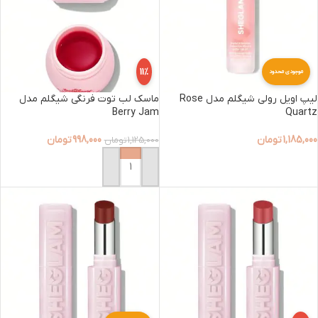
11%
موجودی محدود
لیپ اویل رولی شیگلم مدل Rose
ماسک لب توت فرنگی شیگلم مدل
Berry Jam
Quartz
1,185,000
تومان
998,000
تومان
1,125,000
تومان
افزودن به سبد خرید
افزودن به سبد خرید