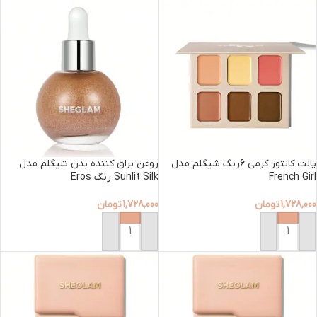
پالت کانتور کرمی 6رنگ شیگلم مدل
روغن براق کننده بدن شیگلم مدل
French Girl
Sunlit Silk رنگ Eros
1,728,000
تومان
1,728,000
تومان
افزودن به سبد خرید
افزودن به سبد خرید