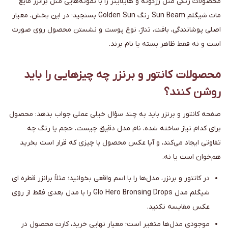
محصولات رنگی مثل رژگونه و هایلایتر را با نمونه‌هایی مثل برانزر مایع
مات شیگلم Sun Beam رنگ Golden Sun بسنجید؛ در این بخش، معیار
اصلی پوشانندگی، بافت، تناژ، نوع پوست و نشستن محصول روی صورت
است و نه فقط ظاهر بسته یا نام برند.
محصولات کانتور و برنزر چه چیزهایی را باید
روشن کنند؟
صفحه کانتور و برنزر باید به چند سؤال خیلی عملی جواب بدهد: محصول
برای کدام نیاز ساخته شده، نام مدل دقیق چیست، حجم یا رنگ چه
تفاوتی ایجاد می‌کند، و آیا عکس محصول با چیزی که قرار است بخرید
هم‌خوان است یا نه.
در کانتور و برنزر، مدل‌ها را با اسم واقعی بخوانید؛ مثلاً برانزر قطره ای
شیگلم مدل Glo Hero Bronsing Drops را با مدل بعدی فقط از روی
عکس مقایسه نکنید.
موجودی مدل‌ها متغیر است؛ معیار نهایی خرید، کارت محصول در