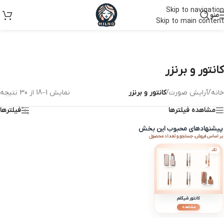
Skip to navigation
منو
Skip to main content
کانتور و برنزر
خانه
/
آرایش صورت
/
کانتور و برنزر
نمایش 1–18 از 30 نتیجه
مشاهده فیلترها
فیلترها
پیشنهادهای محبوب این بخش
بر اساس فروش، جستجو و تعداد محصول
تگ
کانتور شیگلم
مشاهده