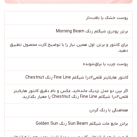
پوست خشک یا بافت‌دار
برنزر پودری شیگلم رنگ Morning Beam
برای کانتور و برنزر، اول همین نیاز را با توضیح کارت محصول تطبیق
دهید.
پوست چرب یا براق‌شونده
کانتور هایلایتر قلمی2در1 شیگلم Fine Line رنگ Chestnut
اگر بین دو مدل نزدیک مانده‌اید، عکس و نام دقیق کانتور هایلایتر
قلمی2در1 شیگلم Fine Line رنگ Chestnut را معیار بگذارید.
هماهنگی با رنگ گردن
برانزر مایع مات شیگلم Sun Beam رنگ Golden Sun