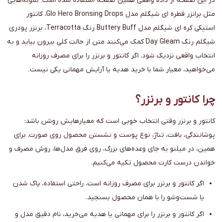
در این صفحه از دادهٔ واقعی همین صفحه استفاده شده است؛ نمونه‌هایی
مثل برانزر قطره ای شیگلم مدل Glo Hero Bronsing Drops، کانتور
استیکی کره ای شیگلم مدل Buttery Buff رنگ Terracotta، برنزر پودری
شیگلم رنگ Day Gleam کمک می‌کنند متن از حالت کلی بیرون بیاید و به
انتخاب واقعی نزدیک شود. اگر کانتور و برنزر را برای مصرف روزانه
می‌خواهید، معیار شما با خرید هدیه یا آرایش مهمانی یکی نیست.
چرا کانتور و برنزر؟
کانتور و برنزر وقتی انتخاب خوبی است که معیارهایش روشن باشد:
پوشانندگی، بافت، تناژ، نوع پوست و نشستن محصول روی صورت. برای
همین، در میلنو به جای وعده‌های بزرگ، روی فرق مدل‌ها، روش مصرف و
خواندن درست کارت محصول تکیه می‌کنیم.
اگر کانتور و برنزر برای مصرف روزانه است، راحتی استفاده، پاک شدن
یا شست‌وشو را با همان محصول بسنجید.
اگر کانتور و برنزر را برای مهمانی یا هدیه می‌خرید، نام دقیق مدل و