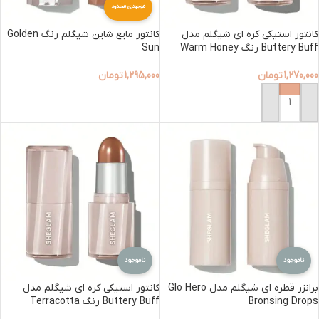
موجودی محدود
کانتور استیکی کره ای شیگلم مدل
کانتور مایع شاین شیگلم رنگ Golden
Buttery Buff رنگ Warm Honey
Sun
1,270,000
تومان
1,295,000
تومان
افزودن به سبد خرید
افزودن به سبد خرید
ناموجود
ناموجود
برانزر قطره ای شیگلم مدل Glo Hero
کانتور استیکی کره ای شیگلم مدل
Bronsing Drops
Buttery Buff رنگ Terracotta