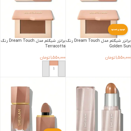
موجودی محدود
برانزر شیگلم مدل Dream Touch رنگ
برانزر شیگلم مدل Dream Touch رنگ
Terracotta
Golden Sun
1,550,000
تومان
1,550,000
تومان
افزودن به سبد خرید
افزودن به سبد خرید