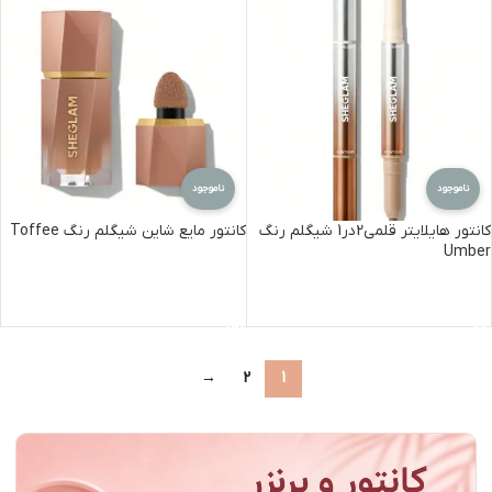
ناموجود
ناموجود
کانتور هایلایتر قلمی2در1 شیگلم رنگ
کانتور مایع شاین شیگلم رنگ Toffee
Umber
اطلاعات بیشتر
اطلاعات بیشتر
→
2
1