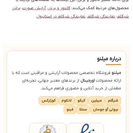
محصول‌های مرتبط کمک می‌کنند:
کانتور و برنزر
،
آرایش صورت
،
برانزر
شیگلم
،
نمایندگی شیگلم
،
نمایندگی شیگلم در استانبول
.
درباره میلنو
میلنو
فروشگاه تخصصی محصولات آرایشی و مراقبتی است که با
ارائه محصولات
اورجینال
از برندهای معتبر جهانی، تجربه‌ای
مطمئن از خرید آنلاین و حضوری فراهم می‌کند.
شیگلم
میبلین
کیکو
لانکوم
کوزارکس
بیوتی آو جوسان
سنتلا
فینو