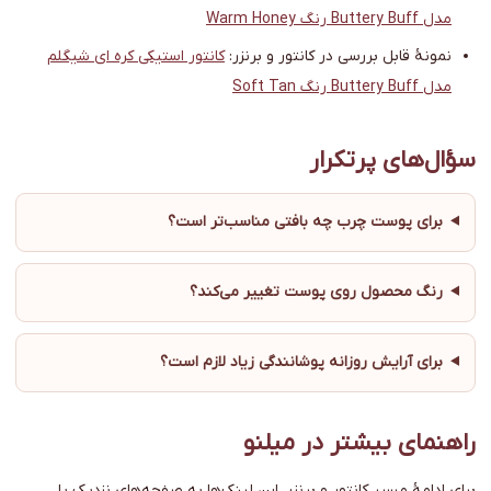
مدل Buttery Buff رنگ Warm Honey
نمونهٔ قابل بررسی در کانتور و برنزر:
کانتور استیکی کره ای شیگلم
مدل Buttery Buff رنگ Soft Tan
سؤال‌های پرتکرار
برای پوست چرب چه بافتی مناسب‌تر است؟
رنگ محصول روی پوست تغییر می‌کند؟
برای آرایش روزانه پوشانندگی زیاد لازم است؟
راهنمای بیشتر در میلنو
برای ادامهٔ مسیر کانتور و برنزر، این لینک‌ها به صفحه‌های نزدیک یا