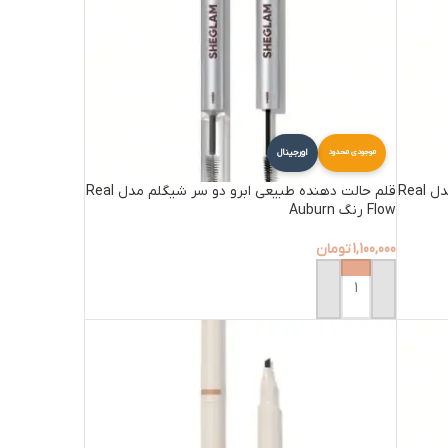
اورجینال
موجودی محدود
قلم حالت دهنده طبیعی ابرو دو سر شیگلم مدل Real
قلم حالت دهنده طبیعی ابرو دو سر شیگلم مدل Real
Flow رنگ Auburn
1,100,000
تومان
افزودن به سبد خرید