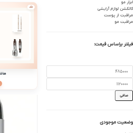
ابزار مو
تگ
کالکشن لوازم آرایشی
مراقبت از پوست
مراقبت مو
فیلتر براساس قیمت:
هاشو
صافی
وضعیت موجودی