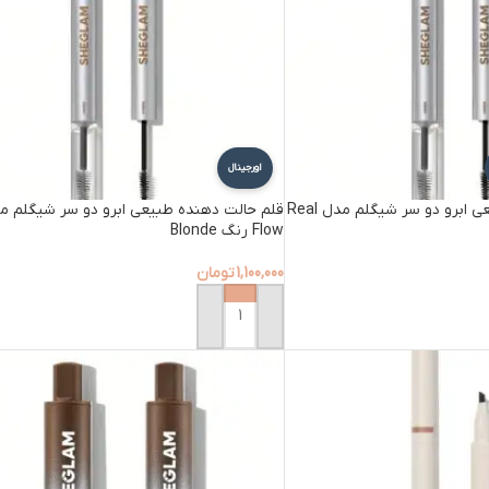
اورجینال
قلم حالت دهنده طبیعی ابرو دو سر شیگلم مدل Real
Flow رنگ Blonde
1,100,000
تومان
افزودن به سبد خرید