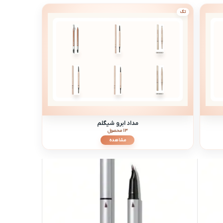
تگ
مداد ابرو شیگلم
13 محصول
مشاهده