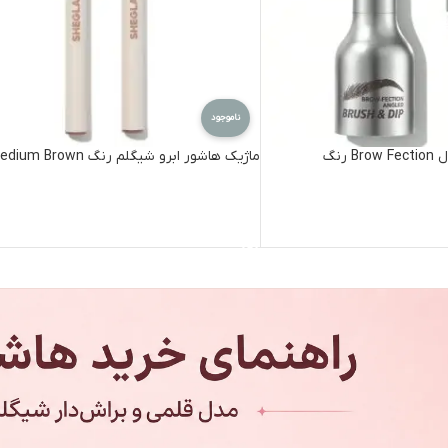
ناموجود
هاشور ابرو شیگلم مدل Brow Fection رنگ
ماژیک هاشور ابرو شیگلم رنگ Medium Brown
اطلاعات بیشتر