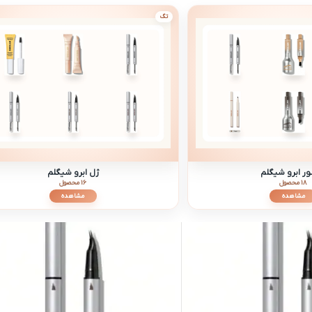
تگ
ر ابرو شیگلم
ژل ابرو شیگلم
18 محصول
16 محصول
مشاهده
مشاهده