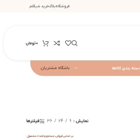
فروشگاه
بلاگ
خرید شیگلم
0
تومان
باشگاه مشتریان
سته بندی کالاها
نمایش
9
24
36
فیلترها
بر اساس فروش، جستجو و تعداد محصول