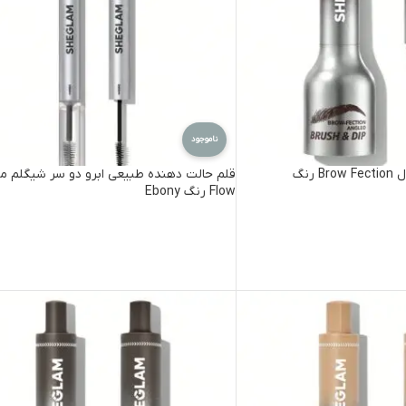
ناموجود
هاشور ابرو شیگلم مدل Brow Fection رنگ
Flow رنگ Ebony
اطلاعات بیشتر