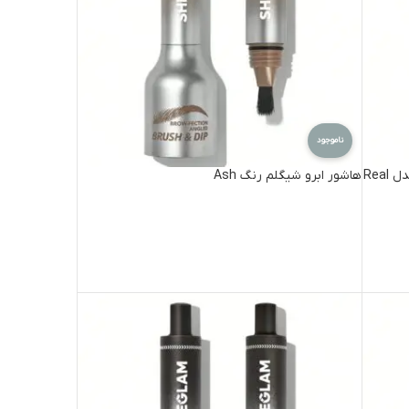
ناموجود
قلم حالت دهنده طبیعی ابرو دو سر شیگلم مدل Real
هاشور ابرو شیگلم رنگ Ash
اطلاعات بیشتر