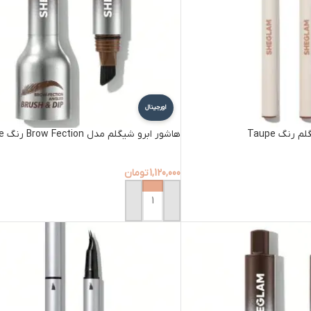
اورجینال
رنگ Taupe
هاشور ابرو شیگلم مدل Brow Fection رنگ Taupe
1,120,000
تومان
افزودن به سبد خرید