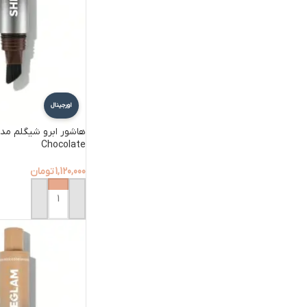
اورجینال
Chocolate
1,120,000
تومان
افزودن به سبد خرید