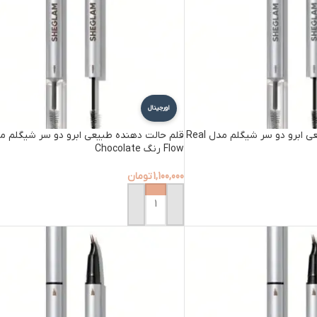
اورجینال
قلم حالت دهنده طبیعی ابرو دو سر شیگلم مدل Real
Flow رنگ Chocolate
1,100,000
تومان
افزودن به سبد خرید