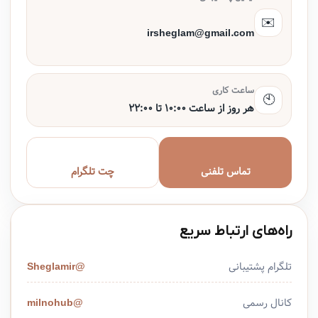
✉️
irsheglam@gmail.com
ساعت کاری
🕙
هر روز از ساعت ۱۰:۰۰ تا ۲۲:۰۰
تماس تلفنی
چت تلگرام
راه‌های ارتباط سریع
تلگرام پشتیبانی
@Sheglamir
کانال رسمی
@milnohub