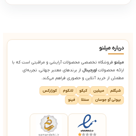
درباره میلنو
میلنو
فروشگاه تخصصی محصولات آرایشی و مراقبتی است که با
ارائه محصولات
اورجینال
از برندهای معتبر جهانی، تجربه‌ای
مطمئن از خرید آنلاین و حضوری فراهم می‌کند.
شیگلم
میبلین
کیکو
لانکوم
کوزارکس
بیوتی آو جوسان
سنتلا
فینو