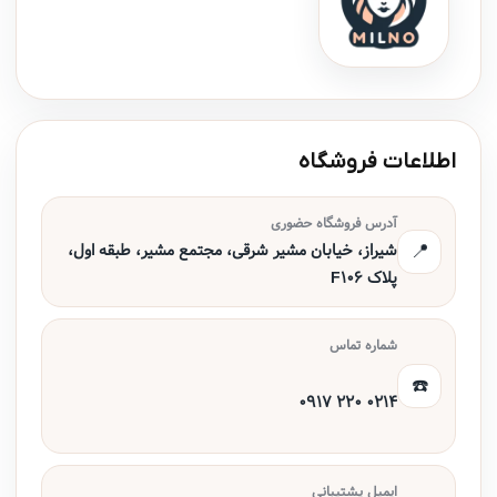
اطلاعات فروشگاه
آدرس فروشگاه حضوری
📍
شیراز، خیابان مشیر شرقی، مجتمع مشیر، طبقه اول،
پلاک F106
شماره تماس
☎️
0917 220 0214
ایمیل پشتیبانی