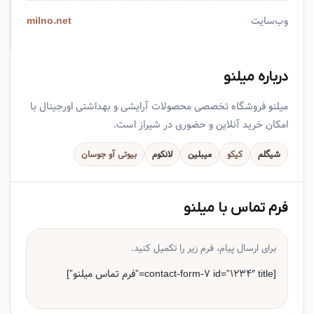
وب‌سایت
milno.net
درباره میلنو
میلنو فروشگاه تخصصی محصولات آرایشی و بهداشتی اورجینال با
امکان خرید آنلاین و حضوری در شیراز است.
شیگلم
کیکو
میبلین
لانکوم
بیوتی آو جوسان
فرم تماس با میلنو
برای ارسال پیام، فرم زیر را تکمیل کنید.
[contact-form-7 id=”1234″ title=”فرم تماس میلنو”]