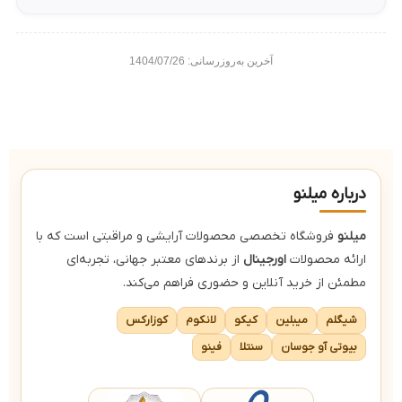
آخرین به‌روزرسانی: 1404/07/26
درباره میلنو
میلنو
فروشگاه تخصصی محصولات آرایشی و مراقبتی است که با
ارائه محصولات
اورجینال
از برندهای معتبر جهانی، تجربه‌ای
مطمئن از خرید آنلاین و حضوری فراهم می‌کند.
شیگلم
میبلین
کیکو
لانکوم
کوزارکس
بیوتی آو جوسان
سنتلا
فینو