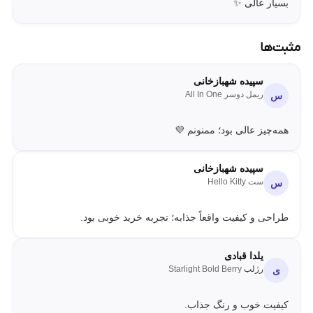
بسیار عالی ✨
مثبت‌ها
سپیده شهبازخانی
ریمل دوسر All In One
س
همه‌چیز عالی بود؛ ممنونم 💜
سپیده شهبازخانی
ست Hello Kitty
س
طراحی و کیفیت واقعاً جذابه؛ تجربه خرید خوبی بود.
یلدا قبادی
رژلب
Starlight Bold Berry
ی
کیفیت خوب و رنگ جذاب.