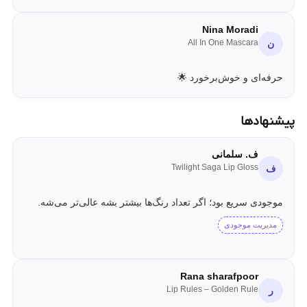
Nina Moradi
All In One Mascara
ن
حرفه‌ای و خوش‌برخورد 🌟
پیشنهادها
ف. سلمانی
Twilight Saga Lip Gloss
ف
موجودی سریع بود؛ اگر تعداد رنگ‌ها بیشتر بشه عالی‌تر می‌شه.
مدیریت موجودی
Rana sharafpoor
Lip Rules – Golden Rule
ر