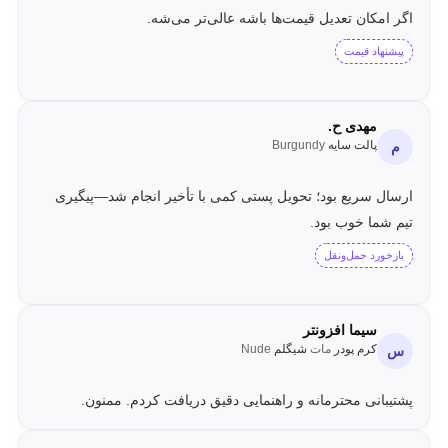
اگر امکان تعدیل قیمت‌ها باشه عالی‌تر می‌شه.
پیشنهاد قیمت
مهدی ح.
پالت سایه
Burgundy
م
ارسال سریع بود؛ تحویل پستی کمی با تأخیر انجام شد—پیگیری
تیم شما خوب بود.
بازخورد حمل‌ونقل
سیما افزونتر
کرم پودر
مات
شیگلم
Nude
س
پشتیبانی محترمانه و راهنمایی دقیق دریافت کردم. ممنون.