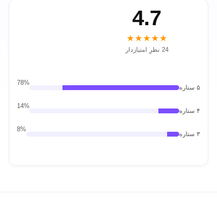
4.7
★★★★★
24 نظرِ امتیازدار
78%
۵ ستاره
14%
۴ ستاره
8%
۳ ستاره