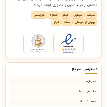
مطمئن از خرید آنلاین و حضوری فراهم می‌کند.
شیگلم
میبلین
کیکو
لانکوم
کوزارکس
بیوتی آو جوسان
سنتلا
فینو
دسترسی سریع
درباره ما
تماس با ما
مجله میلنو