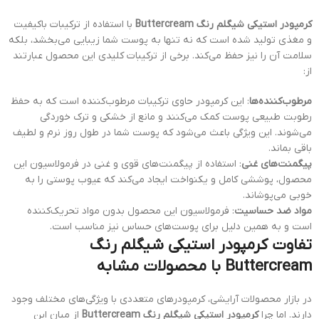
کرمپودر استیکی شیگلم رنگ Buttercream
با استفاده از ترکیبات باکیفیت
و مغذی تولید شده است که نه تنها به پوست شما زیبایی می‌بخشد، بلکه
سلامت آن را نیز حفظ می‌کند. برخی از ترکیبات کلیدی این محصول عبارتند
از:
مرطوب‌کننده‌ها
: این کرمپودر حاوی ترکیبات مرطوب‌کننده است که به حفظ
رطوبت طبیعی پوست کمک می‌کنند و مانع از خشکی و ترک خوردگی
می‌شوند. این ویژگی باعث می‌شود که پوست شما در طول روز نرم و لطیف
باقی بماند.
پیگمنت‌های غنی
: استفاده از پیگمنت‌های قوی و غنی در فرمولاسیون این
محصول، پوششی کامل و یکنواخت ایجاد می‌کند که عیوب پوستی را به
خوبی می‌پوشاند.
مواد ضد حساسیت
: فرمولاسیون این محصول بدون مواد تحریک‌کننده
است و به همین دلیل برای پوست‌های حساس نیز مناسب است.
تفاوت کرمپودر استیکی شیگلم رنگ
Buttercream با محصولات مشابه
در بازار محصولات آرایشی، کرمپودرهای متعددی با ویژگی‌های مختلف وجود
دارند. اما چرا
کرمپودر استیکی شیگلم رنگ Buttercream
از میان این