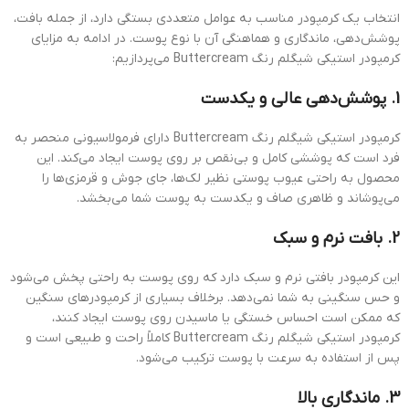
انتخاب یک کرمپودر مناسب به عوامل متعددی بستگی دارد، از جمله بافت،
پوشش‌دهی، ماندگاری و هماهنگی آن با نوع پوست. در ادامه به مزایای
کرمپودر استیکی شیگلم رنگ Buttercream می‌پردازیم:
1.
پوشش‌دهی عالی و یکدست
کرمپودر استیکی شیگلم رنگ Buttercream دارای فرمولاسیونی منحصر به
فرد است که پوششی کامل و بی‌نقص بر روی پوست ایجاد می‌کند. این
محصول به راحتی عیوب پوستی نظیر لک‌ها، جای جوش و قرمزی‌ها را
می‌پوشاند و ظاهری صاف و یکدست به پوست شما می‌بخشد.
2.
بافت نرم و سبک
این کرمپودر بافتی نرم و سبک دارد که روی پوست به راحتی پخش می‌شود
و حس سنگینی به شما نمی‌دهد. برخلاف بسیاری از کرمپودرهای سنگین
که ممکن است احساس خستگی یا ماسیدن روی پوست ایجاد کنند،
کرمپودر استیکی شیگلم رنگ Buttercream کاملاً راحت و طبیعی است و
پس از استفاده به سرعت با پوست ترکیب می‌شود.
3.
ماندگاری بالا