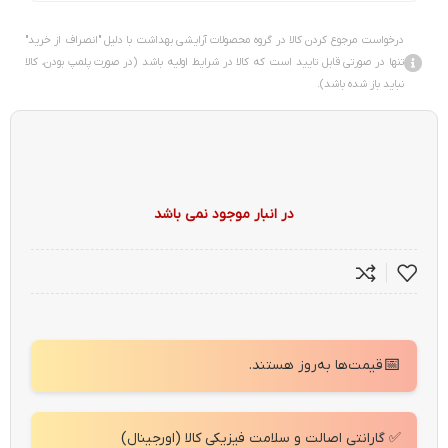
درخواست مرجوع کردن کالا در گروه محصولات آرایشی بهداشت با دلیل "انصراف از خرید"
تنها در صورتی قابل تایید است که کالا در شرایط اولیه باشد (در صورت پلمپ بودن، کالا
نباید باز شده باشد).
در انبار موجود نمی باشد
📅
قیمت‌ها به‌روز هستند.
✅ گارانتی اصالت و سلامت فیزیکی کالا (اورجینال)