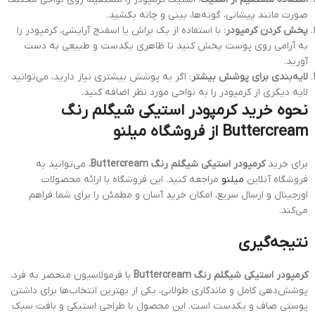
صورت مانند پیشانی، گونه‌ها، بینی و چانه بکشید.
پخش کردن کرمپودر
: با استفاده از یک براش یا اسفنج آرایشی، کرمپودر را
به آرامی روی پوست پخش کنید تا ظاهری یکدست و طبیعی به دست
آورید.
لایه‌بندی برای پوشش بیشتر
: اگر به پوشش بیشتری نیاز دارید، می‌توانید
لایه دیگری از کرمپودر را به نواحی مورد نظر اضافه کنید.
نحوه خرید کرمپودر استیکی شیگلم رنگ
Buttercream از فروشگاه میلنو
برای خرید
کرمپودر استیکی شیگلم رنگ Buttercream
، می‌توانید به
فروشگاه آنلاین
میلنو
مراجعه کنید. این فروشگاه با ارائه محصولات
اورجینال و ارسال سریع، امکان خرید آسان و مطمئن را برای شما فراهم
می‌کند.
نتیجه‌گیری
کرمپودر استیکی شیگلم رنگ Buttercream
با فرمولاسیون منحصر به فرد،
پوشش‌دهی کامل و ماندگاری طولانی، یکی از بهترین انتخاب‌ها برای داشتن
پوستی صاف و یکدست است. این محصول با طراحی استیکی و بافت سبک