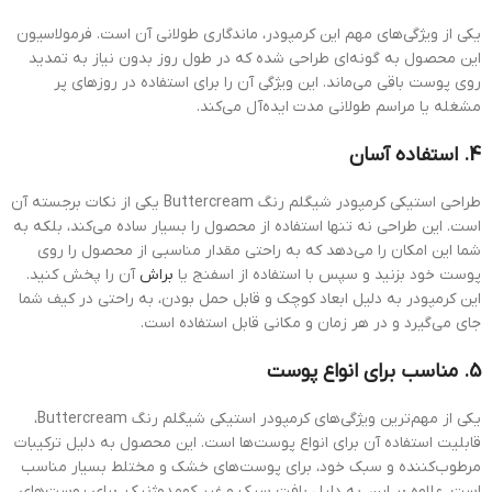
یکی از ویژگی‌های مهم این کرمپودر، ماندگاری طولانی آن است. فرمولاسیون
این محصول به گونه‌ای طراحی شده که در طول روز بدون نیاز به تمدید
روی پوست باقی می‌ماند. این ویژگی آن را برای استفاده در روزهای پر
مشغله یا مراسم طولانی مدت ایده‌آل می‌کند.
4.
استفاده آسان
طراحی استیکی کرمپودر شیگلم رنگ Buttercream یکی از نکات برجسته آن
است. این طراحی نه تنها استفاده از محصول را بسیار ساده می‌کند، بلکه به
شما این امکان را می‌دهد که به راحتی مقدار مناسبی از محصول را روی
پوست خود بزنید و سپس با استفاده از اسفنج یا
براش
آن را پخش کنید.
این کرمپودر به دلیل ابعاد کوچک و قابل حمل بودن، به راحتی در کیف شما
جای می‌گیرد و در هر زمان و مکانی قابل استفاده است.
5.
مناسب برای انواع پوست
یکی از مهم‌ترین ویژگی‌های کرمپودر استیکی شیگلم رنگ Buttercream،
قابلیت استفاده آن برای انواع پوست‌ها است. این محصول به دلیل ترکیبات
مرطوب‌کننده و سبک خود، برای پوست‌های خشک و مختلط بسیار مناسب
است. علاوه بر این، به دلیل بافت سبک و غیر کومدوژنیک، برای پوست‌های