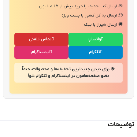
🎁 ارسال کد تخفیف با خرید بیش از 1.5 میلیون
📦 ارسال به کل کشور با پست ویژه
🚚 ارسال شیراز با پیک
واتساپ
تماس تلفنی
تلگرام
اینستاگرام
🌟 برای دیدن جدیدترین تخفیف‌ها و محصولات، حتماً
عضو صفحه‌هامون در اینستاگرام و تلگرام شو!
توضیحات