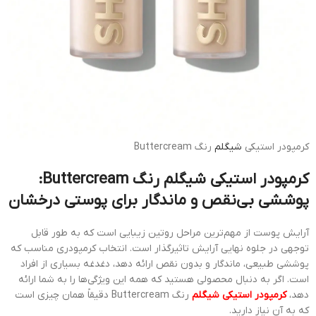
کرمپودر استیکی
شیگلم
رنگ Buttercream
کرمپودر استیکی شیگلم رنگ Buttercream:
پوششی بی‌نقص و ماندگار برای پوستی درخشان
آرایش پوست از مهم‌ترین مراحل روتین زیبایی است که به طور قابل
توجهی در جلوه نهایی آرایش تاثیرگذار است. انتخاب کرمپودری مناسب که
پوششی طبیعی، ماندگار و بدون نقص ارائه دهد، دغدغه بسیاری از افراد
است. اگر به دنبال محصولی هستید که همه این ویژگی‌ها را به شما ارائه
دهد،
کرمپودر استیکی شیگلم
رنگ Buttercream دقیقاً همان چیزی است
که به آن نیاز دارید.