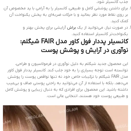
جذب کانسیلر شود.
برای داشتن پوششی کامل و طبیعی، کانسیلر را به آرامی با پد مخصوص آن
بر روی نقاط مورد نظر بمالید و با حرکات ضربه‌ای به پخش یکنواخت آن
کمک کنید.
در صورت نیاز، می‌توانید از یک
براش
آرایشی برای پخش بهتر و
یکنواخت‌تر کانسیلر استفاده کنید.
کانسیلر پددار فول كاور مدل FAIR شیگلم:
نوآوری در آرایش و پوشش پوست
این محصول جدید شیگلم به دلیل نوآوری در فرمولاسیون و طراحی،
توانسته است توجه بسیاری را به خود جلب کند. کانسیلر پددار فول کاور
مدل FAIR شیگلم با ترکیبات خاص خود نه تنها نواقص پوست را پوشش
می‌دهد، بلکه با استفاده از آن می‌توانید به راحتی پوستی صاف و بی‌عیب
داشته باشید. این محصول برای افرادی که به دنبال زیبایی و پوشش کامل
و طبیعی پوست خود هستند، انتخابی عالی است.