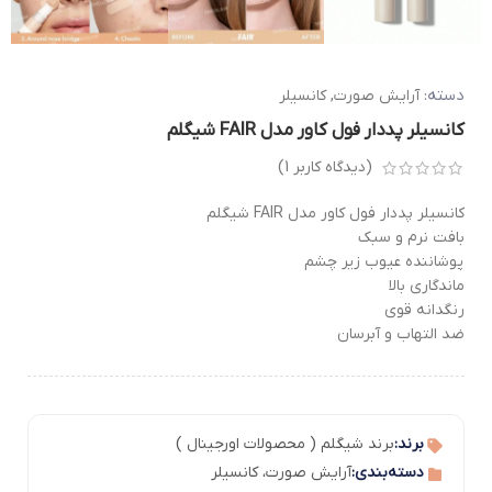
دسته:
آرایش صورت
,
کانسیلر
کانسیلر پددار فول كاور مدل FAIR شیگلم
(دیدگاه کاربر
1
)
کانسیلر پددار فول كاور مدل FAIR شیگلم
بافت نرم و سبک
پوشاننده عیوب زیر چشم
ماندگاری بالا
رنگدانه قوی
ضد التهاب و آبرسان
برند:
برند شیگلم ( محصولات اورجینال )
دسته‌بندی:
آرایش صورت
،
کانسیلر