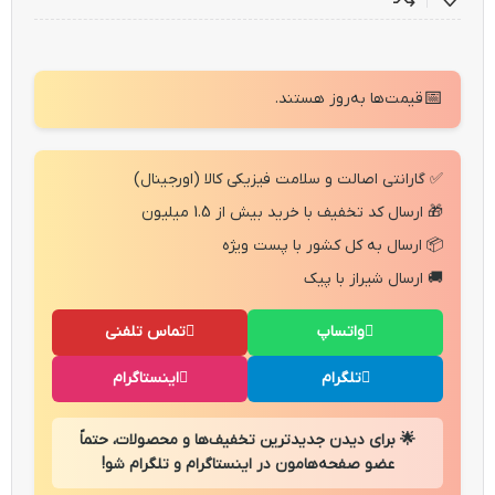
📅
قیمت‌ها به‌روز هستند.
✅ گارانتی اصالت و سلامت فیزیکی کالا (اورجینال)
🎁 ارسال کد تخفیف با خرید بیش از 1.5 میلیون
📦 ارسال به کل کشور با پست ویژه
🚚 ارسال شیراز با پیک
واتساپ
تماس تلفنی
تلگرام
اینستاگرام
🌟 برای دیدن جدیدترین تخفیف‌ها و محصولات، حتماً
عضو صفحه‌هامون در اینستاگرام و تلگرام شو!