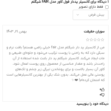
1 دیدگاه برای
کانسیلر پددار فول كاور مدل FAIR شیگلم
فقط دارای تصویر
سوران حقیقت
بهمن 21, 1403
من از کانسیلر پد دار شیگلم مدل fair خیلی راضی هستم! بافت نرم و
سبکی دارد که به راحتی با پوست ترکیب می‌شود و جلوه‌ای طبیعی و
مات ایجاد می‌کند. کانسیلر شیگلم پد دار باعث شده استفاده از آن
راحت‌تر باشد و مقدار مناسبی از محصول روی پوست اعمال شود.
کاور آن بسیار بالاست و برای پوشاندن تیرگی زیر چشم و لک‌های
پوستی عالی عمل می‌کند. بدون شک یکی از بهترین کانسیلرهایی است
که امتحان کرده‌ام! ❤️✨
0
0
دیدگاه خود را بنویسید