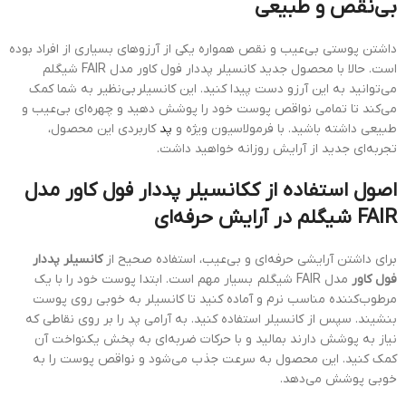
بی‌نقص و طبیعی
داشتن پوستی بی‌عیب و نقص همواره یکی از آرزوهای بسیاری از افراد بوده
است. حالا با محصول جدید کانسیلر پددار فول کاور مدل FAIR شیگلم
می‌توانید به این آرزو دست پیدا کنید. این کانسیلر بی‌نظیر به شما کمک
می‌کند تا تمامی نواقص پوست خود را پوشش دهید و چهره‌ای بی‌عیب و
طبیعی داشته باشید. با فرمولاسیون ویژه و
پد
کاربردی این محصول،
تجربه‌ای جدید از آرایش روزانه خواهید داشت.
اصول استفاده از ککانسیلر پددار فول كاور مدل
FAIR شیگلم در آرایش حرفه‌ای
برای داشتن آرایشی حرفه‌ای و بی‌عیب، استفاده صحیح از
کانسیلر پددار
فول كاور
مدل FAIR شیگلم بسیار مهم است. ابتدا پوست خود را با یک
مرطوب‌کننده مناسب نرم و آماده کنید تا کانسیلر به خوبی روی پوست
بنشیند. سپس از کانسیلر استفاده کنید. به آرامی پد را بر روی نقاطی که
نیاز به پوشش دارند بمالید و با حرکات ضربه‌ای به پخش یکنواخت آن
کمک کنید. این محصول به سرعت جذب می‌شود و نواقص پوست را به
خوبی پوشش می‌دهد.