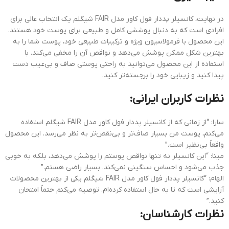
در نهایت، کانسیلر پددار فول كاور مدل FAIR شیگلم یک انتخاب عالی برای
افرادی است که به دنبال پوششی کامل و طبیعی برای پوست خود هستند.
این محصول با فرمولاسیون ویژه و ترکیبات طبیعی خود، پوست شما را به
بهترین شکل ممکن پوشش می‌دهد و نواقص آن را مخفی می‌کند. با
استفاده از این محصول می‌توانید به راحتی پوستی صاف و بی‌عیب دست
پیدا کنید و زیبایی خود را برجسته‌تر کنید.
نظرات کاربران ایرانی:
سارا: “از زمانی که از کانسیلر پددار فول كاور مدل FAIR شیگلم استفاده
می‌کنم، پوست من بسیار صاف‌تر و بی‌نقص‌تر به نظر می‌رسد. این محصول
واقعاً بی‌نظیر است.”
مینا: “این کانسیلر نه تنها نواقص پوستم را پوشش می‌دهد، بلکه به خوبی
جذب می‌شود و احساس سنگینی نمی‌کند. بسیار راضی هستم.”
الهام: “کانسیلر پددار فول كاور مدل FAIR شیگلم یکی از بهترین محصولات
آرایشی است که تا به حال استفاده کرده‌ام. توصیه می‌کنم حتماً امتحان
کنید.”
نظرات کارشناسان: