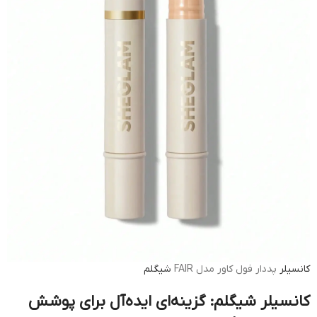
کانسیلر
پددار فول كاور مدل FAIR
شیگلم
کانسیلر شیگلم: گزینه‌ای ایده‌آل برای پوشش