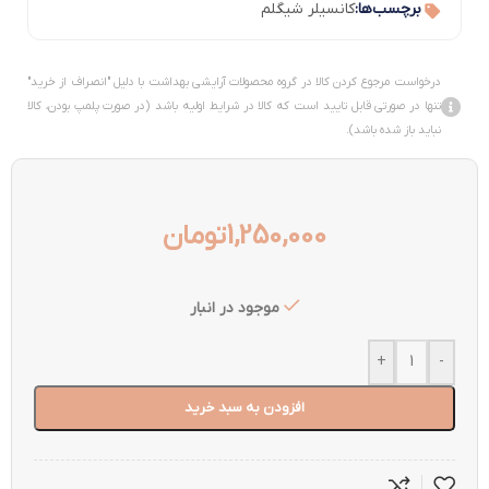
برچسب‌ها:
کانسیلر شیگلم
درخواست مرجوع کردن کالا در گروه محصولات آرایشی بهداشت با دلیل "انصراف از خرید"
تنها در صورتی قابل تایید است که کالا در شرایط اولیه باشد (در صورت پلمپ بودن، کالا
نباید باز شده باشد).
1,250,000
تومان
موجود در انبار
+
-
افزودن به سبد خرید