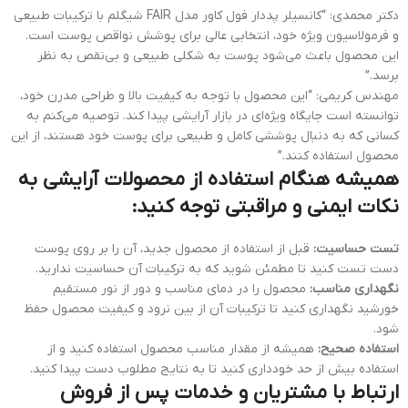
دکتر محمدی: “کانسیلر پددار فول کاور مدل FAIR شیگلم با ترکیبات طبیعی
و فرمولاسیون ویژه خود، انتخابی عالی برای پوشش نواقص پوست است.
این محصول باعث می‌شود پوست به شکلی طبیعی و بی‌نقص به نظر
برسد.”
مهندس کریمی: “این محصول با توجه به کیفیت بالا و طراحی مدرن خود،
توانسته است جایگاه ویژه‌ای در بازار آرایشی پیدا کند. توصیه می‌کنم به
کسانی که به دنبال پوششی کامل و طبیعی برای پوست خود هستند، از این
محصول استفاده کنند.”
همیشه هنگام استفاده از محصولات آرایشی به
نکات ایمنی و مراقبتی توجه کنید:
تست حساسیت:
قبل از استفاده از محصول جدید، آن را بر روی پوست
دست تست کنید تا مطمئن شوید که به ترکیبات آن حساسیت ندارید.
نگهداری مناسب:
محصول را در دمای مناسب و دور از نور مستقیم
خورشید نگهداری کنید تا ترکیبات آن از بین نرود و کیفیت محصول حفظ
شود.
استفاده صحیح:
همیشه از مقدار مناسب محصول استفاده کنید و از
استفاده بیش از حد خودداری کنید تا به نتایج مطلوب دست پیدا کنید.
ارتباط با مشتریان و خدمات پس از فروش