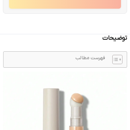
توضیحات
فهرست مطالب