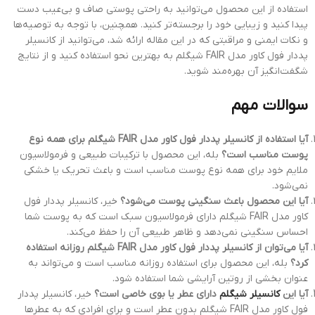
استفاده از این محصول می‌توانید به راحتی پوستی صاف و بی‌عیب دست
پیدا کنید و زیبایی خود را برجسته‌تر کنید. همچنین، با توجه به توصیه‌ها
و نکات ایمنی و مراقبتی که در این مقاله ارائه شد، می‌توانید از کانسیلر
پددار فول کاور مدل FAIR شیگلم به بهترین نحو استفاده کنید و از نتایج
شگفت‌انگیز آن بهره‌مند شوید.
سوالات مهم
آیا استفاده از کانسیلر پددار فول کاور مدل FAIR شیگلم برای همه نوع
پوست مناسب است؟
بله، این محصول با ترکیبات طبیعی و فرمولاسیون
ملایم خود برای همه نوع پوست مناسب است و باعث تحریک یا خشکی
نمی‌شود.
آیا این محصول باعث سنگینی پوست می‌شود؟
خیر، کانسیلر پددار فول
کاور مدل FAIR شیگلم دارای فرمولاسیون سبک است که به پوست شما
احساس سنگینی نمی‌دهد و ظاهر طبیعی آن را حفظ می‌کند.
آیا می‌توان از کانسیلر پددار فول كاور مدل FAIR شیگلم روزانه استفاده
کرد؟
بله، این محصول برای استفاده روزانه مناسب است و می‌تواند به
عنوان بخشی از روتین آرایشی شما استفاده شود.
آیا این
کانسیلر شیگلم
دارای عطر یا بوی خاصی است؟
خیر، کانسیلر پددار
فول کاور مدل FAIR شیگلم بدون عطر است و برای افرادی که به عطرها