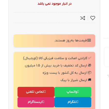
در انبار موجود نمی باشد
📅
قیمت‌ها به‌روز هستند.
✅ گارانتی اصالت و سلامت فیزیکی کالا (اورجینال)
🎁 ارسال کد تخفیف با خرید بیش از 1.5 میلیون
📦 ارسال به کل کشور با پست ویژه
"
🚚 ارسال شیراز با پیک
واتساپ
تماس تلفنی
تلگرام
اینستاگرام