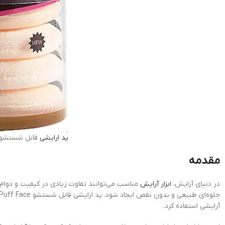
پد ارایشی
قابل شستشو wder Puff Face
مقدمه
در دنیای آرایش،
ابزار آرایش
مناسب می‌توانند تفاوت زیادی در کیفیت و دوام م
جلوه‌ای طبیعی و بدون نقص ایجاد شود. پد ارایشی قابل شستشو Powder Puff Face یکی از کاربردی‌ترین ابزارهای آرایشی است که می‌توان از آن برای فیکس کردن پودر، اعمال
آرایشی استفاده کرد.