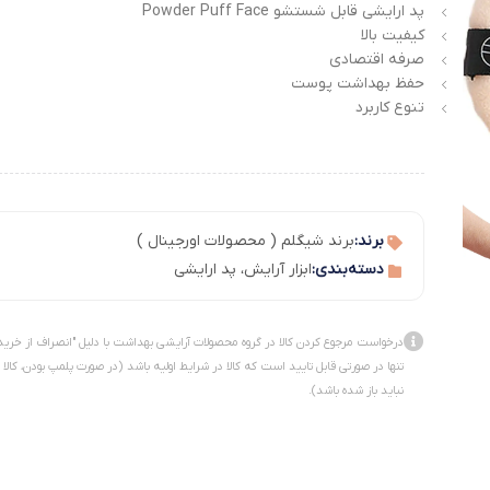
پد ارایشی قابل شستشو Powder Puff Face
کیفیت بالا
صرفه اقتصادی
حفظ بهداشت پوست
تنوع کاربرد
برند:
برند شیگلم ( محصولات اورجینال )
دسته‌بندی:
ابزار آرایش
،
پد ارایشی
درخواست مرجوع کردن کالا در گروه محصولات آرایشی بهداشت با دلیل "انصراف از خرید
تنها در صورتی قابل تایید است که کالا در شرایط اولیه باشد (در صورت پلمپ بودن، کالا
نباید باز شده باشد).