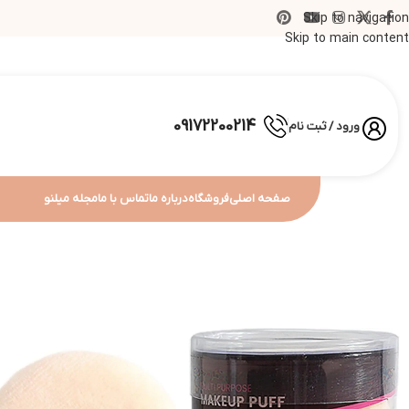
Skip to navigation
Skip to main content
09172200214
ورود / ثبت نام
صفحه اصلی
فروشگاه
درباره ما
تماس با ما
مجله میلنو