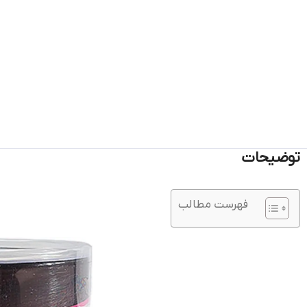
توضیحات
فهرست مطالب