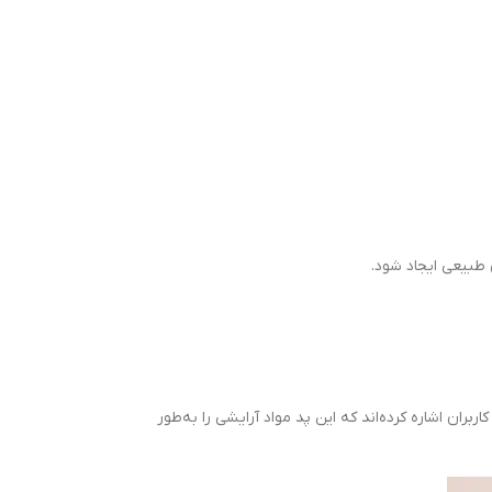
 طبیعی ایجاد شود.
رند. بسیاری از کاربران اشاره کرده‌اند که این پد مواد آرایشی را به‌طور