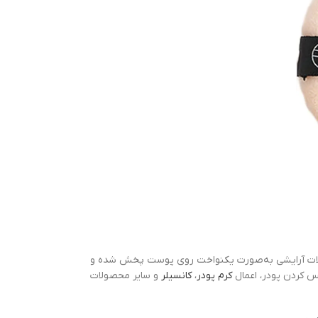
لات آرایشی به‌صورت یکنواخت روی پوست پخش شده و
کرم پودر
،
کانسیلر
و سایر محصولات