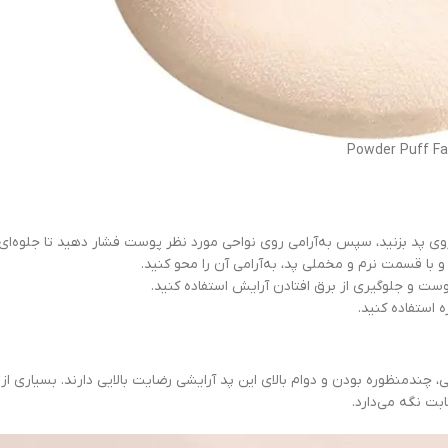
وی پد بزنید، سپس به‌آرامی روی نواحی مورد نظر پوست فشار دهید تا جلوه‌ای
 با قسمت نرم و مخملی پد، به‌آرامی آن را محو کنید.
وست و جلوگیری از برق افتادن آرایش استفاده کنید.
 استفاده کنید.
 قابل شستشو Powder Puff Face از کیفیت مخملی، چندمنظوره بودن و دوام بالای این پد آرایشی رضایت بالایی دا
ت نگه می‌دارد.