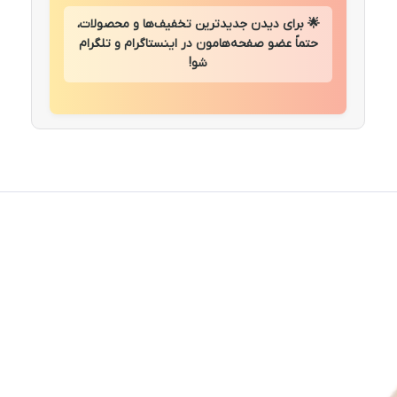
🌟 برای دیدن جدیدترین تخفیف‌ها و محصولات،
حتماً عضو صفحه‌هامون در اینستاگرام و تلگرام
شو!