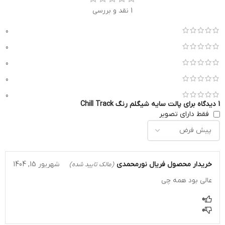
1 نقد و بررسی
0
0
0
0
0
1 دیدگاه برای
پالت سایه شیگلم رنگ Chill Track
فقط دارای تصویر
خریدار محصول
فریال نورمحمدی
شهریور 15, 1404
(مالک تایید شده)
عالی بود همه چی
0
0