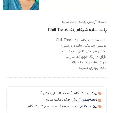
دسته:
آرایش چشم
,
پالت سایه
پالت سایه شیگلم رنگ Chill Track
پالت سایه شیگلم رنگ Chill Track
پوشش متالیک ، مات و درخشان
پخش شوندگی کامل و یکدست
دارای 12 رنگ فوق العاده زیبا
6 رنگ مات و 6 رنگ براق
بافت پودری فشرده
برند:
برند شیگلم ( محصولات اورجینال )
دسته‌بندی:
آرایش چشم
،
پالت سایه
برچسب‌ها:
پالت سایه شیگلم
،
سایه چشم شیگلم