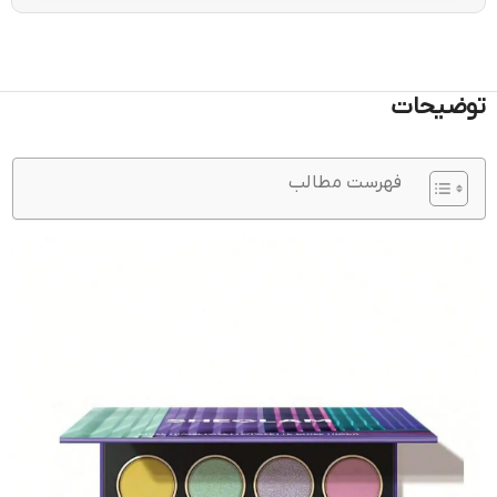
توضیحات
فهرست مطالب