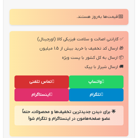
📅
قیمت‌ها به‌روز هستند.
✅ گارانتی اصالت و سلامت فیزیکی کالا (اورجینال)
🎁 ارسال کد تخفیف با خرید بیش از 1.5 میلیون
📦 ارسال به کل کشور با پست ویژه
🚚 ارسال شیراز با پیک
واتساپ
تماس تلفنی
تلگرام
اینستاگرام
🌟 برای دیدن جدیدترین تخفیف‌ها و محصولات، حتماً
عضو صفحه‌هامون در اینستاگرام و تلگرام شو!