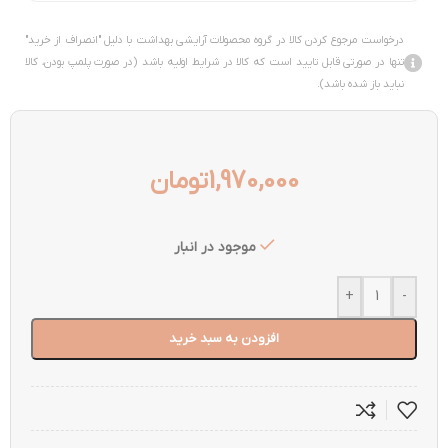
درخواست مرجوع کردن کالا در گروه محصولات آرایشی بهداشت با دلیل "انصراف از خرید"
تنها در صورتی قابل تایید است که کالا در شرایط اولیه باشد (در صورت پلمپ بودن، کالا
نباید باز شده باشد).
1,970,000
تومان
موجود در انبار
+
-
افزودن به سبد خرید