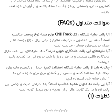
آرایش‌های ملایم و طبیعی هستند. این پالت به شما کمک می‌کند تا با
کمترین تلاش، چشمانی زیبا و جذاب داشته باشید و از آرایش خود لذت
ببرید.
سوالات متداول (FAQs)
آیا پالت سایه شیگلم رنگ
Chill Track
برای همه نوع پوست مناسب
است؟
بله، این محصول با ترکیبات ملایم و ایمن برای انواع پوست‌ها از
جمله پوست‌های حساس مناسب است.
آیا سایه‌های این پالت ماندگاری خوبی دارند؟
بله، سایه‌های این پالت دارای
ماندگاری بالایی هستند و در طول روز یا شب بدون نیاز به تجدید باقی
می‌مانند.
چگونه باید از پالت سایه شیگلم استفاده کنم؟
ابتدا از رنگ‌های مات برای
ایجاد پایه استفاده کنید و سپس از رنگ‌های براق برای جلوه دادن به
آرایش چشم خود استفاده کنید.
آیا این پالت به عنوان هدیه مناسب است؟
بله، طراحی شیک و لوکس این
پالت آن را به یک گزینه عالی برای هدیه دادن تبدیل کرده است.
نظرات (1)