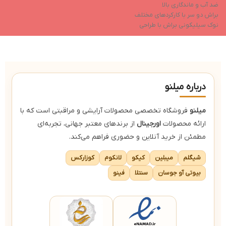
ضد آب و ماندگاری بالا
براش دو سر با کارکردهای مختلف
نوک سیلیکونی براش با طراحی
هوشمند
پیگمنت‌های مشکی اشباع
درباره میلنو
میلنو
فروشگاه تخصصی محصولات آرایشی و مراقبتی است که با
ارائه محصولات
اورجینال
از برندهای معتبر جهانی، تجربه‌ای
مطمئن از خرید آنلاین و حضوری فراهم می‌کند.
شیگلم
میبلین
کیکو
لانکوم
کوزارکس
بیوتی آو جوسان
سنتلا
فینو