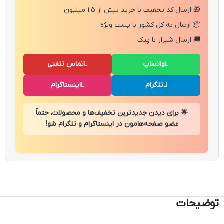
🎁 ارسال کد تخفیف با خرید بیش از 1.5 میلیون
📦 ارسال به کل کشور با پست ویژه
🚚 ارسال شیراز با پیک
واتساپ
تماس تلفنی
تلگرام
اینستاگرام
🌟 برای دیدن جدیدترین تخفیف‌ها و محصولات، حتماً
عضو صفحه‌هامون در اینستاگرام و تلگرام شو!
توضیحات