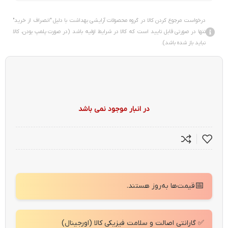
درخواست مرجوع کردن کالا در گروه محصولات آرایشی بهداشت با دلیل "انصراف از خرید"
تنها در صورتی قابل تایید است که کالا در شرایط اولیه باشد (در صورت پلمپ بودن، کالا
نباید باز شده باشد).
در انبار موجود نمی باشد
📅
قیمت‌ها به‌روز هستند.
✅ گارانتی اصالت و سلامت فیزیکی کالا (اورجینال)