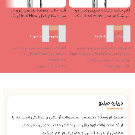
قلم حالت دهنده طبیعی ابرو دو
قلم حالت دهنده طبیعی ابرو دو
ق
سر شیگلم مدل Real Flow رنگ
سر شیگلم مدل Real Flow رنگ
n
Chocolate
Espresso
افزودن به سبد خرید
افزودن به سبد خرید
قلم حالت دهنده طبیعی ابرو دو سر
قلم حالت دهنده طبیعی ابرو دو سر
ق
شیگلم مدل Real Flow رنگ Espresso
شیگلم مدل Real Flow رنگ
شیگ
نوک باریک با طراحی حرفه‌ای
Chocolate
ن
بافت نرم و سبک
بافت سبک و روان
ب
ماندگاری بالا
ماندگاری بالا
م
مناسب برای پر کردن نواحی خالی
ایده‌آل برای پر کردن نواحی خالی
ل
وگان، فاقد تست حیوان
درباره میلنو
میلنو
فروشگاه تخصصی محصولات آرایشی و مراقبتی است که با
ارائه محصولات
اورجینال
از برندهای معتبر جهانی، تجربه‌ای
مطمئن از خرید آنلاین و حضوری فراهم می‌کند.