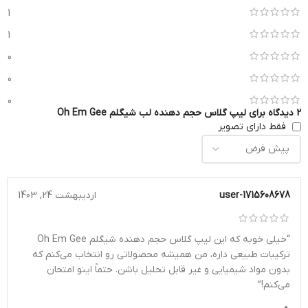
1
1
0
0
0
2 دیدگاه برای
لیپ گلاس حجم دهنده لب شیگلم Oh Em Gee
فقط دارای تصویر
user-1715608678
اردیبهشت 24, 1403
“خیلی خوبه که این لیپ گلاس حجم دهنده شیگلم Oh Em Gee
ترکیبات طبیعی داره، من همیشه محصولاتی رو انتخاب می‌کنم که
بدون مواد شیمیایی و غیر قابل تحلیل باشن. حتماً اینو امتحان
می‌کنم!”