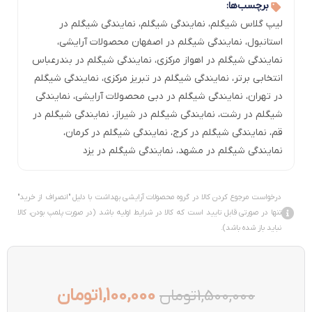
برچسب‌ها:
لیپ گلاس شیگلم
،
نمایندگی شیگلم
،
نمایندگی شیگلم در
استانبول
،
نمایندگی شیگلم در اصفهان محصولات آرایشی
،
نمایندگی شیگلم در اهواز مرکزی
،
نمایندگی شیگلم در بندرعباس
انتخابی برتر
،
نمایندگی شیگلم در تبریز مرکزی
،
نمایندگی شیگلم
در تهران
،
نمایندگی شیگلم در دبی محصولات آرایشی
،
نمایندگی
شیگلم در رشت
،
نمایندگی شیگلم در شیراز
،
نمایندگی شیگلم در
قم
،
نمایندگی شیگلم در کرج
،
نمایندگی شیگلم در کرمان
،
نمایندگی شیگلم در مشهد
،
نمایندگی شیگلم در یزد
درخواست مرجوع کردن کالا در گروه محصولات آرایشی بهداشت با دلیل "انصراف از خرید"
تنها در صورتی قابل تایید است که کالا در شرایط اولیه باشد (در صورت پلمپ بودن، کالا
نباید باز شده باشد).
1,100,000
تومان
1,500,000
تومان