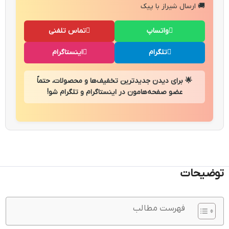
🚚 ارسال شیراز با پیک
واتساپ
تماس تلفنی
تلگرام
اینستاگرام
🌟 برای دیدن جدیدترین تخفیف‌ها و محصولات، حتماً
عضو صفحه‌هامون در اینستاگرام و تلگرام شو!
توضیحات
فهرست مطالب