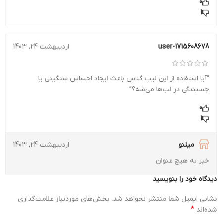
0
1
user-1715608678
اردیبهشت 24, 1403
“آیا استفاده از این لیپ گلاس باعث ایجاد احساس سنگینی یا
چسبندگی در لب‌ها می‌شه؟”
0
1
میلنو
اردیبهشت 24, 1403
خیر به هیچ عنوان
دیدگاه خود را بنویسید
نشانی ایمیل شما منتشر نخواهد شد.
بخش‌های موردنیاز علامت‌گذاری
*
شده‌اند