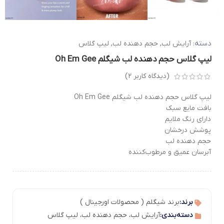
دسته:
آرایش لب
,
حجم دهنده لب
,
لیپ گلاس
لیپ گلاس حجم دهنده لب شیگلم Oh Em Gee
(دیدگاه کاربر
2
)
لیپ گلاس حجم دهنده لب شیگلم Oh Em Gee
بافت مایع سبک
دارای رنگ ملایم
پوشش درخشان
حجم دهنده لب
آبرسان عمیق و مرطوب‌کننده
برند:
برند شیگلم ( محصولات اورجینال )
دسته‌بندی:
آرایش لب
،
حجم دهنده لب
،
لیپ گلاس