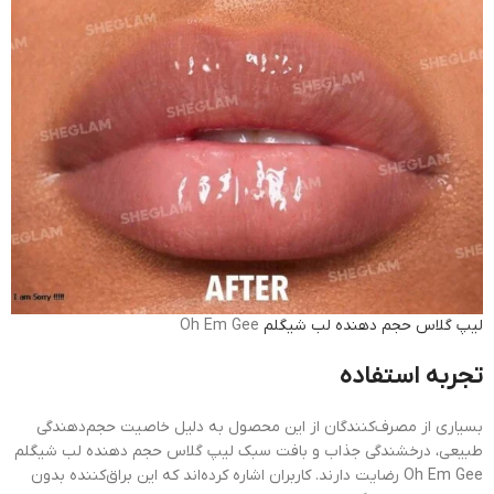
لیپ گلاس حجم دهنده لب شیگلم
Oh Em Gee
تجربه استفاده
بسیاری از مصرف‌کنندگان از این محصول به دلیل خاصیت حجم‌دهندگی
طبیعی، درخشندگی جذاب و بافت سبک لیپ گلاس حجم دهنده لب شیگلم
Oh Em Gee رضایت دارند. کاربران اشاره کرده‌اند که این براق‌کننده بدون