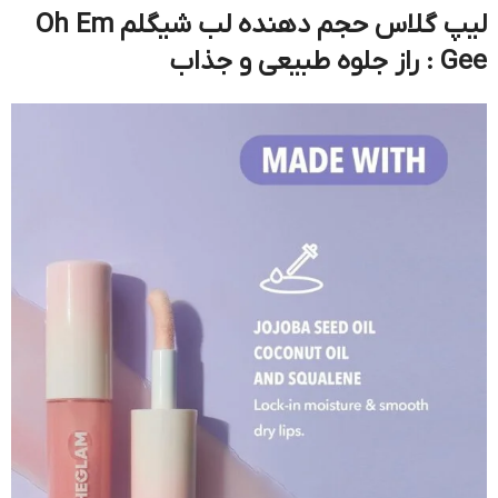
لیپ گلاس حجم دهنده لب شیگلم Oh Em
Gee : راز جلوه طبیعی و جذاب