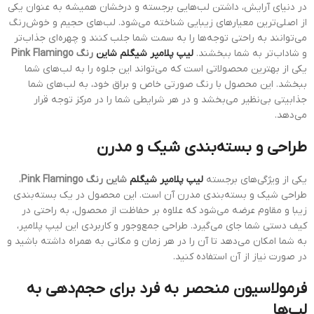
در دنیای آرایش، داشتن لب‌هایی برجسته و درخشان همیشه به عنوان یکی
از اصلی‌ترین معیارهای زیبایی شناخته می‌شود. لب‌های حجیم و خوش‌رنگ
می‌توانند به راحتی توجه‌ها را به سمت شما جلب کنند و چهره‌ای جذاب‌تر
و شاداب‌تر به شما ببخشند.
لیپ پلامپر شیگلم شاین
رنگ Pink Flamingo
یکی از بهترین محصولاتی است که می‌تواند این جلوه را به لب‌های شما
ببخشد. این محصول با رنگ صورتی خاص و براق خود، به لب‌های شما
جذابیتی بی‌نظیر می‌بخشد و در هر شرایطی شما را در مرکز توجه قرار
می‌دهد.
طراحی و بسته‌بندی شیک و مدرن
یکی از ویژگی‌های برجسته
لیپ پلامپر شیگلم
شاین رنگ Pink Flamingo
،
طراحی شیک و بسته‌بندی مدرن آن است. این محصول در یک بسته‌بندی
زیبا و مقاوم عرضه می‌شود که علاوه بر حفاظت از محصول، به راحتی در
کیف دستی شما جای می‌گیرد. طراحی جمع‌وجور و کاربردی این لیپ پلامپر،
به شما امکان می‌دهد تا آن را در هر زمان و مکانی به همراه داشته باشید و
در صورت نیاز از آن استفاده کنید.
فرمولاسیون منحصر به فرد برای حجم‌دهی به
لب‌ها