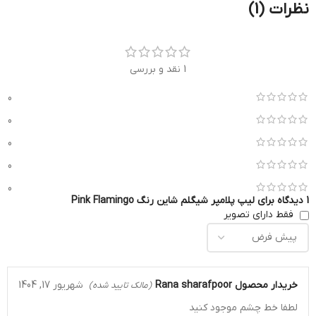
نظرات (1)
1 نقد و بررسی
0
0
0
0
0
1 دیدگاه برای
لیپ پلامپر شیگلم شاین رنگ Pink Flamingo
فقط دارای تصویر
خریدار محصول
Rana sharafpoor
شهریور 17, 1404
(مالک تایید شده)
لطفا خط چشم موجود كنيد