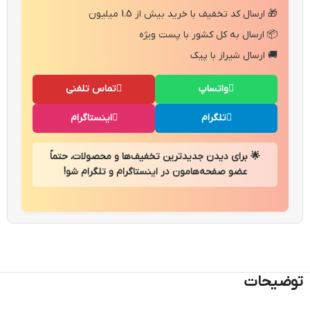
🎁 ارسال کد تخفیف با خرید بیش از 1.5 میلیون
📦 ارسال به کل کشور با پست ویژه
🚚 ارسال شیراز با پیک
واتساپ
تماس تلفنی
تلگرام
اینستاگرام
🌟 برای دیدن جدیدترین تخفیف‌ها و محصولات، حتماً
عضو صفحه‌هامون در اینستاگرام و تلگرام شو!
توضیحات