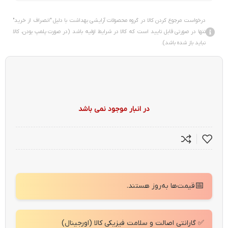
درخواست مرجوع کردن کالا در گروه محصولات آرایشی بهداشت با دلیل "انصراف از خرید"
تنها در صورتی قابل تایید است که کالا در شرایط اولیه باشد (در صورت پلمپ بودن، کالا
نباید باز شده باشد).
در انبار موجود نمی باشد
📅
قیمت‌ها به‌روز هستند.
✅ گارانتی اصالت و سلامت فیزیکی کالا (اورجینال)