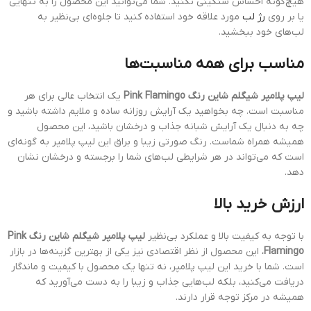
هیچ‌گونه احساس سنگینی نکنید. شما می‌توانید این محصول را به تنهایی
یا بر روی
رژ لب
مورد علاقه خود استفاده کنید تا جلوه‌ای بی‌نظیر به
لب‌های خود ببخشید.
مناسب برای همه مناسبت‌ها
لیپ پلامپر شیگلم شاین رنگ Pink Flamingo
یک انتخاب عالی برای هر
مناسبت است. چه بخواهید یک آرایش روزانه ساده و ملایم داشته باشید و
چه به دنبال یک آرایش شبانه جذاب و درخشان باشید، این محصول
همیشه همراه شماست. رنگ صورتی زیبا و براق این لیپ پلامپر به گونه‌ای
است که می‌تواند در هر شرایطی لب‌های شما را برجسته و درخشان نشان
دهد.
ارزش خرید بالا
با توجه به کیفیت بالا و عملکرد بی‌نظیر
لیپ پلامپر شیگلم شاین رنگ Pink
Flamingo
، این محصول از نظر اقتصادی نیز یکی از بهترین گزینه‌ها در بازار
است. شما با خرید این لیپ پلامپر، نه تنها یک محصول با کیفیت و ماندگار
دریافت می‌کنید، بلکه لب‌هایی جذاب و زیبا را به دست می‌آورید که
همیشه در مرکز توجه قرار دارند.