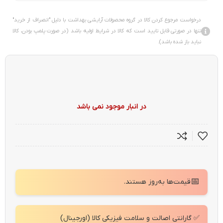
درخواست مرجوع کردن کالا در گروه محصولات آرایشی بهداشت با دلیل "انصراف از خرید"
تنها در صورتی قابل تایید است که کالا در شرایط اولیه باشد (در صورت پلمپ بودن، کالا
نباید باز شده باشد).
در انبار موجود نمی باشد
📅
قیمت‌ها به‌روز هستند.
✅ گارانتی اصالت و سلامت فیزیکی کالا (اورجینال)