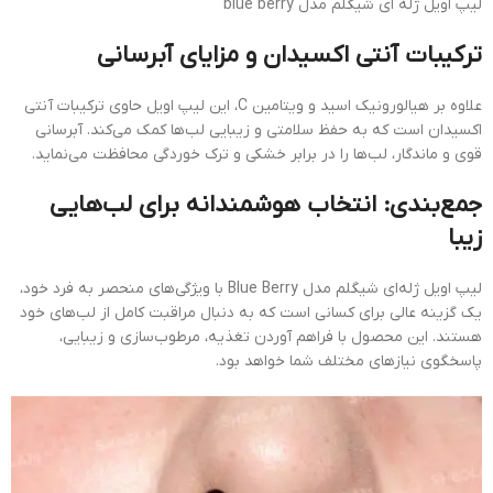
لیپ اویل ژله ای شیگلم مدل blue berry
ترکیبات آنتی اکسیدان و مزایای آبرسانی
علاوه بر هیالورونیک اسید و ویتامین C، این لیپ اویل حاوی ترکیبات آنتی
اکسیدان است که به حفظ سلامتی و زیبایی لب‌ها کمک می‌کند. آبرسانی
قوی و ماندگار، لب‌ها را در برابر خشکی و ترک خوردگی محافظت می‌نماید.
جمع‌بندی: انتخاب هوشمندانه برای لب‌هایی
زیبا
لیپ اویل ژله‌ای شیگلم مدل Blue Berry با ویژگی‌های منحصر به فرد خود،
یک گزینه عالی برای کسانی است که به دنبال مراقبت کامل از لب‌های خود
هستند. این محصول با فراهم آوردن تغذیه، مرطوب‌سازی و زیبایی،
پاسخگوی نیازهای مختلف شما خواهد بود.