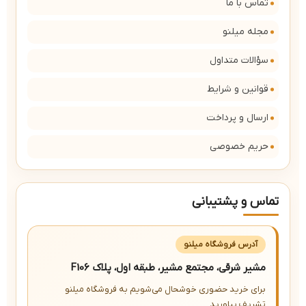
تماس با ما
مجله میلنو
سؤالات متداول
قوانین و شرایط
ارسال و پرداخت
حریم خصوصی
تماس و پشتیبانی
آدرس فروشگاه میلنو
مشیر شرقی، مجتمع مشیر، طبقه اول، پلاک F106
برای خرید حضوری خوشحال می‌شویم به فروشگاه میلنو
تشریف بیاورید.