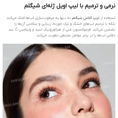
نرمی و ترمیم با لیپ اویل ژله‌ای شیگلم
استفاده از
لیپ گلاس شیگلم
نه تنها به مرطوب‌سازی لب‌ها کمک می‌کند
بلکه با ترمیم لب‌های خشک و ترک خورده، زیبایی و سلامتی آن‌ها را
تضمین می‌کند. فرمولاسیون غنی از هیالورونیک اسید و ویتامین C، سد
دفاعی لب‌ها را در برابر عوامل محیطی تقویت می‌کند.