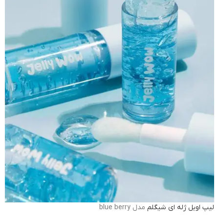
لیپ اویل ژله ای شیگلم
مدل blue berry