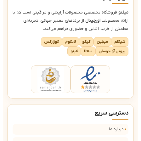
میلنو
فروشگاه تخصصی محصولات آرایشی و مراقبتی است که با
ارائه محصولات
اورجینال
از برندهای معتبر جهانی، تجربه‌ای
مطمئن از خرید آنلاین و حضوری فراهم می‌کند.
شیگلم
میبلین
کیکو
لانکوم
کوزارکس
بیوتی آو جوسان
سنتلا
فینو
دسترسی سریع
درباره ما