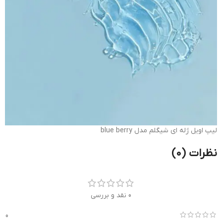
لیپ اویل ژله ای شیگلم مدل blue berry
نظرات (0)
0 نقد و بررسی
0