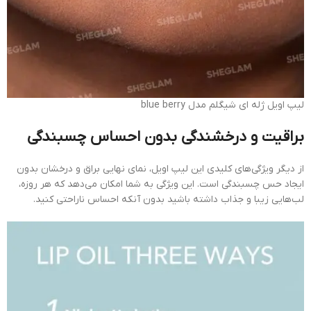
لیپ اویل ژله ای شیگلم مدل blue berry
براقیت و درخشندگی بدون احساس چسبندگی
از دیگر ویژگی‌های کلیدی این لیپ اویل، نمای نهایی براق و درخشان بدون
ایجاد حس چسبندگی است. این ویژگی به شما امکان می‌دهد که هر روزه،
لب‌هایی زیبا و جذاب داشته باشید بدون آنکه احساس ناراحتی کنید.