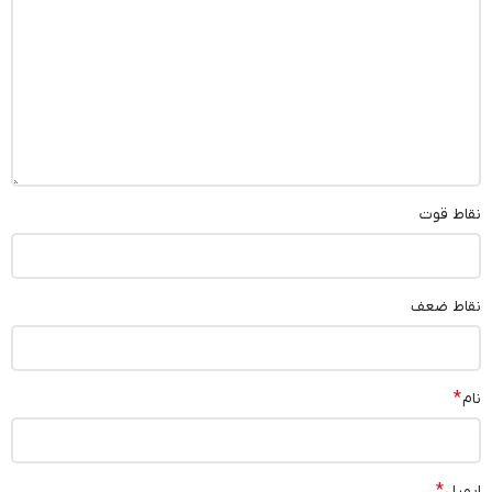
نقاط قوت
نقاط ضعف
*
نام
*
ایمیل