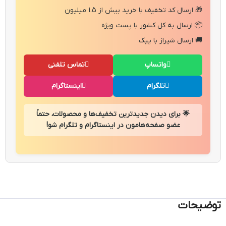
🎁 ارسال کد تخفیف با خرید بیش از 1.5 میلیون
📦 ارسال به کل کشور با پست ویژه
🚚 ارسال شیراز با پیک
واتساپ
تماس تلفنی
تلگرام
اینستاگرام
🌟 برای دیدن جدیدترین تخفیف‌ها و محصولات، حتماً
عضو صفحه‌هامون در اینستاگرام و تلگرام شو!
توضیحات