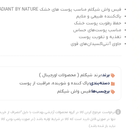
فیس واش شیگلم مناسب پوست های خشک RADIANT BY NATURE
پاک‌کننده طبیعی و ملایم
حفظ رطوبت پوست خشک
مناسب پوست‌های حساس
تغذیه و تقویت پوست
حاوی آنتی‌اکسیدان‌های قوی
برند:
برند شیگلم ( محصولات اورجینال )
دسته‌بندی:
پاک کننده و شوینده
،
مراقبت از پوست
برچسب‌ها:
فیس واش شیگلم
درخواست مرجوع کردن کالا در گروه محصولات آرایشی بهداشت با دلیل "انصراف از خرید
تنها در صورتی قابل تایید است که کالا در شرایط اولیه باشد (در صورت پلمپ بودن، کالا
نباید باز شده باشد).