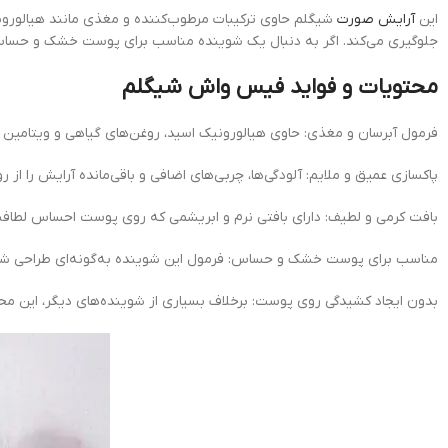
این
آرایش صورت
شیگلم حاوی ترکیبات مرطوب‌کننده و مغذی مانند هیالورو
جلوگیری می‌کند. اگر به دنبال یک شوینده مناسب برای پوست خشک و حساس
محتویات و فواید فیس واش شیگلم
فرمول آبرسان و مغذی: حاوی هیالورونیک اسید، روغن‌های گیاهی و ویتامین E که رطوبت مورد نیاز پوست را تأمین کرده و از خشک شدن آن جلوگیری می‌کند.
پاکسازی عمیق و ملایم: آلودگی‌ها، چربی‌های اضافی و باقی‌مانده آرایش را ا
بافت کرمی و لطیف: دارای بافتی نرم و ابریشمی که روی پوست احساس لطافت 
مناسب برای پوست خشک و حساس: فرمول این شوینده به‌گونه‌ای طراحی شده 
بدون ایجاد کشیدگی روی پوست: برخلاف بسیاری از شوینده‌های دیگر، این 