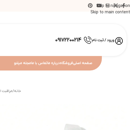
Skip to navigation
Skip to main content
09172200214
ورود / ثبت نام
صفحه اصلی
فروشگاه
درباره ما
تماس با ما
مجله میلنو
خانه
/
مراقبت ا