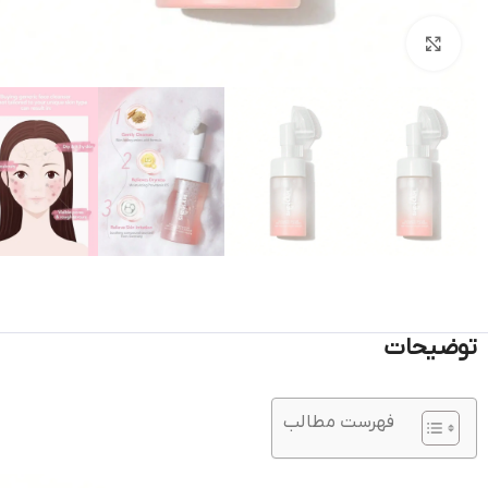
بزرگنمایی تصویر
توضیحات
فهرست مطالب