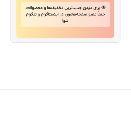
🌟 برای دیدن جدیدترین تخفیف‌ها و محصولات،
حتماً عضو صفحه‌هامون در اینستاگرام و تلگرام
شو!