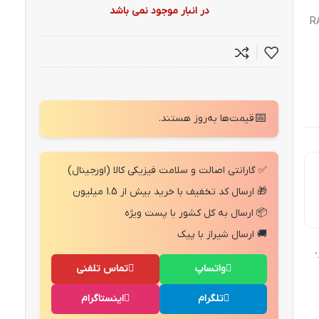
در انبار موجود نمی باشد
📅
قیمت‌ها به‌روز هستند.
✅ گارانتی اصالت و سلامت فیزیکی کالا (اورجینال)
🎁 ارسال کد تخفیف با خرید بیش از 1.5 میلیون
📦 ارسال به کل کشور با پست ویژه
🚚 ارسال شیراز با پیک
"
واتساپ
تماس تلفنی
تلگرام
اینستاگرام