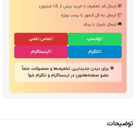
🎁 ارسال کد تخفیف با خرید بیش از 1.5 میلیون
📦 ارسال به کل کشور با پست ویژه
🚚 ارسال شیراز با پیک
واتساپ
تماس تلفنی
تلگرام
اینستاگرام
🌟 برای دیدن جدیدترین تخفیف‌ها و محصولات، حتماً
عضو صفحه‌هامون در اینستاگرام و تلگرام شو!
توضیحات