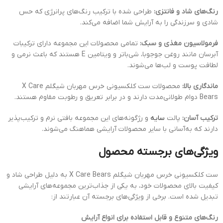
رنگ‌های شاد و فانتزی:
طراحی شده با ترکیب رنگ‌های پرانرژی که حس
شادی و سرزندگی را به آرایش شما اضافه می‌کند.
فرمولاسیون مغذی و سبک:
تمامی محصولات این مجموعه دارای ترکیبات
آبرسان مانند روغن جوجوبا، شی‌باتر و ویتامین E هستند که باعث نرمی و
لطافت پوست و لب‌ها می‌شوند.
ماندگاری بالا:
محصولات ست کلکسیونی خرس مهربان شیگلم X Care
Bears دوام طولانی‌مدت دارند و در برابر تعریق و رطوبت مقاوم هستند.
ترکیب آسان:
پالت
سایه
و رژگونه‌های این مجموعه بافتی نرم و ترکیب‌پذیر
دارند که به‌آسانی با سایر محصولات آرایشی هماهنگ می‌شوند.
ویژگی‌های برجسته محصول
ست کلکسیونی خرس مهربان شیگلم X Care Bears به دلیل طراحی شاد و
کیفیت بالای محصولات خود، به یکی از جذاب‌ترین مجموعه‌های آرایشی
تبدیل شده است. برخی از ویژگی‌های برجسته آن عبارتند از:
رنگ‌های متنوع و قابل استفاده برای انواع آرایش