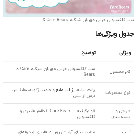
ست کلکسیونی خرس مهربان شیگلم X Care Bears
جدول ویژگی‌ها
ویژگی
توضیح
ست کلکسیونی خرس مهربان شیگلم X Care
نام محصول
Bears
پالت سایه،
رژ لب مایع
و جامد، رژگونه، هایلایتر،
نوع محصولات
برس آرایشی
طراحی و
الهام‌گرفته از Care Bears با ظاهر فانتزی و
بسته‌بندی
کلکسیونی
کاربرد
مناسب برای آرایش روزانه، فانتزی و حرفه‌ای