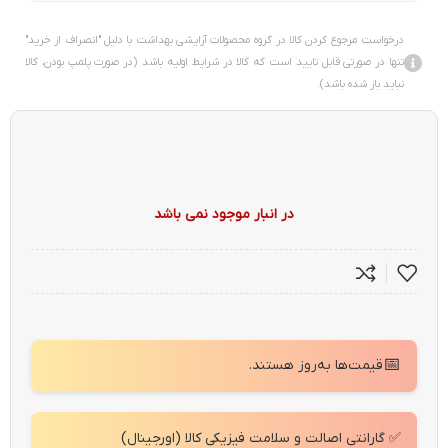
درخواست مرجوع کردن کالا در گروه محصولات آرایشی بهداشت با دلیل "انصراف از خرید"
تنها در صورتی قابل تایید است که کالا در شرایط اولیه باشد (در صورت پلمپ بودن، کالا
نباید باز شده باشد).
در انبار موجود نمی باشد
📅
قیمت‌ها به‌روز هستند.
✅ گارانتی اصالت و سلامت فیزیکی کالا (اورجینال)