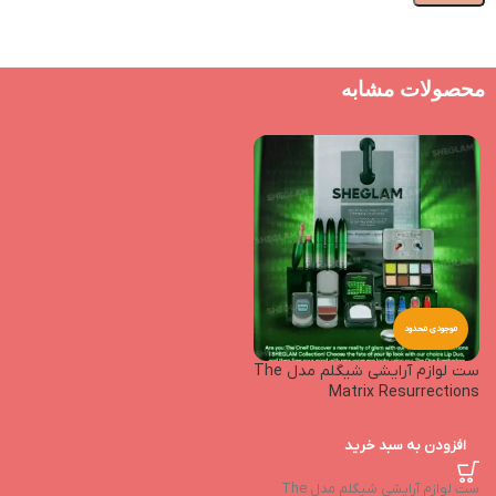
محصولات مشابه
موجودی محدود
ست لوازم آرایشی شیگلم مدل The
Matrix Resurrections
افزودن به سبد خرید
ست لوازم آرایشی شیگلم مدل The