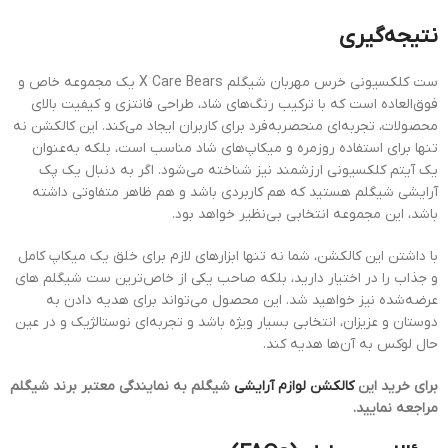
نتیجه‌گیری
ست کلکسیونی خرس مهربان شیگلم X Care Bears یک مجموعه خاص و
فوق‌العاده است که با ترکیب رنگ‌های شاد، طراحی فانتزی و کیفیت بالای
محصولات، تجربه‌ای منحصر‌به‌فرد برای کاربران ایجاد می‌کند. این کالکشن نه
تنها برای استفاده روزمره و میکاپ‌های شاد مناسب است، بلکه به‌عنوان
یک آیتم کلکسیونی ارزشمند نیز شناخته می‌شود. اگر به دنبال یک پک
آرایشی شیگلم هستید که هم کاربردی باشد و هم ظاهر متفاوتی داشته
باشد، این مجموعه انتخابی بی‌نظیر خواهد بود.
با داشتن این کالکشن، شما نه تنها ابزارهای لازم برای خلق یک میکاپ کامل
و جذاب را در اختیار دارید، بلکه صاحب یکی از خاص‌ترین ست شیگلم ‌های
عرضه‌شده نیز خواهید شد. این محصول می‌تواند برای هدیه دادن به
دوستان و عزیزان، انتخابی بسیار ویژه باشد و تجربه‌ای نوستالژیک و در عین
حال لوکس به آن‌ها هدیه کند.
برای خرید این
کالکشن لوازم آرایشی
شیگلم به نمایندگی معتبر برند شیگلم
مراجعه نمایید.