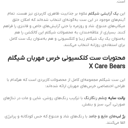
است.
این
پک آرایشی شیگلم
علاوه بر جذابیت ظاهری، کاربردی نیز هست. تمام
آیتم‌های موجود در این ست به‌گونه‌ای انتخاب شده‌اند که امکان خلق
میکاپ‌های متنوع، شاد و روزمره یا حتی آرایش‌های خاص و فانتزی را فراهم
کنند. بسیاری از علاقه‌مندان به محصولات شیگلم این کالکشن را هم
به‌عنوان یک پک شیگلم زیبا و کلکسیونی و هم به‌عنوان یک ست کامل
برای استفاده‌ی روزانه انتخاب می‌کنند.
محتویات ست کلکسیونی خرس مهربان شیگلم
X Care Bears
این ست شیگلم مجموعه‌ای کامل از محصولات کاربردی است که هرکدام با
طراحی اختصاصی خرس‌های مهربان ارائه شده‌اند:
پالت سایه
چشم رنگارنگ
با ترکیب رنگ‌های روشن، شاین و مات در تناژهای
صورتی، آبی، سبز و بنفش.
رژ لب
‌های مایع و جامد
با رنگ‌های شاد و متنوع که حس کودکانه و پرانرژی
القا می‌کنند.