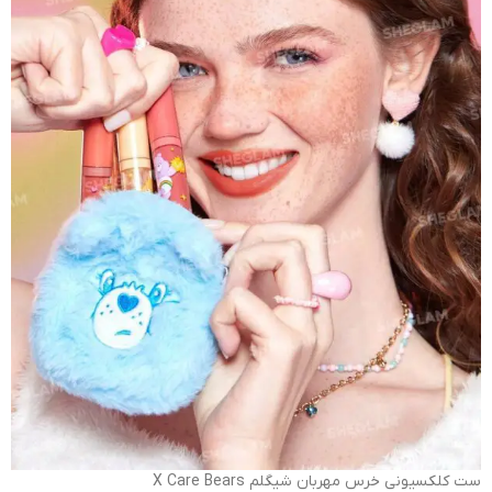
ست کلکسیونی خرس مهربان شیگلم X Care Bears