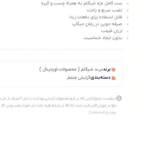
ست کامل مژه شیگلم به همراه چسب و گیره
نصب سریع و راحت
قابل استفاده برای دفعات زیاد
صرفه جویی در زمان میکاپ
ارزان قیمت
بدون ایجاد حساسیت
برند:
برند شیگلم ( محصولات اورجینال )
دسته‌بندی:
آرایش چشم
درخواست مرجوع کردن کالا در گروه محصولات آرایشی بهداشت با دلیل "انصراف از خرید
تنها در صورتی قابل تایید است که کالا در شرایط اولیه باشد (در صورت پلمپ بودن، کالا
نباید باز شده باشد).