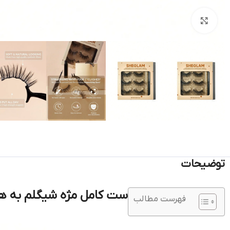
بزرگنمایی تصویر
توضیحات
ست کامل مژه شیگلم به ه
فهرست مطالب