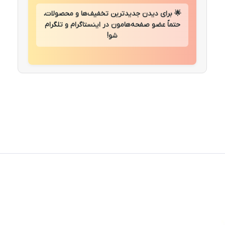
🌟 برای دیدن جدیدترین تخفیف‌ها و محصولات،
حتماً عضو صفحه‌هامون در اینستاگرام و تلگرام
شو!