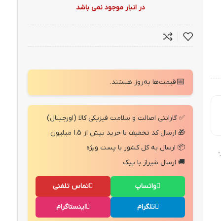
در انبار موجود نمی باشد
📅
قیمت‌ها به‌روز هستند.
✅ گارانتی اصالت و سلامت فیزیکی کالا (اورجینال)
🎁 ارسال کد تخفیف با خرید بیش از 1.5 میلیون
📦 ارسال به کل کشور با پست ویژه
"
🚚 ارسال شیراز با پیک
واتساپ
تماس تلفنی
تلگرام
اینستاگرام