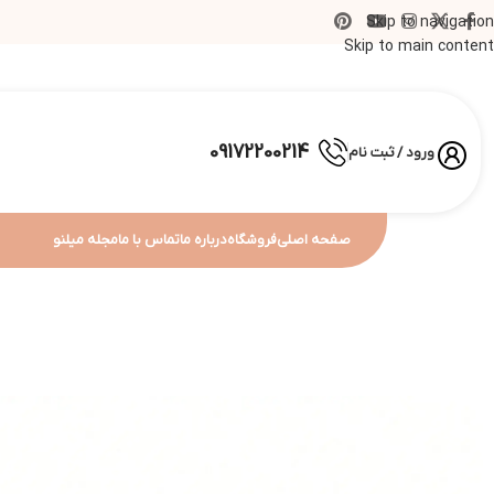
Skip to navigation
Skip to main content
09172200214
ورود / ثبت نام
صفحه اصلی
فروشگاه
درباره ما
تماس با ما
مجله میلنو