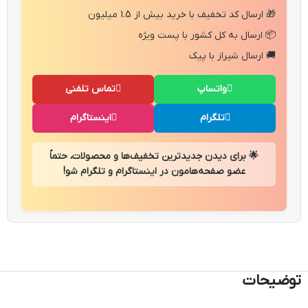
🎁 ارسال کد تخفیف با خرید بیش از 1.5 میلیون
📦 ارسال به کل کشور با پست ویژه
🚚 ارسال شیراز با پیک
واتساپ
تماس تلفنی
تلگرام
اینستاگرام
🌟 برای دیدن جدیدترین تخفیف‌ها و محصولات، حتماً
عضو صفحه‌هامون در اینستاگرام و تلگرام شو!
توضیحات