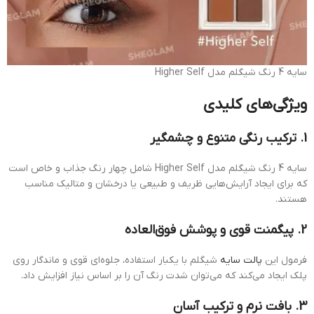
سایه 4 رنگ شیگلم مدل Higher Self
ویژگی‌های کلیدی
1. ترکیب رنگی متنوع و چشمگیر
سایه 4 رنگ شیگلم مدل Higher Self شامل چهار رنگ جذاب و خاص است
که برای ایجاد آرایش‌هایی ظریف و طبیعی یا درخشان و متالیک مناسب
هستند.
2. پیگمنت قوی و پوشش فوق‌العاده
فرمول این
پالت سایه
شیگلم با یکبار استفاده، جلوه‌ای قوی و ماندگار روی
پلک ایجاد می‌کند که می‌توان شدت رنگ آن را بر اساس نیاز افزایش داد.
3. بافت نرم و ترکیب آسان