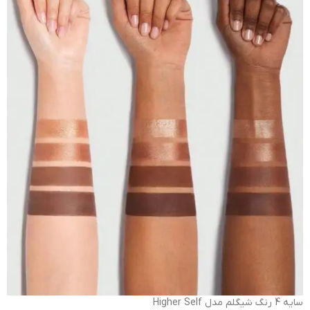
سایه 4 رنگ شیگلم مدل Higher Self