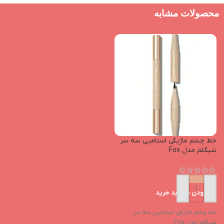
محصولات مشابه
خط چشم ماژیکی استامپی سه سر
شیگلم مدل Fox
افزودن به سبد خرید
خط چشم ماژیکی استامپی سه سر
شیگلم مدل Fox