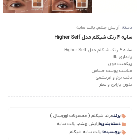
دسته:
آرایش چشم
,
پالت سایه
سایه 4 رنگ شیگلم مدل Higher Self
سایه 4 رنگ شیگلم مدل Higher Self
پایداری بالا
پیگمنت قوی
مناسب پوست حساس
بافت نرم و ابریشمی
بدون پارابن و عطر
برند:
برند شیگلم ( محصولات اورجینال )
دسته‌بندی:
آرایش چشم
،
پالت سایه
برچسب‌ها:
پالت سایه شیگلم