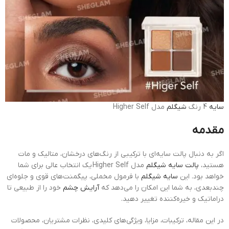
سایه
4 رنگ
شیگلم
مدل Higher Self
مقدمه
اگر به دنبال پالت سایه‌ای با ترکیبی از رنگ‌های درخشان، متالیک و مات
هستید،
پالت سایه شیگلم
مدل Higher Self یک انتخاب عالی برای شما
خواهد بود. این
سایه شیگلم
با فرمول مخملی، پیگمنت‌های قوی و جلوه‌ای
چندبعدی، به شما این امکان را می‌دهد که
آرایش چشم
خود را از طبیعی تا
دراماتیک و خیره‌کننده تغییر دهید.
در این مقاله، ترکیبات، مزایا، ویژگی‌های کلیدی، نظرات مشتریان، محصولات