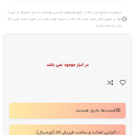
درخواست مرجوع کردن کالا در گروه محصولات آرایشی بهداشت با دلیل "انصراف از خرید"
تنها در صورتی قابل تایید است که کالا در شرایط اولیه باشد (در صورت پلمپ بودن، کالا
نباید باز شده باشد).
در انبار موجود نمی باشد
📅
قیمت‌ها به‌روز هستند.
✅ گارانتی اصالت و سلامت فیزیکی کالا (اورجینال)